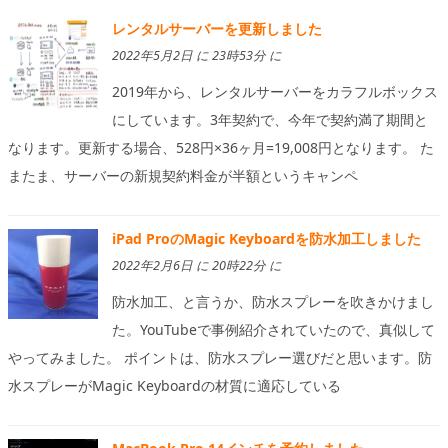
レンタルサーバーを更新しました
2022年5月2日 に 23時53分 に
2019年から、レンタルサーバーをカラフルボックス
にしています。3年契約で、今年で契約満了期間と
なります。更新する場合、528円×36ヶ月=19,008円となります。 た
またま、サーバーの新規契約料金が半額というキャンペ
iPad ProのMagic Keyboardを防水加工しました
2022年2月6日 に 20時22分 に
防水加工、と言うか、防水スプレーを吹きかけまし
た。YouTubeで事例紹介されていたので、真似して
やってみました。 ポイントは、防水スプレー選びだと思います。防
水スプレーがMagic Keyboardの材質に適応している