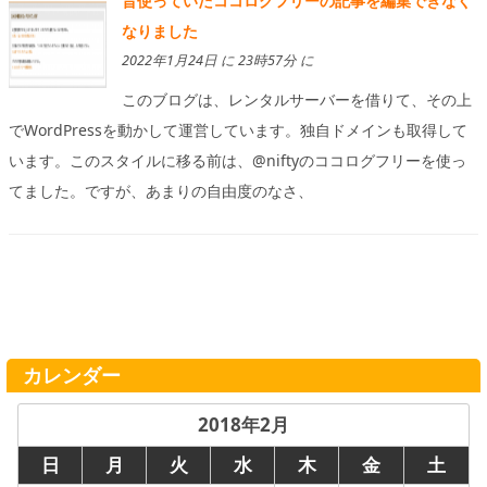
昔使っていたココログフリーの記事を編集できなく
なりました
2022年1月24日 に 23時57分 に
このブログは、レンタルサーバーを借りて、その上
でWordPressを動かして運営しています。独自ドメインも取得して
います。このスタイルに移る前は、@niftyのココログフリーを使っ
てました。ですが、あまりの自由度のなさ、
カレンダー
2018年2月
日
月
火
水
木
金
土