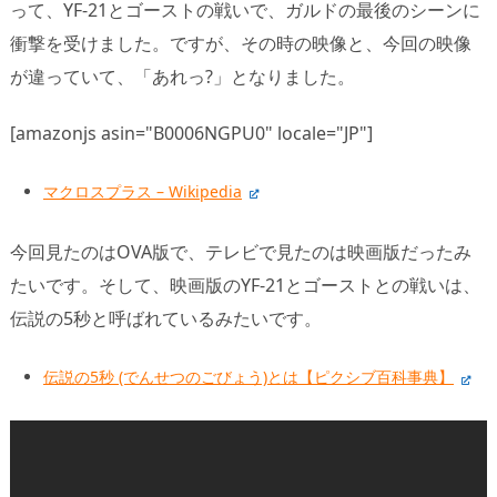
って、YF-21とゴーストの戦いで、ガルドの最後のシーンに
衝撃を受けました。ですが、その時の映像と、今回の映像
が違っていて、「あれっ?」となりました。
[amazonjs asin="B0006NGPU0" locale="JP"]
マクロスプラス – Wikipedia
今回見たのはOVA版で、テレビで見たのは映画版だったみ
たいです。そして、映画版のYF-21とゴーストとの戦いは、
伝説の5秒と呼ばれているみたいです。
伝説の5秒 (でんせつのごびょう)とは【ピクシブ百科事典】