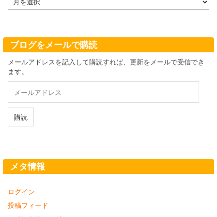
ー
カ
イ
ブ
ブログをメールで購読
メールアドレスを記入して購読すれば、更新をメールで受信でき
ます。
メ
ー
ル
ア
購読
ド
レ
ス
メタ情報
ログイン
投稿フィード