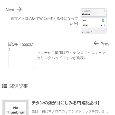

Next
東京メトロの駅でWi2が使える様になって
いた!

Prev
ソニーから廉価版ワイヤレスノイズキャン
セリングヘッドフォンが発表に
関連記事

チタンの煙が目にしみる!?[追記あり]
先日、初代マクロスのサウンドトラックを買いまし