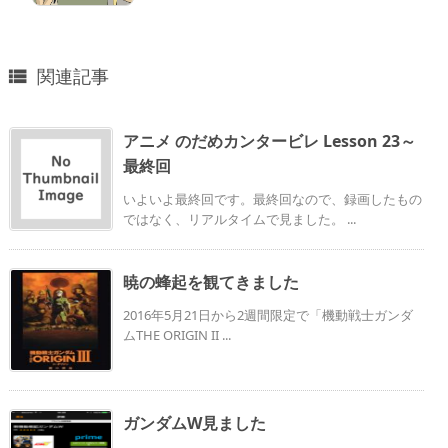
関連記事

アニメ のだめカンタービレ Lesson 23～
最終回
いよいよ最終回です。最終回なので、録画したもの
ではなく、リアルタイムで見ました。 ...
暁の蜂起を観てきました
2016年5月21日から2週間限定で「機動戦士ガンダ
ムTHE ORIGIN II ...
ガンダムW見ました