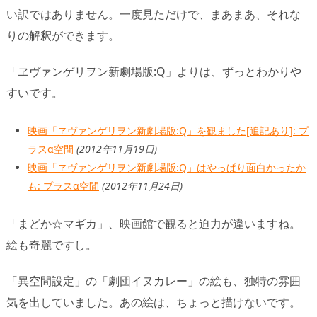
い訳ではありません。一度見ただけで、まあまあ、それな
りの解釈ができます。
「ヱヴァンゲリヲン新劇場版:Q」よりは、ずっとわかりや
すいです。
映画「ヱヴァンゲリヲン新劇場版:Q」を観ました[追記あり]: プ
ラスα空間
(2012年11月19日)
映画「ヱヴァンゲリヲン新劇場版:Q」はやっぱり面白かったか
も: プラスα空間
(2012年11月24日)
「まどか☆マギカ」、映画館で観ると迫力が違いますね。
絵も奇麗ですし。
「異空間設定」の「劇団イヌカレー」の絵も、独特の雰囲
気を出していました。あの絵は、ちょっと描けないです。