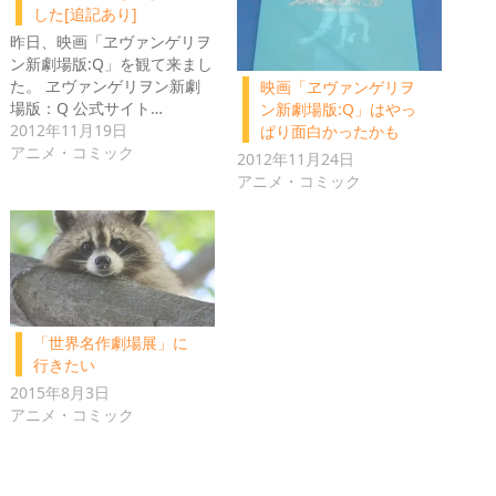
した[追記あり]
昨日、映画「ヱヴァンゲリヲ
ン新劇場版:Q」を観て来まし
た。 ヱヴァンゲリヲン新劇
映画「ヱヴァンゲリヲ
場版：Q 公式サイト…
ン新劇場版:Q」はやっ
2012年11月19日
ぱり面白かったかも
アニメ・コミック
2012年11月24日
アニメ・コミック
「世界名作劇場展」に
行きたい
2015年8月3日
アニメ・コミック