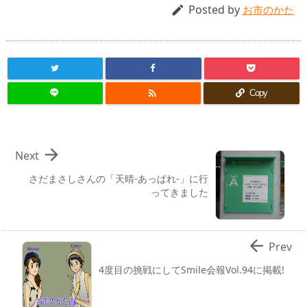
Posted by

お市のかた

Copy

Next
さだまさしさんの「天晴-あっぱれ-」に行
ってきました

Prev
4度目の挑戦にしてSmile会報Vol.94に掲載!