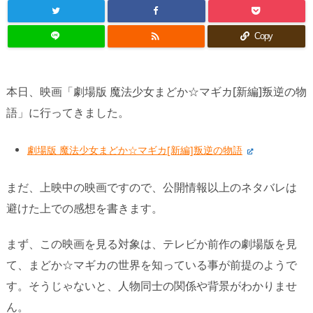

Copy
本日、映画「劇場版 魔法少女まどか☆マギカ[新編]叛逆の物
語」に行ってきました。
劇場版 魔法少女まどか☆マギカ[新編]叛逆の物語
まだ、上映中の映画ですので、公開情報以上のネタバレは
避けた上での感想を書きます。
まず、この映画を見る対象は、テレビか前作の劇場版を見
て、まどか☆マギカの世界を知っている事が前提のようで
す。そうじゃないと、人物同士の関係や背景がわかりませ
ん。