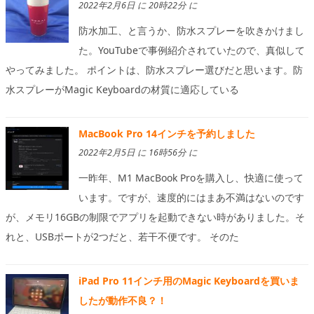
2022年2月6日 に 20時22分 に
防水加工、と言うか、防水スプレーを吹きかけまし
た。YouTubeで事例紹介されていたので、真似して
やってみました。 ポイントは、防水スプレー選びだと思います。防
水スプレーがMagic Keyboardの材質に適応している
MacBook Pro 14インチを予約しました
2022年2月5日 に 16時56分 に
一昨年、M1 MacBook Proを購入し、快適に使って
います。ですが、速度的にはまあ不満はないのです
が、メモリ16GBの制限でアプリを起動できない時がありました。そ
れと、USBポートが2つだと、若干不便です。 そのた
iPad Pro 11インチ用のMagic Keyboardを買いま
したが動作不良？！