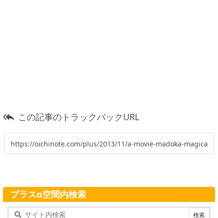
この記事のトラックバックURL

プラスα空間内検索