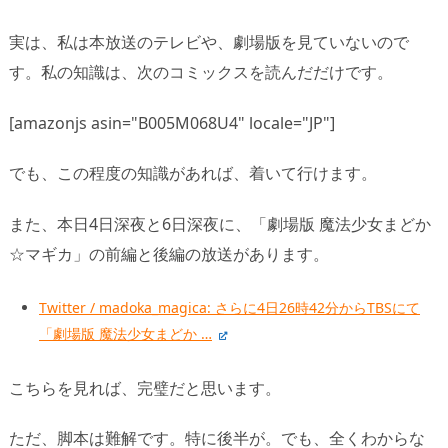
実は、私は本放送のテレビや、劇場版を見ていないので
す。私の知識は、次のコミックスを読んだだけです。
[amazonjs asin="B005M068U4" locale="JP"]
でも、この程度の知識があれば、着いて行けます。
また、本日4日深夜と6日深夜に、「劇場版 魔法少女まどか
☆マギカ」の前編と後編の放送があります。
Twitter / madoka_magica: さらに4日26時42分からTBSにて
「劇場版 魔法少女まどか …
こちらを見れば、完璧だと思います。
ただ、脚本は難解です。特に後半が。でも、全くわからな