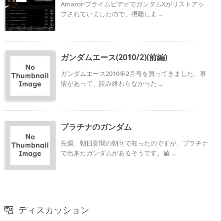
AmazonプライムビデオでガンダムXがリストアッ
プされていましたので、視聴しま ...
ガンダムエース(2010/2)(前編)
ガンダムエース2010年2月号を買ってきました。事
情があって、読み終わらなかった ...
プラチナのガンダム
先週、朝日新聞の朝刊で知ったのですが、プラチナ
で出来たガンダムがあるそうです。値 ...
ディスカッション