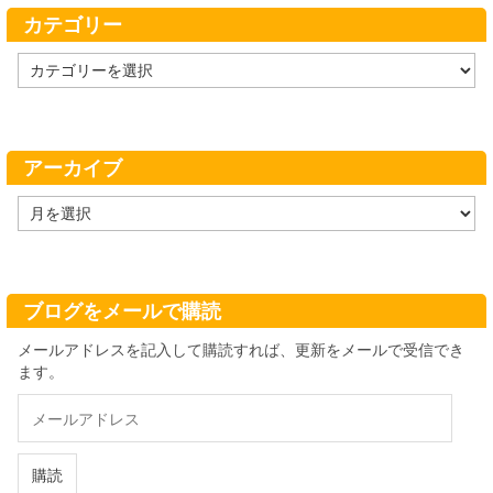
カテゴリー
カ
テ
ゴ
リ
ー
アーカイブ
ア
ー
カ
イ
ブ
ブログをメールで購読
メールアドレスを記入して購読すれば、更新をメールで受信でき
ます。
メ
ー
ル
ア
購読
ド