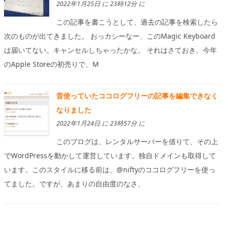
2022年1月25日 に 23時12分 に
この記事を書こうとして、過去の記事を検索したら
次のものが出てきました。 おっカシーなー、このMagic Keyboard
は届いてない。キャンセルしちゃったかな。 それはさておき、今年
のApple Storeの初売りで、M
昔使っていたココログフリーの記事を編集できなく
なりました
2022年1月24日 に 23時57分 に
このブログは、レンタルサーバーを借りて、その上
でWordPressを動かして運営しています。独自ドメインも取得して
います。このスタイルに移る前は、@niftyのココログフリーを使っ
てました。ですが、あまりの自由度のなさ、