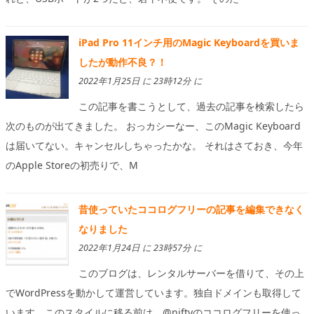
iPad Pro 11インチ用のMagic Keyboardを買いま
したが動作不良？！
2022年1月25日 に 23時12分 に
この記事を書こうとして、過去の記事を検索したら
次のものが出てきました。 おっカシーなー、このMagic Keyboard
は届いてない。キャンセルしちゃったかな。 それはさておき、今年
のApple Storeの初売りで、M
昔使っていたココログフリーの記事を編集できなく
なりました
2022年1月24日 に 23時57分 に
このブログは、レンタルサーバーを借りて、その上
でWordPressを動かして運営しています。独自ドメインも取得して
います。このスタイルに移る前は、@niftyのココログフリーを使っ