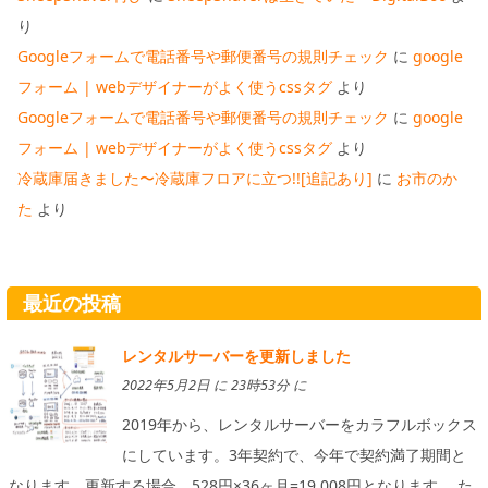
り
Googleフォームで電話番号や郵便番号の規則チェック
に
google
フォーム | webデザイナーがよく使うcssタグ
より
Googleフォームで電話番号や郵便番号の規則チェック
に
google
フォーム | webデザイナーがよく使うcssタグ
より
冷蔵庫届きました〜冷蔵庫フロアに立つ!![追記あり]
に
お市のか
た
より
最近の投稿
レンタルサーバーを更新しました
2022年5月2日 に 23時53分 に
2019年から、レンタルサーバーをカラフルボックス
にしています。3年契約で、今年で契約満了期間と
なります。更新する場合、528円×36ヶ月=19,008円となります。 た