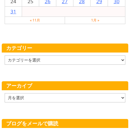
24
25
26
27
28
29
30
31
« 11月
1月 »
カテゴリー
カ
テ
ゴ
リ
ー
アーカイブ
ア
ー
カ
イ
ブ
ブログをメールで購読