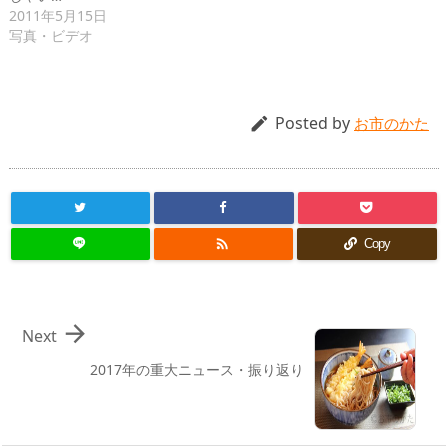
2011年5月15日
写真・ビデオ
Posted by

お市のかた

Copy

Next
2017年の重大ニュース・振り返り