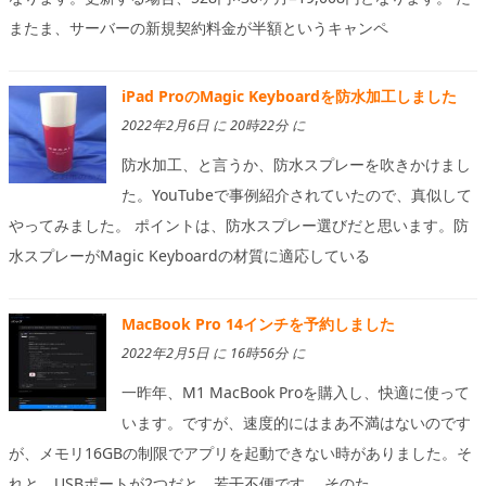
またま、サーバーの新規契約料金が半額というキャンペ
iPad ProのMagic Keyboardを防水加工しました
2022年2月6日 に 20時22分 に
防水加工、と言うか、防水スプレーを吹きかけまし
た。YouTubeで事例紹介されていたので、真似して
やってみました。 ポイントは、防水スプレー選びだと思います。防
水スプレーがMagic Keyboardの材質に適応している
MacBook Pro 14インチを予約しました
2022年2月5日 に 16時56分 に
一昨年、M1 MacBook Proを購入し、快適に使って
います。ですが、速度的にはまあ不満はないのです
が、メモリ16GBの制限でアプリを起動できない時がありました。そ
れと、USBポートが2つだと、若干不便です。 そのた