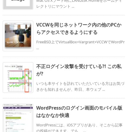
Mac OS Xブート時にLANDISK Homeをホームディ
レクトリにマウント ...
VCCWを同じネットワーク内の他のPCか
らアクセスできるようにする
FreeBSD上でVirtualBox+Vargrant+VCCWでWordPr
...
不正ログイン攻撃を受けている?! この私
が?
いつも本サイトを訪れていただいている方はお気づ
きかも知れませんが、昨日、本ウェブ ...
WordPressのログイン画面のモバイル版
はなかなか快適
WordPressには、iOSアプリがあり、そこから記事
の投稿ができます。でも、 ...