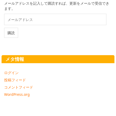
メールアドレスを記入して購読すれば、更新をメールで受信でき
ます。
メ
ー
ル
ア
購読
ド
レ
ス
メタ情報
ログイン
投稿フィード
コメントフィード
WordPress.org