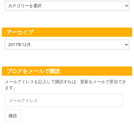
カ
テ
ゴ
リ
ー
アーカイブ
ア
ー
カ
イ
ブ
ブログをメールで購読
メールアドレスを記入して購読すれば、更新をメールで受信でき
ます。
メ
ー
ル
ア
購読
ド
レ
ス