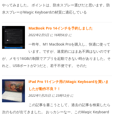
やってみました。 ポイントは、防水スプレー選びだと思います。防
水スプレーがMagic Keyboardの材質に適応している
MacBook Pro 14インチを予約しました
2022年2月5日 に 16時56分 に
一昨年、M1 MacBook Proを購入し、快適に使って
います。ですが、速度的にはまあ不満はないのです
が、メモリ16GBの制限でアプリを起動できない時がありました。そ
れと、USBポートが2つだと、若干不便です。 そのた
iPad Pro 11インチ用のMagic Keyboardを買いま
したが動作不良？！
2022年1月25日 に 23時12分 に
この記事を書こうとして、過去の記事を検索したら
次のものが出てきました。 おっカシーなー、このMagic Keyboard