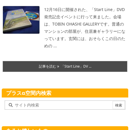
12月16日に開催された、「Start Line」DVD
発売記念イベントに行って来ました。会場
は、TOBIN OHASHI GALLERYです。普通の
マンションの部屋が、住居兼ギャラリーにな
っています。玄関には、おそらくこの日のた
めの ...
記事を読む
「Start Line」DV ...
プラスα空間内検索