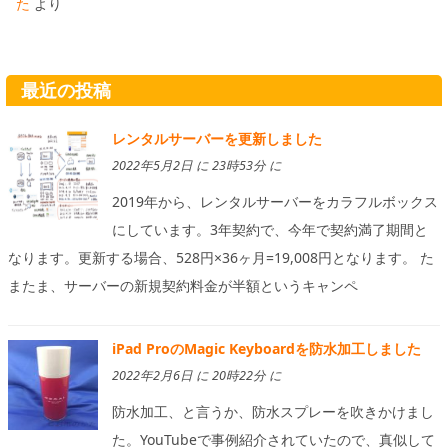
た
より
最近の投稿
レンタルサーバーを更新しました
2022年5月2日 に 23時53分 に
2019年から、レンタルサーバーをカラフルボックス
にしています。3年契約で、今年で契約満了期間と
なります。更新する場合、528円×36ヶ月=19,008円となります。 た
またま、サーバーの新規契約料金が半額というキャンペ
iPad ProのMagic Keyboardを防水加工しました
2022年2月6日 に 20時22分 に
防水加工、と言うか、防水スプレーを吹きかけまし
た。YouTubeで事例紹介されていたので、真似して