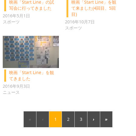
映画「Start Line」の試
映画「Start Line」を観
写会に行ってきました
て来ました(4回目、5回
目)
2016年5月1日
スポーツ
2016年10月7日
スポーツ
映画「Start Line」を観
てきました
2016年9月3日
ニュース
«
‹
1
2
3
›
»