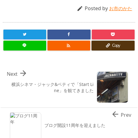
Posted by

お市のかた

Copy

Next
横浜シネマ・ジャック&ベティで「Start Li
ne」を観てきました

Prev
ブログ開設11周年を迎えました