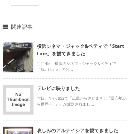
関連記事

横浜シネマ・ジャック&ベティで「Start
Line」を観てきました
1月14日、横浜のシネマ・ジャック&ベティで
「Start Line」の公 ...
テレビに映りました
昨日、NHK BS2で「広島からさだまさし『爆心地か
ら世界へ…』」が放送されまし ...
哀しみのアルテイシアを観てきました