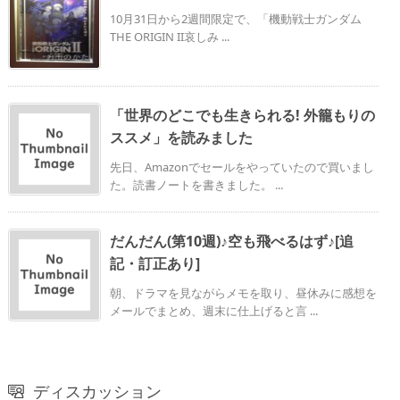
10月31日から2週間限定で、「機動戦士ガンダム
THE ORIGIN II哀しみ ...
「世界のどこでも生きられる! 外籠もりの
ススメ」を読みました
先日、Amazonでセールをやっていたので買いまし
た。読書ノートを書きました。 ...
だんだん(第10週)♪空も飛べるはず♪[追
記・訂正あり]
朝、ドラマを見ながらメモを取り、昼休みに感想を
メールでまとめ、週末に仕上げると言 ...
ディスカッション