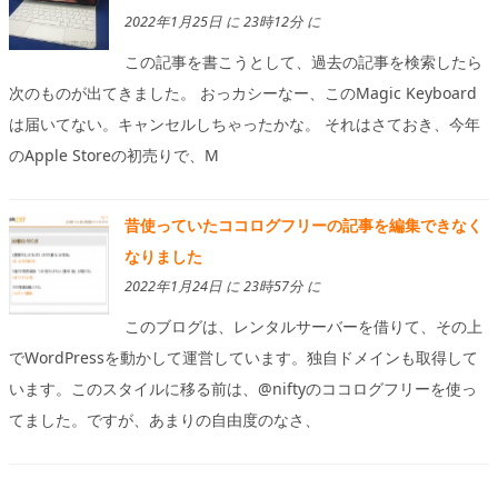
2022年1月25日 に 23時12分 に
この記事を書こうとして、過去の記事を検索したら
次のものが出てきました。 おっカシーなー、このMagic Keyboard
は届いてない。キャンセルしちゃったかな。 それはさておき、今年
のApple Storeの初売りで、M
昔使っていたココログフリーの記事を編集できなく
なりました
2022年1月24日 に 23時57分 に
このブログは、レンタルサーバーを借りて、その上
でWordPressを動かして運営しています。独自ドメインも取得して
います。このスタイルに移る前は、@niftyのココログフリーを使っ
てました。ですが、あまりの自由度のなさ、