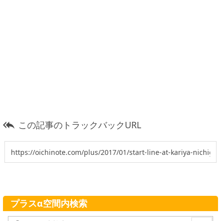
この記事のトラックバックURL

プラスα空間内検索