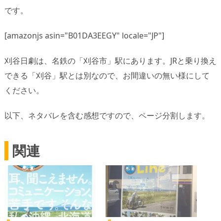
です。
[amazonjs asin="B01DA3EEGY" locale="JP"]
刈谷日劇は、名鉄の「刈谷市」駅にあります。JRと乗り換え
できる「刈谷」駅とは別なので、お間違いの無い様にして
ください。
以下、ネタバレを含む感想ですので、ページ分割します。
関連