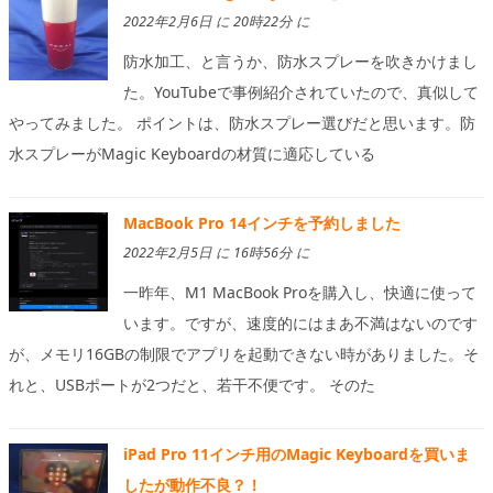
2022年2月6日 に 20時22分 に
防水加工、と言うか、防水スプレーを吹きかけまし
た。YouTubeで事例紹介されていたので、真似して
やってみました。 ポイントは、防水スプレー選びだと思います。防
水スプレーがMagic Keyboardの材質に適応している
MacBook Pro 14インチを予約しました
2022年2月5日 に 16時56分 に
一昨年、M1 MacBook Proを購入し、快適に使って
います。ですが、速度的にはまあ不満はないのです
が、メモリ16GBの制限でアプリを起動できない時がありました。そ
れと、USBポートが2つだと、若干不便です。 そのた
iPad Pro 11インチ用のMagic Keyboardを買いま
したが動作不良？！