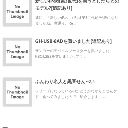
新しいiPad(第3世代)を買うとしたらどの
モデル?[追記あり]
遂に、「新しいiPad」(iPad 第3世代)が発表になり
ましたね。噂通り、Re ...
GH-USB-8ADを買いました[追記あり]
サンヨーのモバイルブースターを買いました。
KBC-L2BSを買いました: プラ ...
ふんわり名人と黒豆せんべい
シリーズになっているのかどうかわかりませんケ
ド、食べてみましたので、紹介します。 ...