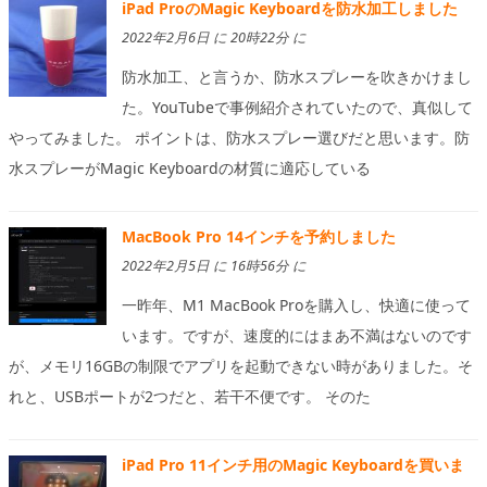
iPad ProのMagic Keyboardを防水加工しました
2022年2月6日 に 20時22分 に
防水加工、と言うか、防水スプレーを吹きかけまし
た。YouTubeで事例紹介されていたので、真似して
やってみました。 ポイントは、防水スプレー選びだと思います。防
水スプレーがMagic Keyboardの材質に適応している
MacBook Pro 14インチを予約しました
2022年2月5日 に 16時56分 に
一昨年、M1 MacBook Proを購入し、快適に使って
います。ですが、速度的にはまあ不満はないのです
が、メモリ16GBの制限でアプリを起動できない時がありました。そ
れと、USBポートが2つだと、若干不便です。 そのた
iPad Pro 11インチ用のMagic Keyboardを買いま