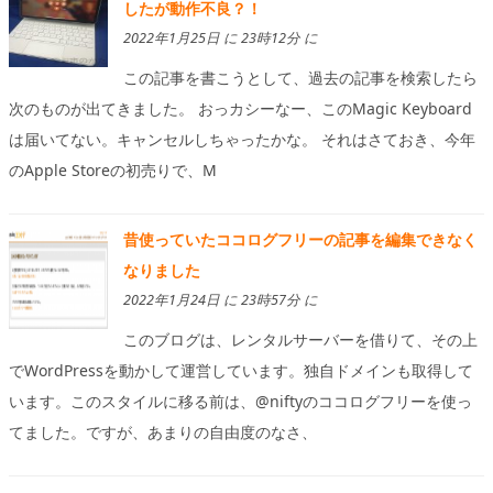
したが動作不良？！
2022年1月25日 に 23時12分 に
この記事を書こうとして、過去の記事を検索したら
次のものが出てきました。 おっカシーなー、このMagic Keyboard
は届いてない。キャンセルしちゃったかな。 それはさておき、今年
のApple Storeの初売りで、M
昔使っていたココログフリーの記事を編集できなく
なりました
2022年1月24日 に 23時57分 に
このブログは、レンタルサーバーを借りて、その上
でWordPressを動かして運営しています。独自ドメインも取得して
います。このスタイルに移る前は、@niftyのココログフリーを使っ
てました。ですが、あまりの自由度のなさ、