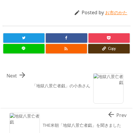
Posted by

お市のかた

Copy

Next
「地獄八景亡者戯」の小糸さん

Prev
THE米朝「地獄八景亡者戯」を聞きました