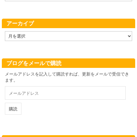
テ
ゴ
リ
ー
アーカイブ
ア
ー
カ
イ
ブ
ブログをメールで購読
メールアドレスを記入して購読すれば、更新をメールで受信でき
ます。
メ
ー
ル
ア
購読
ド
レ
ス