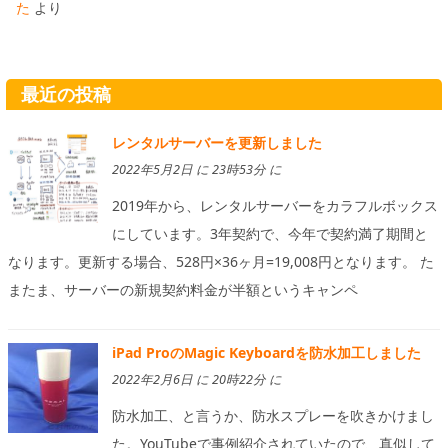
た
より
最近の投稿
レンタルサーバーを更新しました
2022年5月2日 に 23時53分 に
2019年から、レンタルサーバーをカラフルボックス
にしています。3年契約で、今年で契約満了期間と
なります。更新する場合、528円×36ヶ月=19,008円となります。 た
またま、サーバーの新規契約料金が半額というキャンペ
iPad ProのMagic Keyboardを防水加工しました
2022年2月6日 に 20時22分 に
防水加工、と言うか、防水スプレーを吹きかけまし
た。YouTubeで事例紹介されていたので、真似して