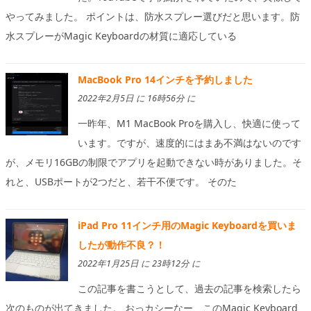
やってみました。 ポイントは、防水スプレー選びだと思います。防
水スプレーがMagic Keyboardの材質に適応している
MacBook Pro 14インチを予約しました
2022年2月5日 に 16時56分 に
一昨年、M1 MacBook Proを購入し、快適に使って
います。ですが、速度的にはまあ不満はないのです
が、メモリ16GBの制限でアプリを起動できない時がありました。そ
れと、USBポートが2つだと、若干不便です。 そのた
iPad Pro 11インチ用のMagic Keyboardを買いま
したが動作不良？！
2022年1月25日 に 23時12分 に
この記事を書こうとして、過去の記事を検索したら
次のものが出てきました。 おっカシーなー、このMagic Keyboard