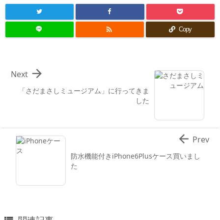

Copy

Next
「さだまさしミュージアム」に行ってきま
した

Prev
防水機能付きiPhone6Plusケース買いまし
た