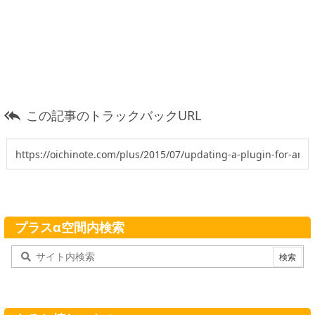
この記事のトラックバックURL

プラスα空間内検索