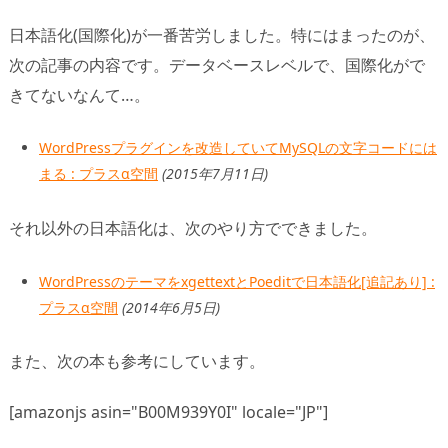
日本語化(国際化)が一番苦労しました。特にはまったのが、
次の記事の内容です。データベースレベルで、国際化がで
きてないなんて…。
WordPressプラグインを改造していてMySQLの文字コードには
まる : プラスα空間
(2015年7月11日)
それ以外の日本語化は、次のやり方でできました。
WordPressのテーマをxgettextとPoeditで日本語化[追記あり] :
プラスα空間
(2014年6月5日)
また、次の本も参考にしています。
[amazonjs asin="B00M939Y0I" locale="JP"]