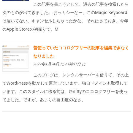
この記事を書こうとして、過去の記事を検索したら
次のものが出てきました。 おっカシーなー、このMagic Keyboard
は届いてない。キャンセルしちゃったかな。 それはさておき、今年
のApple Storeの初売りで、M
昔使っていたココログフリーの記事を編集できなく
なりました
2022年1月24日 に 23時57分 に
このブログは、レンタルサーバーを借りて、その上
でWordPressを動かして運営しています。独自ドメインも取得して
います。このスタイルに移る前は、@niftyのココログフリーを使っ
てました。ですが、あまりの自由度のなさ、