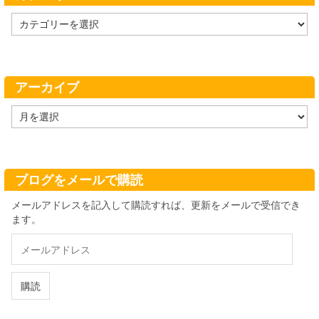
カ
テ
ゴ
リ
ー
アーカイブ
ア
ー
カ
イ
ブ
ブログをメールで購読
メールアドレスを記入して購読すれば、更新をメールで受信でき
ます。
メ
ー
ル
ア
購読
ド
レ