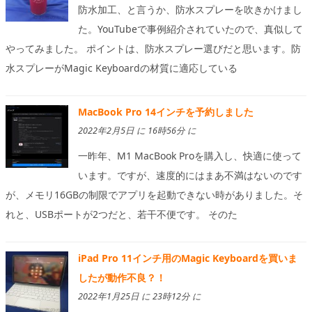
防水加工、と言うか、防水スプレーを吹きかけまし
た。YouTubeで事例紹介されていたので、真似して
やってみました。 ポイントは、防水スプレー選びだと思います。防
水スプレーがMagic Keyboardの材質に適応している
MacBook Pro 14インチを予約しました
2022年2月5日 に 16時56分 に
一昨年、M1 MacBook Proを購入し、快適に使って
います。ですが、速度的にはまあ不満はないのです
が、メモリ16GBの制限でアプリを起動できない時がありました。そ
れと、USBポートが2つだと、若干不便です。 そのた
iPad Pro 11インチ用のMagic Keyboardを買いま
したが動作不良？！
2022年1月25日 に 23時12分 に