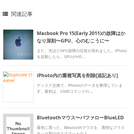
関連記事

Macbook Pro 15(Early 2011)の故障はか
なり深刻〜GPU、心のむこうに〜
また、先ほどGPU故障の症状が現れました。iPhoto
を起動したら、GPUがHD ...
iPhoto内の重複写真を削除[追記あり]
ディスク交換で、iPhotoのデータを整理していま
す。最初は、UNIXコマンドの ...
Bluetoothマウス〜バファローBlueLED
最初に買った、Bleutoothマウスを、透明なプラス
チック製のデスクマットの上 ...