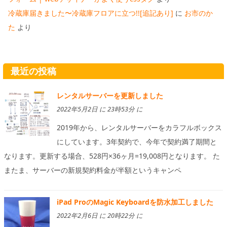
冷蔵庫届きました〜冷蔵庫フロアに立つ!![追記あり]
に
お市のか
た
より
最近の投稿
レンタルサーバーを更新しました
2022年5月2日 に 23時53分 に
2019年から、レンタルサーバーをカラフルボックス
にしています。3年契約で、今年で契約満了期間と
なります。更新する場合、528円×36ヶ月=19,008円となります。 た
またま、サーバーの新規契約料金が半額というキャンペ
iPad ProのMagic Keyboardを防水加工しました
2022年2月6日 に 20時22分 に