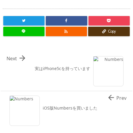

Copy

Next
実はiPhone5cを持っています

Prev
iOS版Numbersを買いました