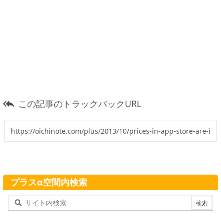
この記事のトラックバックURL

プラスα空間内検索