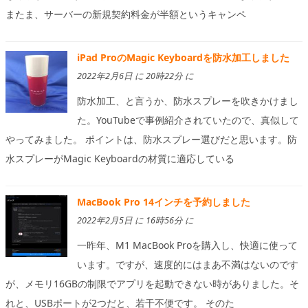
またま、サーバーの新規契約料金が半額というキャンペ
iPad ProのMagic Keyboardを防水加工しました
2022年2月6日 に 20時22分 に
防水加工、と言うか、防水スプレーを吹きかけまし
た。YouTubeで事例紹介されていたので、真似して
やってみました。 ポイントは、防水スプレー選びだと思います。防
水スプレーがMagic Keyboardの材質に適応している
MacBook Pro 14インチを予約しました
2022年2月5日 に 16時56分 に
一昨年、M1 MacBook Proを購入し、快適に使って
います。ですが、速度的にはまあ不満はないのです
が、メモリ16GBの制限でアプリを起動できない時がありました。そ
れと、USBポートが2つだと、若干不便です。 そのた