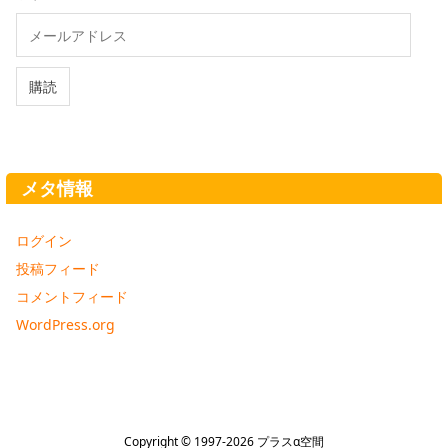
メ
ー
ル
ア
購読
ド
レ
ス
メタ情報
ログイン
投稿フィード
コメントフィード
WordPress.org
Copyright ©
1997
-2026
プラスα空間