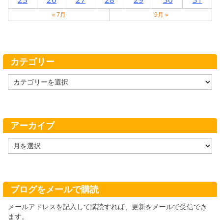
« 7月
9月 »
カテゴリー
カ
テ
ゴ
リ
ー
アーカイブ
ア
ー
カ
イ
ブ
ブログをメールで購読
メールアドレスを記入して購読すれば、更新をメールで受信でき
ます。