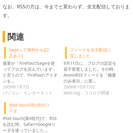
なお、RSSの方は、今までと変わらず、全文配信しておりま
す。
関連
Sageって便利かも[訂
フィードを全文配信に
正あり]
戻しました
後輩が「FirefoxのSageを使
9月11日に、ブログの設定を
ってブログを読んでいます」
若干変更しました。その時、
と言うので、Firefoxのアドオ
Atom/RSSフィードを「概要
ンを…
のみ表示」に変…
2009年1月7日
2008年10月15日
パソコン・インターネット
Web-log・ココログ関連
iPod touch用のRSSリ
ーダ
iPod touch(第4世代)で、RSS
を読む時、Safari+Googleリ
ーダを使っていました…