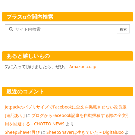
プラスα空間内検索
あると嬉しいもの
気に入って頂けましたら、ぜひ。
Amazon.co.jp
最近のコメント
JetpackのパブリサイズでFacebookに全文を掲載させない改良版
[追記あり]
に
ブログからFacebook記事を自動投稿する際の全文引
用を回避する - CHOTTO NEWS
より
SheepShaver再び
に
SheepShaverは生きていた – DigitalBoo
よ