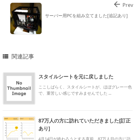

Prev
サーバー用PCを組み立てました[追記あり]
関連記事

スタイルシートを元に戻しました
ここしばらく、スタイルシートが、ほぼグレー一色
で、重苦しい感じですみませんでした ...
87万人の方に訪れていただきました[訂正
あり]
4月14日が終わろうとする直前、87万人目の方に訪