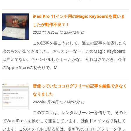
iPad Pro 11インチ用のMagic Keyboardを買いま
したが動作不良？！
2022年1月25日 に 23時12分 に
この記事を書こうとして、過去の記事を検索したら
次のものが出てきました。 おっカシーなー、このMagic Keyboard
は届いてない。キャンセルしちゃったかな。 それはさておき、今年
のApple Storeの初売りで、M
昔使っていたココログフリーの記事を編集できなく
なりました
2022年1月24日 に 23時57分 に
このブログは、レンタルサーバーを借りて、その上
でWordPressを動かして運営しています。独自ドメインも取得して
います。このスタイルに移る前は、@niftyのココログフリーを使っ