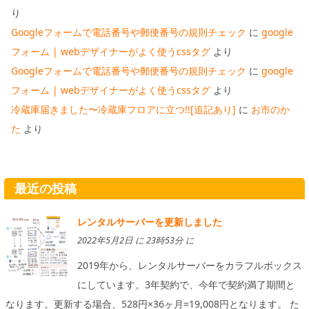
り
Googleフォームで電話番号や郵便番号の規則チェック
に
google
フォーム | webデザイナーがよく使うcssタグ
より
Googleフォームで電話番号や郵便番号の規則チェック
に
google
フォーム | webデザイナーがよく使うcssタグ
より
冷蔵庫届きました〜冷蔵庫フロアに立つ!![追記あり]
に
お市のか
た
より
最近の投稿
レンタルサーバーを更新しました
2022年5月2日 に 23時53分 に
2019年から、レンタルサーバーをカラフルボックス
にしています。3年契約で、今年で契約満了期間と
なります。更新する場合、528円×36ヶ月=19,008円となります。 た