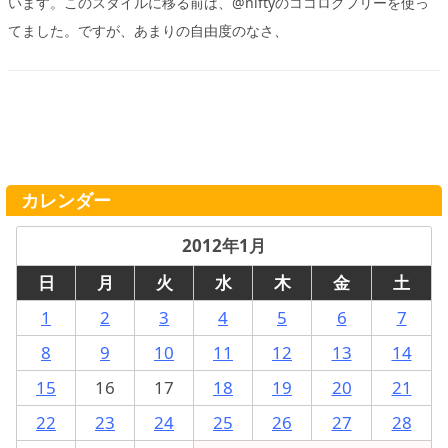
います。このスタイルに移る前は、@niftyのココログフリーを使っ
てました。ですが、あまりの自由度のなさ、
カレンダー
2012年1月
日
月
火
水
木
金
土
1
2
3
4
5
6
7
8
9
10
11
12
13
14
15
16
17
18
19
20
21
22
23
24
25
26
27
28