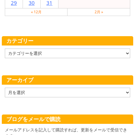
29
30
31
« 12月
2月 »
カテゴリー
カ
テ
ゴ
リ
ー
アーカイブ
ア
ー
カ
イ
ブ
ブログをメールで購読
メールアドレスを記入して購読すれば、更新をメールで受信でき