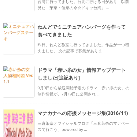
台湾に行ってました。台北に行ける日があり、以前
見た「茉奈・佳奈の今☆ドキッ台湾」 ...
ねんどでミニチュアハンバーグを作って
食べてきました
昨日、ねんど教室に行ってきました。作品が一つ増
えました。 次の記事で募集がありま ...
ドラマ「赤い糸の女」情報アップデート
しました[追記あり]
9月3日から放送開始予定のドラマ「赤い糸の女」の
制作情報が、7月19日に公開され ...
マナカナへの応援メッセージ集(2016/11)
三倉茉奈オフィシャルブログ「三倉茉奈のマナペー
スで行こう」powered by ...