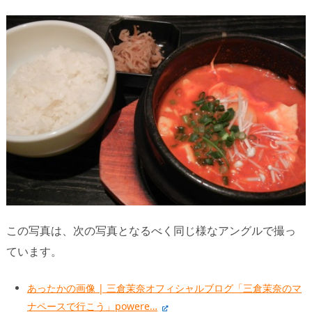
この写真は、次の写真となるべく同じ様なアングルで撮っ
ています。
あったかの画像 | 三倉茉奈オフィシャルブログ「三倉茉奈のマ
ナペースで行こう」powere…