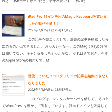
れと、USBポートが2つだと、若干不便です。 そのた
iPad Pro 11インチ用のMagic Keyboardを買いま
したが動作不良？！
2022年1月25日 に 23時12分 に
この記事を書こうとして、過去の記事を検索したら
次のものが出てきました。 おっカシーなー、このMagic Keyboard
は届いてない。キャンセルしちゃったかな。 それはさておき、今年
のApple Storeの初売りで、M
昔使っていたココログフリーの記事を編集できなく
なりました
2022年1月24日 に 23時57分 に
このブログは、レンタルサーバーを借りて、その上
でWordPressを動かして運営しています。独自ドメインも取得して