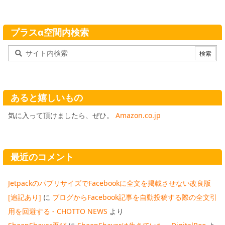
プラスα空間内検索
あると嬉しいもの
気に入って頂けましたら、ぜひ。
Amazon.co.jp
最近のコメント
JetpackのパブリサイズでFacebookに全文を掲載させない改良版
[追記あり]
に
ブログからFacebook記事を自動投稿する際の全文引
用を回避する - CHOTTO NEWS
より