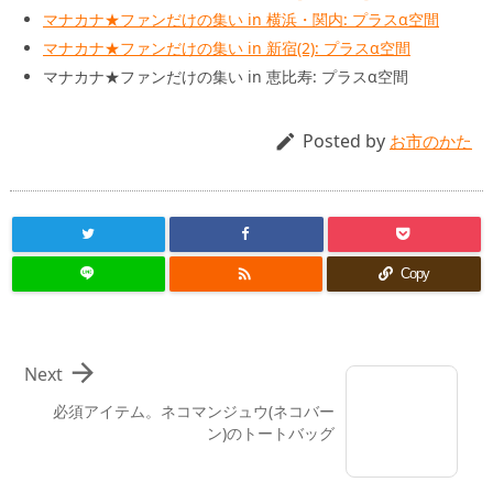
マナカナ★ファンだけの集い in 横浜・関内: プラスα空間
マナカナ★ファンだけの集い in 新宿(2): プラスα空間
マナカナ★ファンだけの集い in 恵比寿: プラスα空間
Posted by

お市のかた

Copy

Next
必須アイテム。ネコマンジュウ(ネコバー
ン)のトートバッグ