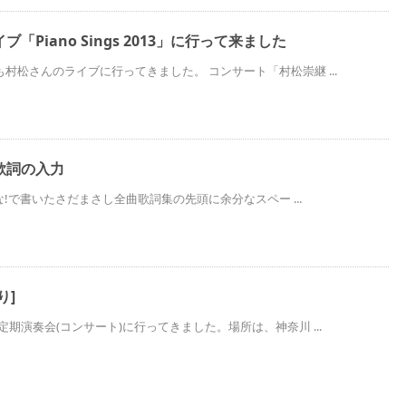
「Piano Sings 2013」に行って来ました
村松さんのライブに行ってきました。 コンサート「村松崇継 ...
sで歌詞の入力
ごいな!で書いたさだまさし全曲歌詞集の先頭に余分なスペー ...
り]
定期演奏会(コンサート)に行ってきました。場所は、神奈川 ...