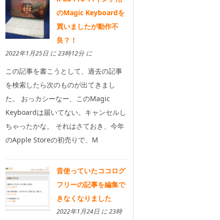
のMagic Keyboardを
買いましたが動作不
良？！
2022年1月25日 に 23時12分 に
この記事を書こうとして、過去の記事
を検索したら次のものが出てきまし
た。 おっカシーなー、このMagic
Keyboardは届いてない。キャンセルし
ちゃったかな。 それはさておき、今年
のApple Storeの初売りで、M
昔使っていたココログ
フリーの記事を編集で
きなくなりました
2022年1月24日 に 23時