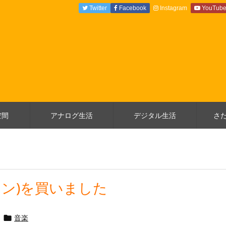
Twitter
Facebook
Instagram
YouTub
空間
アナログ生活
デジタル生活
さ
ヤフォン)を買いました
音楽
