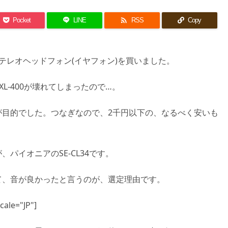

Pocket
LINE
RSS
Copy
テレオヘッドフォン(イヤフォン)を買いました。
L-400が壊れてしまったので…。
が目的でした。つなぎなので、2千円以下の、なるべく安いも
パイオニアのSE-CL34です。
て、音が良かったと言うのが、選定理由です。
ale="JP"]