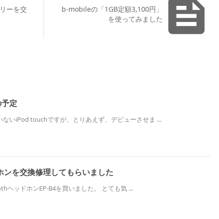

テリーを交
b-mobileの「1GB定額3,100円」
を使ってみました
後の予定
いiPod touchですが、とりあえず、デビューさせま ...
ッドホンを交換修理してもらいました
oothヘッドホンEP-B4を買いました。 とても気 ...