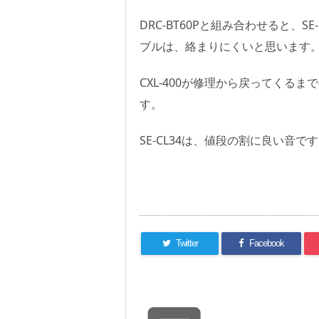
DRC-BT60Pと組み合わせると、S
ブルは、絡まりにくいと思います
CXL-400が修理から戻ってくる
す。
SE-CL34は、値段の割に良い音
Twitter
Facebook