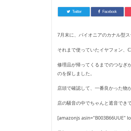
Twitter
Facebook
7月末に、パイオニアのカナル型ス
それまで使っていたイヤフォン、CX
修理品が帰ってくるまでのつなぎ
のを探しました。
店頭で確認して、一番良かった物が、
店の騒音の中でちゃんと遮音でき
[amazonjs asin="B003B66UUE" loc