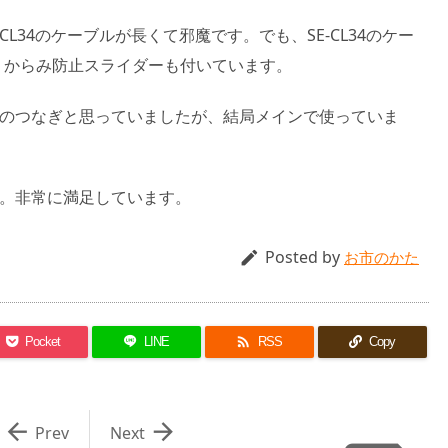
E-CL34のケーブルが長くて邪魔です。でも、SE-CL34のケー
。からみ防止スライダーも付いています。
までのつなぎと思っていましたが、結局メインで使っていま
です。非常に満足しています。
Posted by

お市のかた

Pocket
LINE
RSS
Copy


Prev
Next