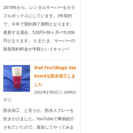
2019年から、レンタルサーバーをカラ
フルボックスにしています。3年契約
で、今年で契約満了期間となります。
更新する場合、528円×36ヶ月=19,008
円となります。 たまたま、サーバーの
新規契約料金が半額というキャンペ
iPad ProのMagic Key
boardを防水加工しま
した
2022年2月6日 に 20時22
分 に
防水加工、と言うか、防水スプレーを
吹きかけました。YouTubeで事例紹介
されていたので、真似してやってみま