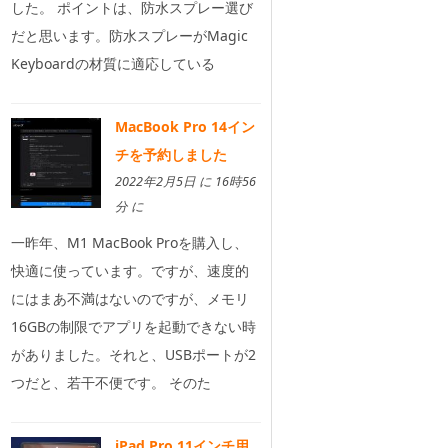
した。 ポイントは、防水スプレー選び
だと思います。防水スプレーがMagic
Keyboardの材質に適応している
MacBook Pro 14イン
チを予約しました
2022年2月5日 に 16時56
分 に
一昨年、M1 MacBook Proを購入し、
快適に使っています。ですが、速度的
にはまあ不満はないのですが、メモリ
16GBの制限でアプリを起動できない時
がありました。それと、USBポートが2
つだと、若干不便です。 そのた
iPad Pro 11インチ用