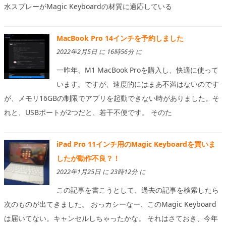
水スプレーがMagic Keyboardの材質に適応している
MacBook Pro 14インチを予約しました
2022年2月5日 に 16時56分 に
一昨年、M1 MacBook Proを購入し、快適に使って
います。ですが、速度的にはまあ不満はないのです
が、メモリ16GBの制限でアプリを起動できない時がありました。そ
れと、USBポートが2つだと、若干不便です。 そのた
iPad Pro 11インチ用のMagic Keyboardを買いま
したが動作不良？！
2022年1月25日 に 23時12分 に
この記事を書こうとして、過去の記事を検索したら
次のものが出てきました。 おっカシーなー、このMagic Keyboard
は届いてない。キャンセルしちゃったかな。 それはさておき、今年