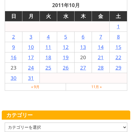
2011年10月
日
月
火
水
木
金
土
1
2
3
4
5
6
7
8
9
10
11
12
13
14
15
16
17
18
19
20
21
22
23
24
25
26
27
28
29
30
31
« 9月
11月 »
カテゴリー
カ
テ