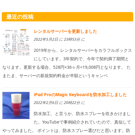
最近の投稿
レンタルサーバーを更新しました
2022年5月2日 に 23時53分 に
2019年から、レンタルサーバーをカラフルボックス
にしています。3年契約で、今年で契約満了期間と
なります。更新する場合、528円×36ヶ月=19,008円となります。 た
またま、サーバーの新規契約料金が半額というキャンペ
iPad ProのMagic Keyboardを防水加工しました
2022年2月6日 に 20時22分 に
防水加工、と言うか、防水スプレーを吹きかけまし
た。YouTubeで事例紹介されていたので、真似して
やってみました。 ポイントは、防水スプレー選びだと思います。防