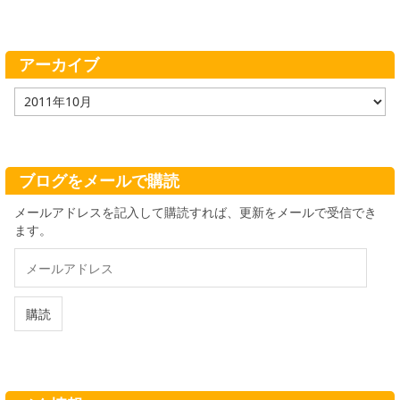
ゴ
リ
ー
アーカイブ
ア
ー
カ
イ
ブ
ブログをメールで購読
メールアドレスを記入して購読すれば、更新をメールで受信でき
ます。
メ
ー
ル
ア
購読
ド
レ
ス