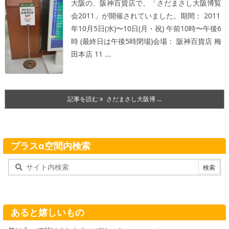
大阪の、阪神百貨店で、「さだまさし大阪博覧
会2011」が開催されていました。
期間： 2011
年10月5日(水)〜10日(月・祝) 午前10時〜午後6
時 (最終日は午後5時閉場)
会場： 阪神百貨店 梅
田本店 11 ...
記事を読む
さだまさし大阪博 ...
プラスα空間内検索
あると嬉しいもの