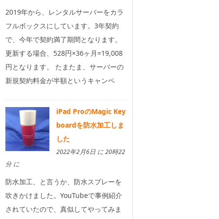
2019年から、レンタルサーバーをカラ
フルボックスにしています。3年契約
で、今年で契約満了期間となります。
更新する場合、528円×36ヶ月=19,008
円となります。 たまたま、サーバーの
新規契約料金が半額というキャンペ
iPad ProのMagic Key
boardを防水加工しま
した
2022年2月6日 に 20時22
分 に
防水加工、と言うか、防水スプレーを
吹きかけました。YouTubeで事例紹介
されていたので、真似してやってみま