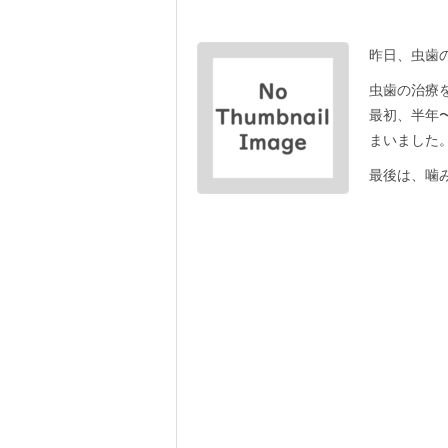
昨日、虫歯
虫歯の治療を
最初、半年
まいました
最後は、噛み合