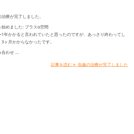
の治療が完了しました。
始めました: プラスα空間
〜1年かかると言われていたと思ったのですが、あっさり終わってし
。3ヶ月かからなかったです。
わせ ...
記事を読む
虫歯の治療が完了しました