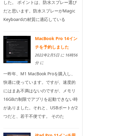
した。 ポイントは、防水スプレー選び
だと思います。防水スプレーがMagic
Keyboardの材質に適応している
MacBook Pro 14イン
チを予約しました
2022年2月5日 に 16時56
分 に
一昨年、M1 MacBook Proを購入し、
快適に使っています。ですが、速度的
にはまあ不満はないのですが、メモリ
16GBの制限でアプリを起動できない時
がありました。それと、USBポートが2
つだと、若干不便です。 そのた
iPad Pro 11インチ用