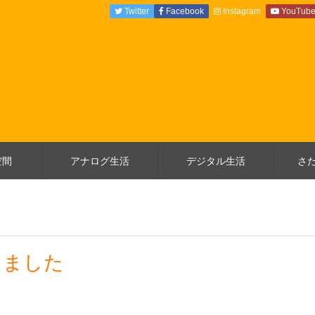
Twitter
Facebook
Instagram
YouTub
空間
アナログ生活
デジタル生活
さ
しました