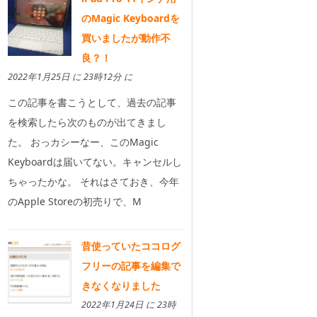
のMagic Keyboardを
買いましたが動作不
良？！
2022年1月25日 に 23時12分 に
この記事を書こうとして、過去の記事
を検索したら次のものが出てきまし
た。 おっカシーなー、このMagic
Keyboardは届いてない。キャンセルし
ちゃったかな。 それはさておき、今年
のApple Storeの初売りで、M
昔使っていたココログ
フリーの記事を編集で
きなくなりました
2022年1月24日 に 23時