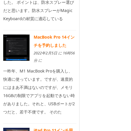
した。 ポイントは、防水スプレー選び
だと思います。防水スプレーがMagic
Keyboardの材質に適応している
MacBook Pro 14イン
チを予約しました
2022年2月5日 に 16時56
分 に
一昨年、M1 MacBook Proを購入し、
快適に使っています。ですが、速度的
にはまあ不満はないのですが、メモリ
16GBの制限でアプリを起動できない時
がありました。それと、USBポートが2
つだと、若干不便です。 そのた
iPad Pro 11インチ用