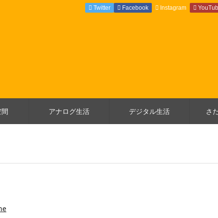
Twitter
Facebook
Instagram
YouTu
空間
アナログ生活
デジタル生活
さ
ne