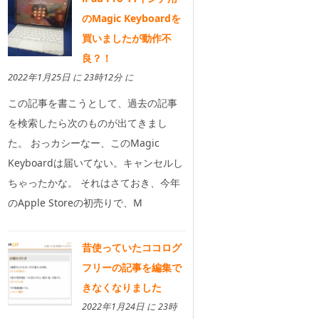
のMagic Keyboardを
買いましたが動作不
良？！
2022年1月25日 に 23時12分 に
この記事を書こうとして、過去の記事
を検索したら次のものが出てきまし
た。 おっカシーなー、このMagic
Keyboardは届いてない。キャンセルし
ちゃったかな。 それはさておき、今年
のApple Storeの初売りで、M
昔使っていたココログ
フリーの記事を編集で
きなくなりました
2022年1月24日 に 23時