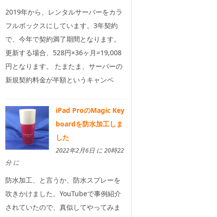
2019年から、レンタルサーバーをカラ
フルボックスにしています。3年契約
で、今年で契約満了期間となります。
更新する場合、528円×36ヶ月=19,008
円となります。 たまたま、サーバーの
新規契約料金が半額というキャンペ
iPad ProのMagic Key
boardを防水加工しま
した
2022年2月6日 に 20時22
分 に
防水加工、と言うか、防水スプレーを
吹きかけました。YouTubeで事例紹介
されていたので、真似してやってみま