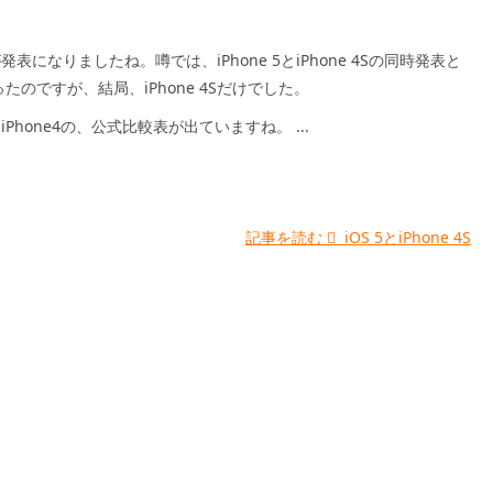
4Sが発表になりましたね。噂では、iPhone 5とiPhone 4Sの同時発表と
たのですが、結局、iPhone 4Sだけでした。
4SとiPhone4の、公式比較表が出ていますね。 ...
記事を読む
iOS 5とiPhone 4S