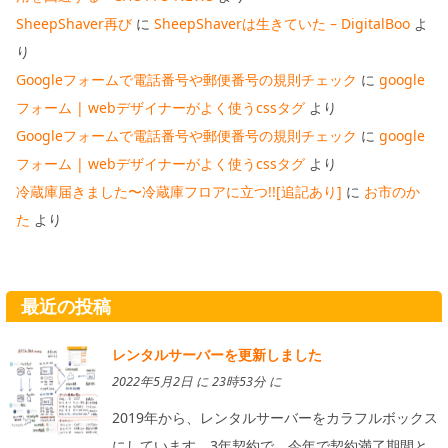
SheepShaver再び
に
SheepShaverは生きていた – DigitalBoo
よ
り
Googleフォームで電話番号や郵便番号の規則チェック
に
google
フォーム | webデザイナーがよく使うcssタグ
より
Googleフォームで電話番号や郵便番号の規則チェック
に
google
フォーム | webデザイナーがよく使うcssタグ
より
冷蔵庫届きました〜冷蔵庫フロアに立つ!![追記あり]
に
お市のか
た
より
最近の投稿
レンタルサーバーを更新しました
2022年5月2日 に 23時53分 に
2019年から、レンタルサーバーをカラフルボックス
にしています。3年契約で、今年で契約満了期間と