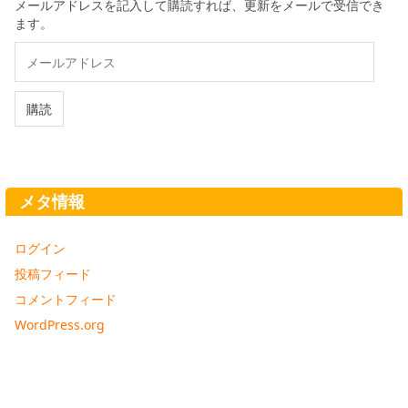
メールアドレスを記入して購読すれば、更新をメールで受信でき
ます。
メ
ー
ル
ア
購読
ド
レ
ス
メタ情報
ログイン
投稿フィード
コメントフィード
WordPress.org