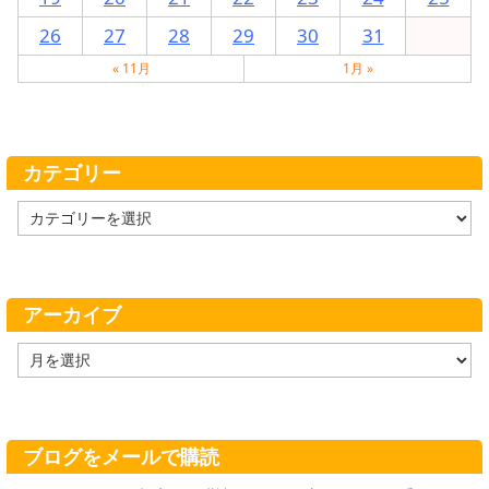
26
27
28
29
30
31
« 11月
1月 »
カテゴリー
カ
テ
ゴ
リ
ー
アーカイブ
ア
ー
カ
イ
ブ
ブログをメールで購読