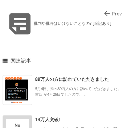


Prev
批判や批評はいけないことなの? [追記あり]
関連記事

89万人の方に訪れていただきました
5月4日、延べ89万人の方に訪れていただきました。
前回 が4月26日でしたので、 ...
13万人突破!