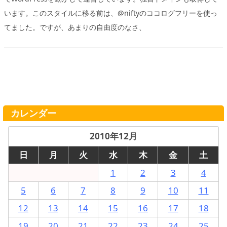
います。このスタイルに移る前は、@niftyのココログフリーを使っ
てました。ですが、あまりの自由度のなさ、
カレンダー
2010年12月
日
月
火
水
木
金
土
1
2
3
4
5
6
7
8
9
10
11
12
13
14
15
16
17
18
19
20
21
22
23
24
25