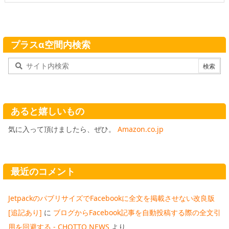
プラスα空間内検索
あると嬉しいもの
気に入って頂けましたら、ぜひ。
Amazon.co.jp
最近のコメント
JetpackのパブリサイズでFacebookに全文を掲載させない改良版
[追記あり]
に
ブログからFacebook記事を自動投稿する際の全文引
用を回避する - CHOTTO NEWS
より