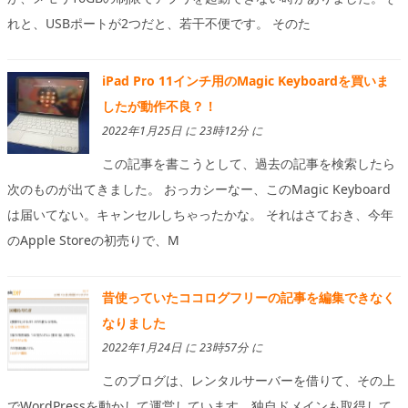
れと、USBポートが2つだと、若干不便です。 そのた
iPad Pro 11インチ用のMagic Keyboardを買いま
したが動作不良？！
2022年1月25日 に 23時12分 に
この記事を書こうとして、過去の記事を検索したら
次のものが出てきました。 おっカシーなー、このMagic Keyboard
は届いてない。キャンセルしちゃったかな。 それはさておき、今年
のApple Storeの初売りで、M
昔使っていたココログフリーの記事を編集できなく
なりました
2022年1月24日 に 23時57分 に
このブログは、レンタルサーバーを借りて、その上
でWordPressを動かして運営しています。独自ドメインも取得して