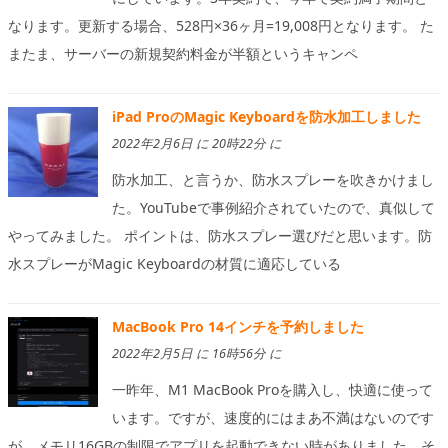
なります。更新する場合、528円×36ヶ月=19,008円となります。 た
またま、サーバーの新規契約料金が半額というキャンペ
iPad ProのMagic Keyboardを防水加工しました
2022年2月6日 に 20時22分 に
防水加工、と言うか、防水スプレーを吹きかけまし
た。YouTubeで事例紹介されていたので、真似して
やってみました。 ポイントは、防水スプレー選びだと思います。防
水スプレーがMagic Keyboardの材質に適応している
MacBook Pro 14インチを予約しました
2022年2月5日 に 16時56分 に
一昨年、M1 MacBook Proを購入し、快適に使って
います。ですが、速度的にはまあ不満はないのです
が、メモリ16GBの制限でアプリを起動できない時がありました。そ