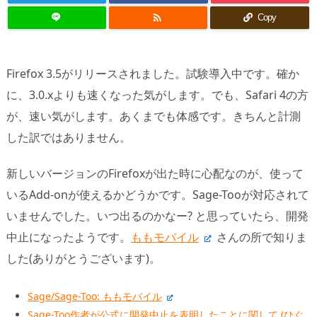

Copy
Firefox 3.5がリリースされました。試験導入中です。確か
に、3.0.xよりも速くなった気がします。でも、Safari 4の方
が、速い気がします。あくまでも体感です。きちんと計測
した訳ではありません。
新しいバージョンのFirefoxが出た時に心配なのが、使って
いるAdd-onが使えるかどうかです。Sage-Tooが対応されて
いませんでした。いつ出るのかなー? と思っていたら、開発
中止になったようです。
ももモバイル
さんの所で知りま
した(ありがとうございます)。
Sage/Sage-Too: ももモバイル
Sage-Too作者が公式に開発中止を表明したことに関して (ひぐ