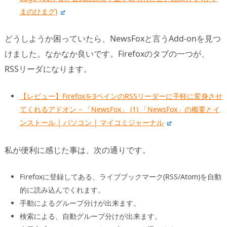
まのひまグ)
どうしようか困っていたら、NewsFoxと言うAdd-onを見つ
けました。なかなか良いです。Firefoxのタブの一つが、
RSSリーダになります。
【レビュー】Firefoxを3ペインのRSSリーダーに手軽に変身させ
てくれるアドオン – 「NewsFox」 (1) 「NewsFox」の概要とイ
ンストール | パソコン | マイコミジャーナル
私が便利に感じた事は、次の通りです。
Firefoxに登録してある、ライブブックマーク(RSS/Atom)を自動
的に読み込んでくれます。
手動によるグループ分けが出来ます。
検索による、自動グループ分けが出来ます。