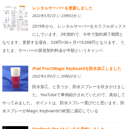
レンタルサーバーを更新しました
2022年5月2日 に 23時53分 に
2019年から、レンタルサーバーをカラフルボックス
にしています。3年契約で、今年で契約満了期間と
なります。更新する場合、528円×36ヶ月=19,008円となります。 た
またま、サーバーの新規契約料金が半額というキャンペ
iPad ProのMagic Keyboardを防水加工しました
2022年2月6日 に 20時22分 に
防水加工、と言うか、防水スプレーを吹きかけまし
た。YouTubeで事例紹介されていたので、真似して
やってみました。 ポイントは、防水スプレー選びだと思います。防
水スプレーがMagic Keyboardの材質に適応している
MacBook Pro 14インチを予約しました