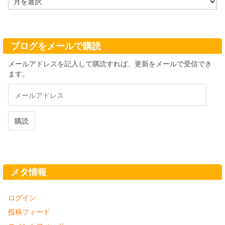
ー
カ
イ
ブ
ブログをメールで購読
メールアドレスを記入して購読すれば、更新をメールで受信でき
ます。
メ
ー
ル
ア
購読
ド
レ
ス
メタ情報
ログイン
投稿フィード