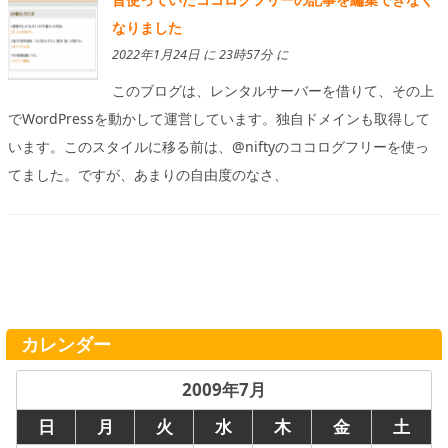
なりました
2022年1月24日 に 23時57分 に
このブログは、レンタルサーバーを借りて、その上
でWordPressを動かして運営しています。独自ドメインも取得して
います。このスタイルに移る前は、@niftyのココログフリーを使っ
てました。ですが、あまりの自由度のなさ、
カレンダー
2009年7月
日
月
火
水
木
金
土