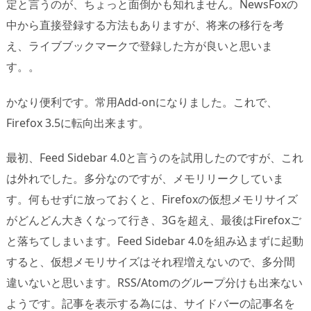
定と言うのが、ちょっと面倒かも知れません。NewsFoxの
中から直接登録する方法もありますが、将来の移行を考
え、ライブブックマークで登録した方が良いと思いま
す。。
かなり便利です。常用Add-onになりました。これで、
Firefox 3.5に転向出来ます。
最初、Feed Sidebar 4.0と言うのを試用したのですが、これ
は外れでした。多分なのですが、メモリリークしていま
す。何もせずに放っておくと、Firefoxの仮想メモリサイズ
がどんどん大きくなって行き、3Gを超え、最後はFirefoxご
と落ちてしまいます。Feed Sidebar 4.0を組み込まずに起動
すると、仮想メモリサイズはそれ程増えないので、多分間
違いないと思います。RSS/Atomのグループ分けも出来ない
ようです。記事を表示する為には、サイドバーの記事名を