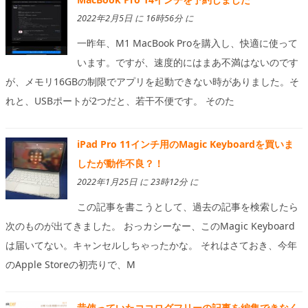
2022年2月5日 に 16時56分 に
一昨年、M1 MacBook Proを購入し、快適に使って
います。ですが、速度的にはまあ不満はないのです
が、メモリ16GBの制限でアプリを起動できない時がありました。そ
れと、USBポートが2つだと、若干不便です。 そのた
iPad Pro 11インチ用のMagic Keyboardを買いま
したが動作不良？！
2022年1月25日 に 23時12分 に
この記事を書こうとして、過去の記事を検索したら
次のものが出てきました。 おっカシーなー、このMagic Keyboard
は届いてない。キャンセルしちゃったかな。 それはさておき、今年
のApple Storeの初売りで、M
昔使っていたココログフリーの記事を編集できなく