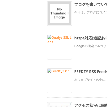
ブログを書いてい
今日は、ブログにコメン
https対応[追記あ
Googleの検索アルゴ
FEEDZY RSS 
本ウェブサイトの中に、RSS
アクセス状況は回