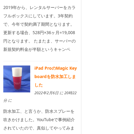
2019年から、レンタルサーバーをカラ
フルボックスにしています。3年契約
で、今年で契約満了期間となります。
更新する場合、528円×36ヶ月=19,008
円となります。 たまたま、サーバーの
新規契約料金が半額というキャンペ
iPad ProのMagic Key
boardを防水加工しま
した
2022年2月6日 に 20時22
分 に
防水加工、と言うか、防水スプレーを
吹きかけました。YouTubeで事例紹介
されていたので、真似してやってみま