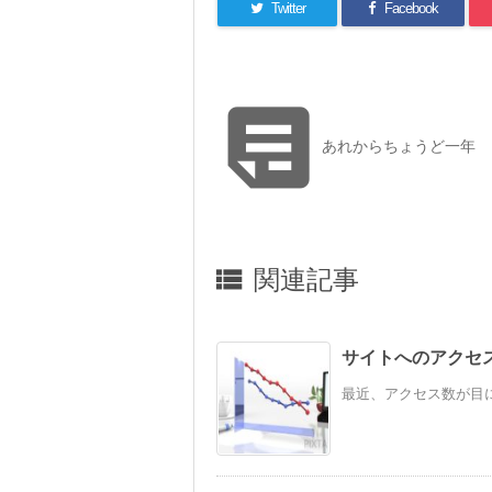
Twitter
Facebook

あれからちょうど一年
関連記事

サイトへのアクセ
最近、アクセス数が目に