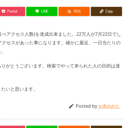

Pocket
LINE
RSS
Copy
(延べアクセス人数)を達成出来ました。22万人が7月22日でし
アクセスがあった事になります。確かに最近、一日当たりの
た。
ありがとうございます。検索でやって来られた人の目的は達
きたいと思います。
Posted by

お市のかた