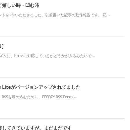
て嬉しい時・凹む時
トを2件いただきました。以前書いた記事の動作報告です。 記 ...
り]
リズムに、httpsに対応しているかどうかが入るみたいで ...
Feeds Liteがバージョンアップされてました
を埋め込むために、FEEDZY RSS Feeds ...
復してきていますが、まだまだです