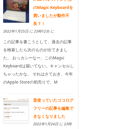
のMagic Keyboardを
買いましたが動作不
良？！
2022年1月25日 に 23時12分 に
この記事を書こうとして、過去の記事
を検索したら次のものが出てきまし
た。 おっカシーなー、このMagic
Keyboardは届いてない。キャンセルし
ちゃったかな。 それはさておき、今年
のApple Storeの初売りで、M
昔使っていたココログ
フリーの記事を編集で
きなくなりました
2022年1月24日 に 23時