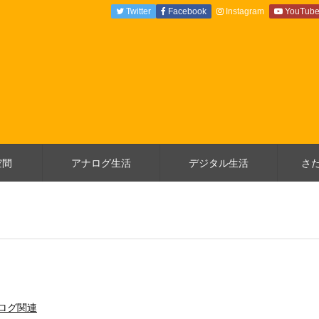
Twitter
Facebook
Instagram
YouTub
空間
アナログ生活
デジタル生活
さ
コログ関連