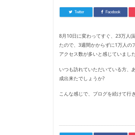
Twitter
Facebook
8月10日に変わってすぐ、23万人
たので、3週間かからずに1万人の
アクセス数が多いと感じていまし
いつも訪れていただいている方、
成出来たでしょうか?
こんな感じで、ブログを続けて行