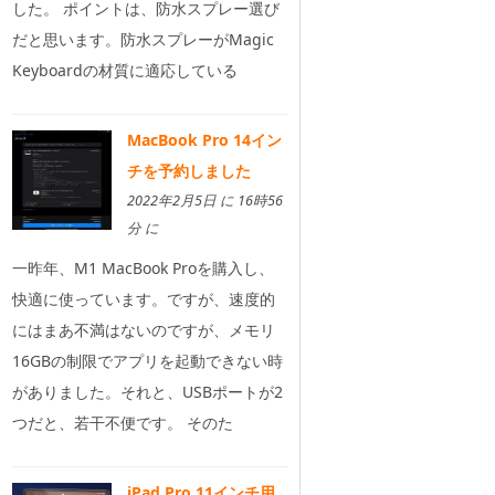
した。 ポイントは、防水スプレー選び
だと思います。防水スプレーがMagic
Keyboardの材質に適応している
MacBook Pro 14イン
チを予約しました
2022年2月5日 に 16時56
分 に
一昨年、M1 MacBook Proを購入し、
快適に使っています。ですが、速度的
にはまあ不満はないのですが、メモリ
16GBの制限でアプリを起動できない時
がありました。それと、USBポートが2
つだと、若干不便です。 そのた
iPad Pro 11インチ用