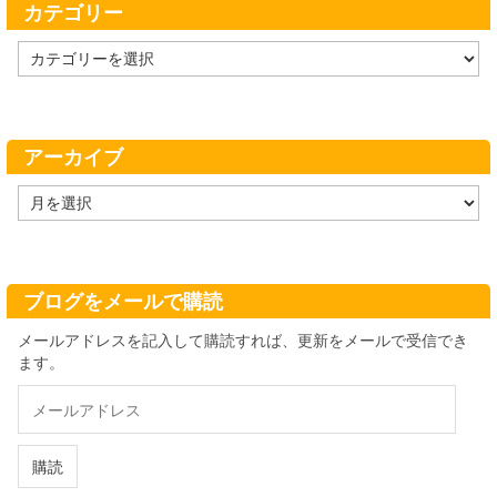
カテゴリー
カ
テ
ゴ
リ
ー
アーカイブ
ア
ー
カ
イ
ブ
ブログをメールで購読
メールアドレスを記入して購読すれば、更新をメールで受信でき
ます。
メ
ー
ル
ア
購読
ド