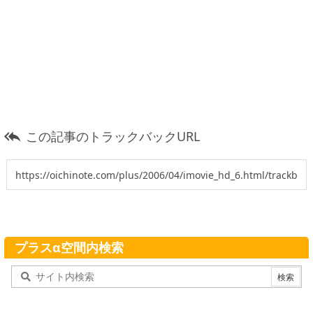
この記事のトラックバックURL

プラスα空間内検索