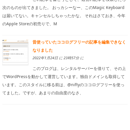
次のものが出てきました。 おっカシーなー、このMagic Keyboard
は届いてない。キャンセルしちゃったかな。 それはさておき、今年
のApple Storeの初売りで、M
昔使っていたココログフリーの記事を編集できなく
なりました
2022年1月24日 に 23時57分 に
このブログは、レンタルサーバーを借りて、その上
でWordPressを動かして運営しています。独自ドメインも取得して
います。このスタイルに移る前は、@niftyのココログフリーを使っ
てました。ですが、あまりの自由度のなさ、