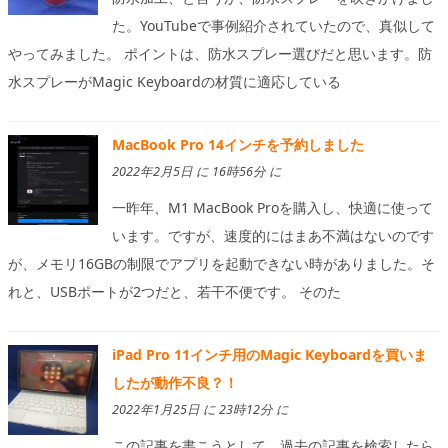
た。YouTubeで事例紹介されていたので、真似して
やってみました。 ポイントは、防水スプレー選びだと思います。防
水スプレーがMagic Keyboardの材質に適応している
MacBook Pro 14インチを予約しました
2022年2月5日 に 16時56分 に
一昨年、M1 MacBook Proを購入し、快適に使って
います。ですが、速度的にはまあ不満はないのです
が、メモリ16GBの制限でアプリを起動できない時がありました。そ
れと、USBポートが2つだと、若干不便です。 そのた
iPad Pro 11インチ用のMagic Keyboardを買いま
したが動作不良？！
2022年1月25日 に 23時12分 に
この記事を書こうとして、過去の記事を検索したら