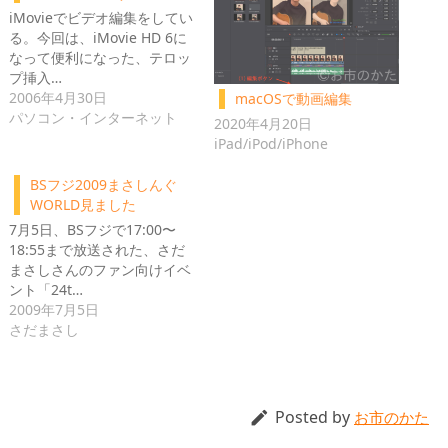
iMovieでビデオ編集をしてい
る。今回は、iMovie HD 6に
なって便利になった、テロッ
プ挿入…
2006年4月30日
macOSで動画編集
パソコン・インターネット
2020年4月20日
iPad/iPod/iPhone
BSフジ2009まさしんぐ
WORLD見ました
7月5日、BSフジで17:00〜
18:55まで放送された、さだ
まさしさんのファン向けイベ
ント「24t…
2009年7月5日
さだまさし
Posted by

お市のかた