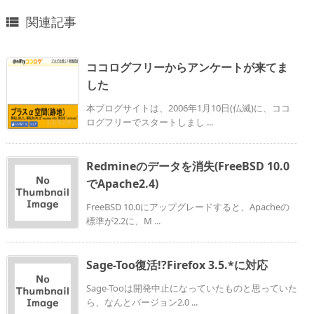
関連記事

ココログフリーからアンケートが来てま
した
本ブログサイトは、2006年1月10日(仏滅)に、ココ
ログフリーでスタートしまし ...
Redmineのデータを消失(FreeBSD 10.0
でApache2.4)
FreeBSD 10.0にアップグレードすると、Apacheの
標準が2.2に、M ...
Sage-Too復活!?Firefox 3.5.*に対応
Sage-Tooは開発中止になっていたものと思っていた
ら、なんとバージョン2.0 ...