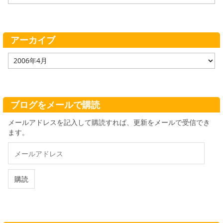
テ
ゴ
リ
ー
アーカイブ
ア
ー
カ
イ
ブ
ブログをメールで購読
メールアドレスを記入して購読すれば、更新をメールで受信でき
ます。
メ
ー
ル
ア
購読
ド
レ
ス