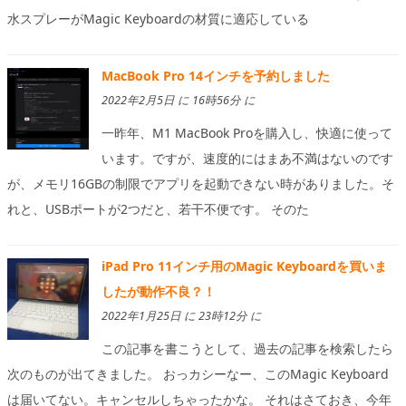
水スプレーがMagic Keyboardの材質に適応している
MacBook Pro 14インチを予約しました
2022年2月5日 に 16時56分 に
一昨年、M1 MacBook Proを購入し、快適に使って
います。ですが、速度的にはまあ不満はないのです
が、メモリ16GBの制限でアプリを起動できない時がありました。そ
れと、USBポートが2つだと、若干不便です。 そのた
iPad Pro 11インチ用のMagic Keyboardを買いま
したが動作不良？！
2022年1月25日 に 23時12分 に
この記事を書こうとして、過去の記事を検索したら
次のものが出てきました。 おっカシーなー、このMagic Keyboard
は届いてない。キャンセルしちゃったかな。 それはさておき、今年