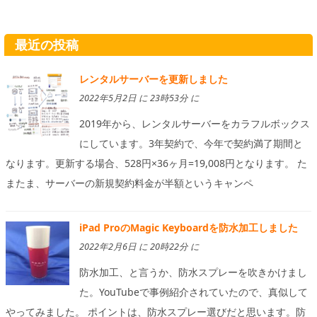
最近の投稿
レンタルサーバーを更新しました
2022年5月2日 に 23時53分 に
2019年から、レンタルサーバーをカラフルボックス
にしています。3年契約で、今年で契約満了期間と
なります。更新する場合、528円×36ヶ月=19,008円となります。 た
またま、サーバーの新規契約料金が半額というキャンペ
iPad ProのMagic Keyboardを防水加工しました
2022年2月6日 に 20時22分 に
防水加工、と言うか、防水スプレーを吹きかけまし
た。YouTubeで事例紹介されていたので、真似して
やってみました。 ポイントは、防水スプレー選びだと思います。防