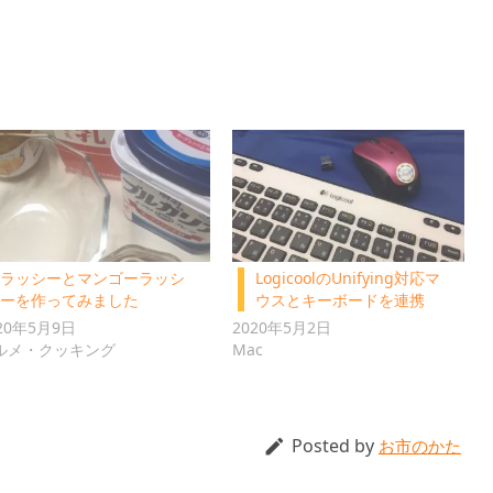
ラッシーとマンゴーラッシ
LogicoolのUnifying対応マ
ーを作ってみました
ウスとキーボードを連携
20年5月9日
2020年5月2日
ルメ・クッキング
Mac
Posted by

お市のかた