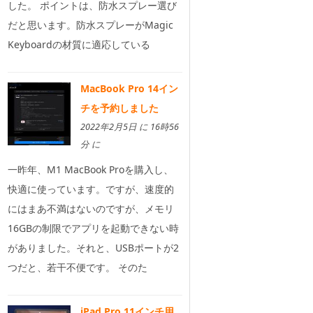
した。 ポイントは、防水スプレー選び
だと思います。防水スプレーがMagic
Keyboardの材質に適応している
MacBook Pro 14イン
チを予約しました
2022年2月5日 に 16時56
分 に
一昨年、M1 MacBook Proを購入し、
快適に使っています。ですが、速度的
にはまあ不満はないのですが、メモリ
16GBの制限でアプリを起動できない時
がありました。それと、USBポートが2
つだと、若干不便です。 そのた
iPad Pro 11インチ用