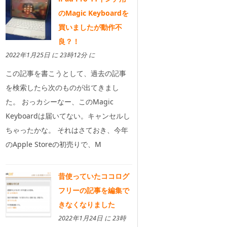
のMagic Keyboardを
買いましたが動作不
良？！
2022年1月25日 に 23時12分 に
この記事を書こうとして、過去の記事
を検索したら次のものが出てきまし
た。 おっカシーなー、このMagic
Keyboardは届いてない。キャンセルし
ちゃったかな。 それはさておき、今年
のApple Storeの初売りで、M
昔使っていたココログ
フリーの記事を編集で
きなくなりました
2022年1月24日 に 23時