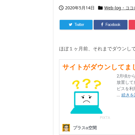
2020年5月14日
Web-log・コ


Twitter
Facebook
ほぼ１ヶ月前、それまでダウンし