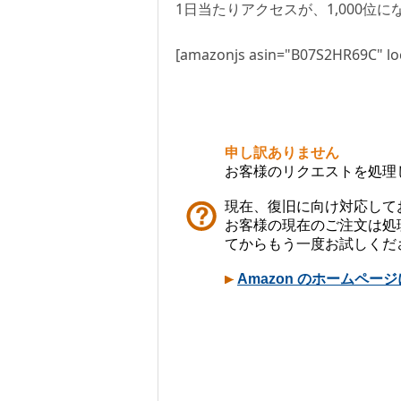
1日当たりアクセスが、1,000位
[amazonjs asin="B07S2HR69C" loc