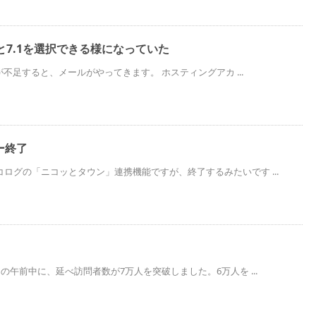
P7と7.1を選択できる様になっていた
スが不足すると、メールがやってきます。 ホスティングアカ ...
ー終了
ログの「ニコッとタウン」連携機能ですが、終了するみたいです ...
の午前中に、延べ訪問者数が7万人を突破しました。6万人を ...