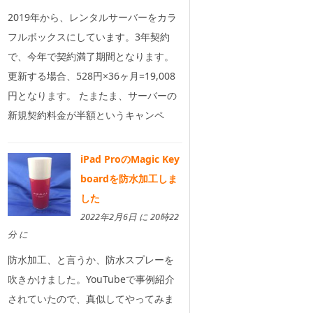
2019年から、レンタルサーバーをカラ
フルボックスにしています。3年契約
で、今年で契約満了期間となります。
更新する場合、528円×36ヶ月=19,008
円となります。 たまたま、サーバーの
新規契約料金が半額というキャンペ
iPad ProのMagic Key
boardを防水加工しま
した
2022年2月6日 に 20時22
分 に
防水加工、と言うか、防水スプレーを
吹きかけました。YouTubeで事例紹介
されていたので、真似してやってみま