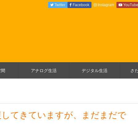
Twitter
Facebook
Instagram
YouTub
空間
アナログ生活
デジタル生活
さ
復してきていますが、まだまだで