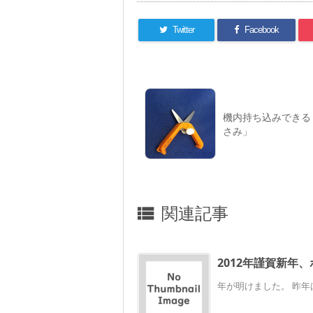
Twitter
Facebook
機内持ち込みできる
さみ」
関連記事

2012年謹賀新年
年が明けました。 昨年は、