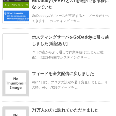
GoDaddyでPHP7と7.1を選択できる様に
なっていた
GoDadddyのリソースが不足すると、メールがやっ
てきます。 ホスティングアカ ...
ホスティングサーバをGoDaddyに引っ越
しました[追記あり]
昨日の夜からぶっ通しで作業を続け(ほとんど徹
夜)、ほぼ24時間でホスティングサー ...
フィードを全文配信に戻しました
9月11日に、ブログの設定を若干変更しました。そ
の時、Atom/RSSフィードを ...
71万人の方に訪れていただきました