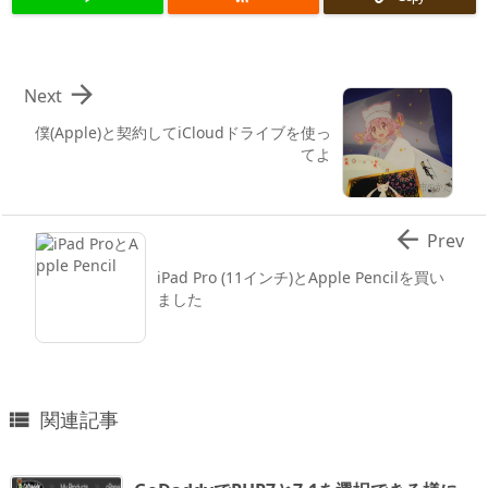

Next
僕(Apple)と契約してiCloudドライブを使っ
てよ

Prev
iPad Pro (11インチ)とApple Pencilを買い
ました
関連記事
