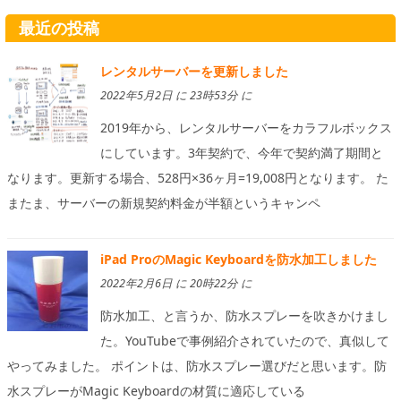
最近の投稿
レンタルサーバーを更新しました
2022年5月2日 に 23時53分 に
2019年から、レンタルサーバーをカラフルボックス
にしています。3年契約で、今年で契約満了期間と
なります。更新する場合、528円×36ヶ月=19,008円となります。 た
またま、サーバーの新規契約料金が半額というキャンペ
iPad ProのMagic Keyboardを防水加工しました
2022年2月6日 に 20時22分 に
防水加工、と言うか、防水スプレーを吹きかけまし
た。YouTubeで事例紹介されていたので、真似して
やってみました。 ポイントは、防水スプレー選びだと思います。防
水スプレーがMagic Keyboardの材質に適応している