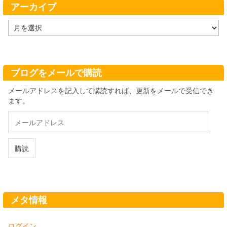
アーカイブ
ア
ー
カ
イ
ブ
ブログをメールで購読
メールアドレスを記入して購読すれば、更新をメールで受信でき
ます。
メ
ー
ル
ア
購読
ド
レ
ス
メタ情報
ログイン