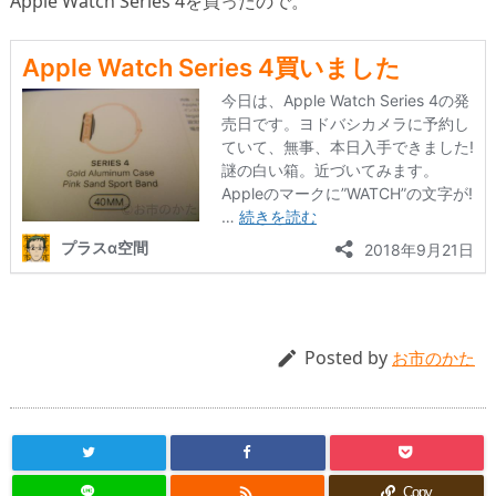
Apple Watch Series 4を買ったので。
Posted by

お市のかた

Copy