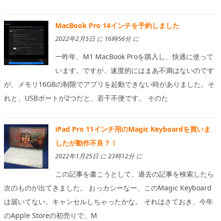
MacBook Pro 14インチを予約しました
2022年2月5日 に 16時56分 に
一昨年、M1 MacBook Proを購入し、快適に使って
います。ですが、速度的にはまあ不満はないのです
が、メモリ16GBの制限でアプリを起動できない時がありました。そ
れと、USBポートが2つだと、若干不便です。 そのた
iPad Pro 11インチ用のMagic Keyboardを買いま
したが動作不良？！
2022年1月25日 に 23時12分 に
この記事を書こうとして、過去の記事を検索したら
次のものが出てきました。 おっカシーなー、このMagic Keyboard
は届いてない。キャンセルしちゃったかな。 それはさておき、今年
のApple Storeの初売りで、M