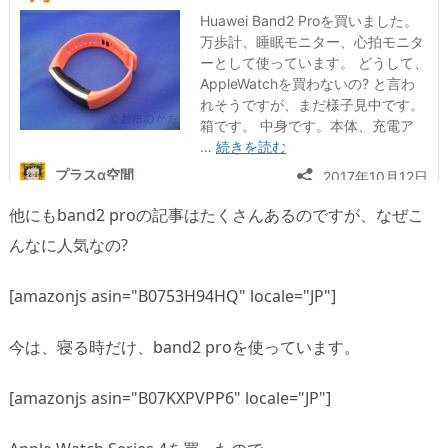
他にもband2 proの記事はたくさんあるのですが、なぜこ
んなに人気なの?
[amazonjs asin="B0753H94HQ" locale="JP"]
今は、寝る時だけ、band2 proを使っています。
[amazonjs asin="B07KXPVPP6" locale="JP"]