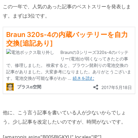
この一年で、人気のあった記事のベストスリーを発表しま
す。まずは3位です。
他に、こう言う記事を書いている人が少ないからでしょ
う。少し記事を改定したいのですが、時間がないです。
[amazonjs asin="B005BJGKYU" locale="JP"]