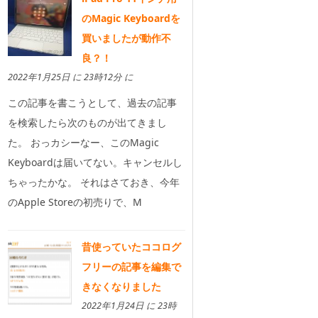
のMagic Keyboardを
買いましたが動作不
良？！
2022年1月25日 に 23時12分 に
この記事を書こうとして、過去の記事
を検索したら次のものが出てきまし
た。 おっカシーなー、このMagic
Keyboardは届いてない。キャンセルし
ちゃったかな。 それはさておき、今年
のApple Storeの初売りで、M
昔使っていたココログ
フリーの記事を編集で
きなくなりました
2022年1月24日 に 23時