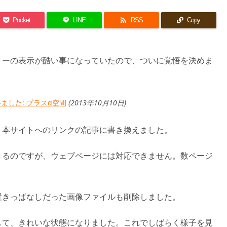

Pocket
LINE
RSS
Copy
リーの表示が酷い事になっていたので、ついに覚悟を決めま
ました: プラスα空間
(2013年10月10日)
、本サイトへのリンクの記事に書き換えました。
きるのですが、ウェブページには対応できません。数ページ
置きっぱなしだった画像ファイルも削除しました。
して、きれいな状態になりました。これでしばらく様子を見