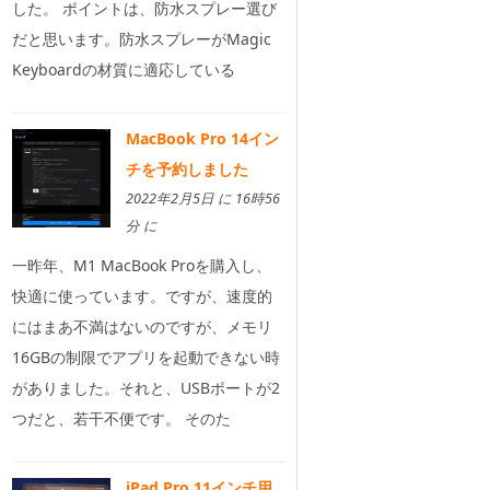
した。 ポイントは、防水スプレー選び
だと思います。防水スプレーがMagic
Keyboardの材質に適応している
MacBook Pro 14イン
チを予約しました
2022年2月5日 に 16時56
分 に
一昨年、M1 MacBook Proを購入し、
快適に使っています。ですが、速度的
にはまあ不満はないのですが、メモリ
16GBの制限でアプリを起動できない時
がありました。それと、USBポートが2
つだと、若干不便です。 そのた
iPad Pro 11インチ用