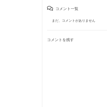
コメント一覧
まだ、コメントがありません
コメントを残す