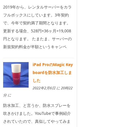
2019年から、レンタルサーバーをカラ
フルボックスにしています。3年契約
で、今年で契約満了期間となります。
更新する場合、528円×36ヶ月=19,008
円となります。 たまたま、サーバーの
新規契約料金が半額というキャンペ
iPad ProのMagic Key
boardを防水加工しま
した
2022年2月6日 に 20時22
分 に
防水加工、と言うか、防水スプレーを
吹きかけました。YouTubeで事例紹介
されていたので、真似してやってみま