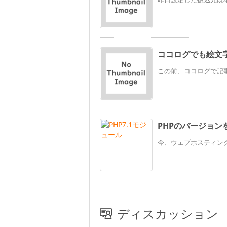
ココログでも絵文
この前、ココログで記事を
PHPのバージョン
今、ウェブホスティングサ
ディスカッション