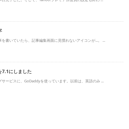
字
書いていたら、記事編集画面に見慣れないアイコンが...。 ...
を7.1にしました
ービスに、GoDaddyを使っています。以前は、英語のみ ...