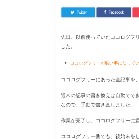
Twitter
Facebook
先日、以前使っていたココログフ
した。
ココログフリーが酷い事になってい
ココログフリーにあった全記事を
通常の記事の書き換えは自動でで
なので、手動で書き直しました。
作業が完了し、ココログフリーに
ココログフリー側でも、後始末を