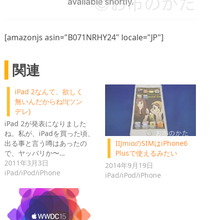
[amazonjs asin="B071NRHY24" locale="JP"]
関連
iPad 2なんて、欲しく
無いんだからね!!(ツン
デレ)
iPad 2が発表になりました
ね。私が、iPadを買った頃、
出る事と言う噂はあったの
IIJmioのSIMはiPhone6
で、ヤッパリか〜…
Plusで使えるみたい
2011年3月3日
2014年9月19日
iPad/iPod/iPhone
iPad/iPod/iPhone