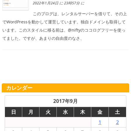
2022年1月24日 に 23時57分 に
このブログは、レンタルサーバーを借りて、その上
でWordPressを動かして運営しています。独自ドメインも取得して
います。このスタイルに移る前は、@niftyのココログフリーを使っ
てました。ですが、あまりの自由度のなさ、
カレンダー
2017年9月
日
月
火
水
木
金
土
1
2