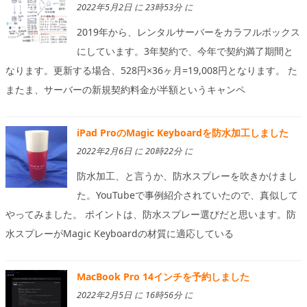
2022年5月2日 に 23時53分 に
2019年から、レンタルサーバーをカラフルボックス
にしています。3年契約で、今年で契約満了期間と
なります。更新する場合、528円×36ヶ月=19,008円となります。 た
またま、サーバーの新規契約料金が半額というキャンペ
iPad ProのMagic Keyboardを防水加工しました
2022年2月6日 に 20時22分 に
防水加工、と言うか、防水スプレーを吹きかけまし
た。YouTubeで事例紹介されていたので、真似して
やってみました。 ポイントは、防水スプレー選びだと思います。防
水スプレーがMagic Keyboardの材質に適応している
MacBook Pro 14インチを予約しました
2022年2月5日 に 16時56分 に