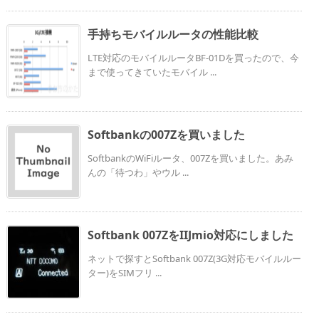
手持ちモバイルルータの性能比較
LTE対応のモバイルルータBF-01Dを買ったので、今
まで使ってきていたモバイル ...
Softbankの007Zを買いました
SoftbankのWiFiルータ、007Zを買いました。あみ
んの「待つわ」やウル ...
Softbank 007ZをIIJmio対応にしました
ネットで探すとSoftbank 007Z(3G対応モバイルルー
ター)をSIMフリ ...