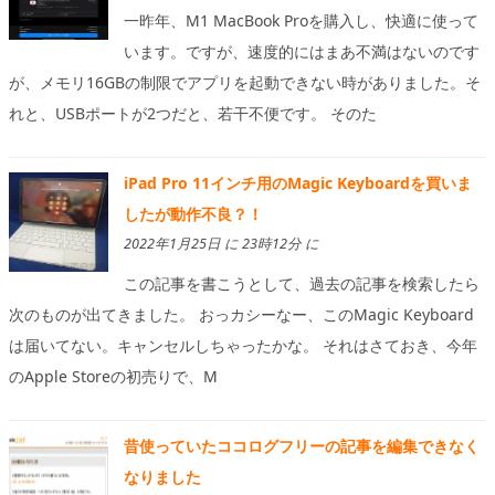
一昨年、M1 MacBook Proを購入し、快適に使って
います。ですが、速度的にはまあ不満はないのです
が、メモリ16GBの制限でアプリを起動できない時がありました。そ
れと、USBポートが2つだと、若干不便です。 そのた
iPad Pro 11インチ用のMagic Keyboardを買いま
したが動作不良？！
2022年1月25日 に 23時12分 に
この記事を書こうとして、過去の記事を検索したら
次のものが出てきました。 おっカシーなー、このMagic Keyboard
は届いてない。キャンセルしちゃったかな。 それはさておき、今年
のApple Storeの初売りで、M
昔使っていたココログフリーの記事を編集できなく
なりました