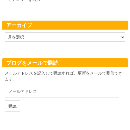
テ
ゴ
リ
ー
アーカイブ
ア
ー
カ
イ
ブ
ブログをメールで購読
メールアドレスを記入して購読すれば、更新をメールで受信でき
ます。
メ
ー
ル
ア
購読
ド
レ
ス