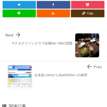

Copy

Next
マナカナファンクラブ会報No.108の宿題

Prev
お名前.comからNameSiloへの移管
関連記事
