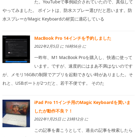
た。YouTubeで事例紹介されていたので、真似して
やってみました。 ポイントは、防水スプレー選びだと思います。防
水スプレーがMagic Keyboardの材質に適応している
MacBook Pro 14インチを予約しました
2022年2月5日 に 16時56分 に
一昨年、M1 MacBook Proを購入し、快適に使って
います。ですが、速度的にはまあ不満はないのです
が、メモリ16GBの制限でアプリを起動できない時がありました。そ
れと、USBポートが2つだと、若干不便です。 そのた
iPad Pro 11インチ用のMagic Keyboardを買いま
したが動作不良？！
2022年1月25日 に 23時12分 に
この記事を書こうとして、過去の記事を検索したら