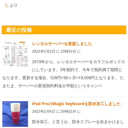
た
より
最近の投稿
レンタルサーバーを更新しました
2022年5月2日 に 23時53分 に
2019年から、レンタルサーバーをカラフルボックス
にしています。3年契約で、今年で契約満了期間と
なります。更新する場合、528円×36ヶ月=19,008円となります。 た
またま、サーバーの新規契約料金が半額というキャンペ
iPad ProのMagic Keyboardを防水加工しました
2022年2月6日 に 20時22分 に
防水加工、と言うか、防水スプレーを吹きかけまし