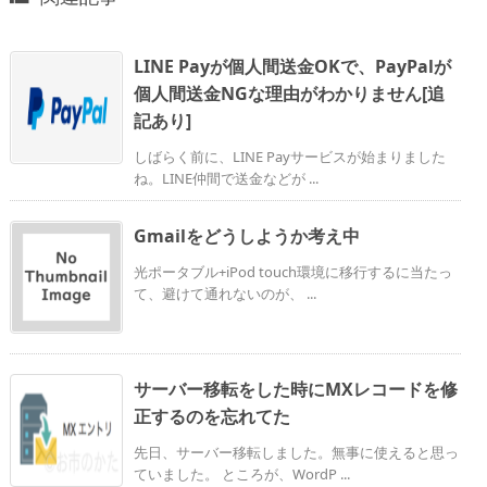
LINE Payが個人間送金OKで、PayPalが
個人間送金NGな理由がわかりません[追
記あり]
しばらく前に、LINE Payサービスが始まりました
ね。LINE仲間で送金などが ...
Gmailをどうしようか考え中
光ポータブル+iPod touch環境に移行するに当たっ
て、避けて通れないのが、 ...
サーバー移転をした時にMXレコードを修
正するのを忘れてた
先日、サーバー移転しました。無事に使えると思っ
ていました。 ところが、WordP ...