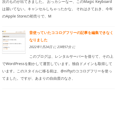
次のものが出てきました。 おっカシーなー、このMagic Keyboard
は届いてない。キャンセルしちゃったかな。 それはさておき、今年
のApple Storeの初売りで、M
昔使っていたココログフリーの記事を編集できなく
なりました
2022年1月24日 に 23時57分 に
このブログは、レンタルサーバーを借りて、その上
でWordPressを動かして運営しています。独自ドメインも取得して
います。このスタイルに移る前は、@niftyのココログフリーを使っ
てました。ですが、あまりの自由度のなさ、