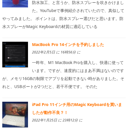
防水加工、と言うか、防水スプレーを吹きかけまし
た。YouTubeで事例紹介されていたので、真似して
やってみました。 ポイントは、防水スプレー選びだと思います。防
水スプレーがMagic Keyboardの材質に適応している
MacBook Pro 14インチを予約しました
2022年2月5日 に 16時56分 に
一昨年、M1 MacBook Proを購入し、快適に使って
います。ですが、速度的にはまあ不満はないのです
が、メモリ16GBの制限でアプリを起動できない時がありました。そ
れと、USBポートが2つだと、若干不便です。 そのた
iPad Pro 11インチ用のMagic Keyboardを買いま
したが動作不良？！
2022年1月25日 に 23時12分 に