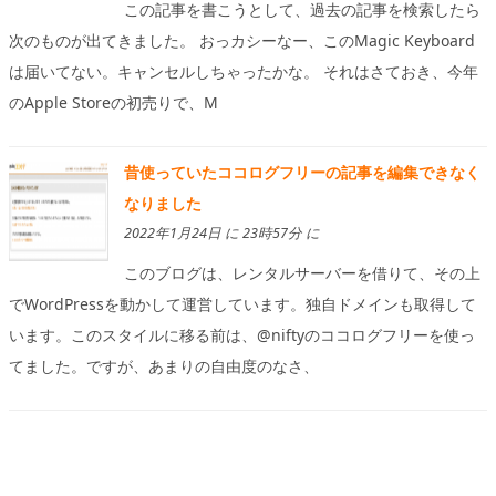
この記事を書こうとして、過去の記事を検索したら
次のものが出てきました。 おっカシーなー、このMagic Keyboard
は届いてない。キャンセルしちゃったかな。 それはさておき、今年
のApple Storeの初売りで、M
昔使っていたココログフリーの記事を編集できなく
なりました
2022年1月24日 に 23時57分 に
このブログは、レンタルサーバーを借りて、その上
でWordPressを動かして運営しています。独自ドメインも取得して
います。このスタイルに移る前は、@niftyのココログフリーを使っ
てました。ですが、あまりの自由度のなさ、