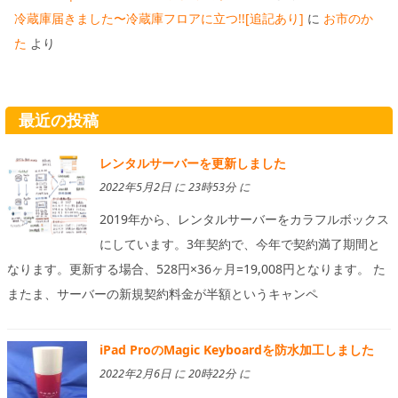
冷蔵庫届きました〜冷蔵庫フロアに立つ!![追記あり]
に
お市のか
た
より
最近の投稿
レンタルサーバーを更新しました
2022年5月2日 に 23時53分 に
2019年から、レンタルサーバーをカラフルボックス
にしています。3年契約で、今年で契約満了期間と
なります。更新する場合、528円×36ヶ月=19,008円となります。 た
またま、サーバーの新規契約料金が半額というキャンペ
iPad ProのMagic Keyboardを防水加工しました
2022年2月6日 に 20時22分 に