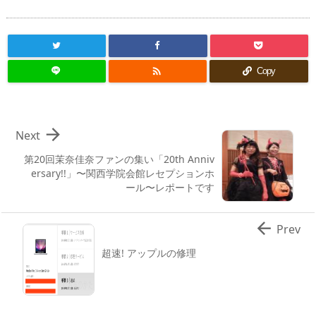

Copy

Next
第20回茉奈佳奈ファンの集い「20th Anniv
ersary!!」〜関西学院会館レセプションホ
ール〜レポートです

Prev
超速! アップルの修理