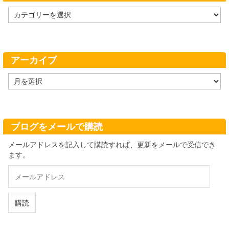
カ
テ
ゴ
リ
ー
アーカイブ
ア
ー
カ
イ
ブ
ブログをメールで購読
メールアドレスを記入して購読すれば、更新をメールで受信でき
ます。
メ
ー
ル
ア
購読
ド
レ