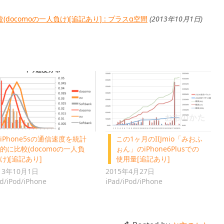
(docomoの一人負け)[追記あり] : プラスα空間
(2013年10月1日)
iPhone5sの通信速度を統計
この1ヶ月のIIJmio「みおふ
的に比較(docomoの一人負
ぉん」のiPhone6Plusでの
け)[追記あり]
使用量[追記あり]
13年10月1日
2015年4月27日
ad/iPod/iPhone
iPad/iPod/iPhone