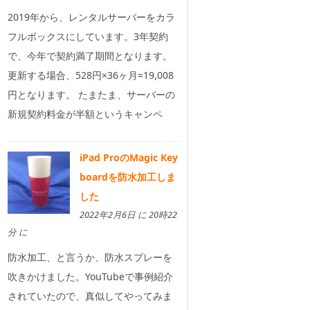
2019年から、レンタルサーバーをカラ
フルボックスにしています。3年契約
で、今年で契約満了期間となります。
更新する場合、528円×36ヶ月=19,008
円となります。 たまたま、サーバーの
新規契約料金が半額というキャンペ
iPad ProのMagic Key
boardを防水加工しま
した
2022年2月6日 に 20時22
分 に
防水加工、と言うか、防水スプレーを
吹きかけました。YouTubeで事例紹介
されていたので、真似してやってみま