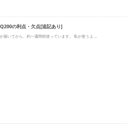
Q200の利点・欠点[追記あり]
00が届いてから、約一週間程使っています。 私が使う上 ...