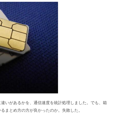
に違いがあるかを、通信速度を統計処理しました。でも、箱
かるまとめ方の方が良かったのか。失敗した。