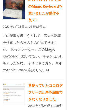
のMagic Keyboardを
買いましたが動作不
良？！
2022年1月25日 に 23時12分 に
この記事を書こうとして、過去の記事
を検索したら次のものが出てきまし
た。 おっカシーなー、このMagic
Keyboardは届いてない。キャンセルし
ちゃったかな。 それはさておき、今年
のApple Storeの初売りで、M
昔使っていたココログ
フリーの記事を編集で
きなくなりました
2022年1月24日 に 23時