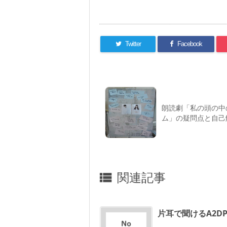
Twitter
Facebook
朗読劇「私の頭の中
ム」の疑問点と自己
関連記事

片耳で聞けるA2D