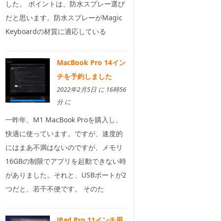
した。 ポイントは、防水スプレー選び
だと思います。防水スプレーがMagic
Keyboardの材質に適応している
MacBook Pro 14イン
チを予約しました
2022年2月5日 に 16時56
分 に
一昨年、M1 MacBook Proを購入し、
快適に使っています。ですが、速度的
にはまあ不満はないのですが、メモリ
16GBの制限でアプリを起動できない時
がありました。それと、USBポートが2
つだと、若干不便です。 そのた
iPad Pro 11インチ用