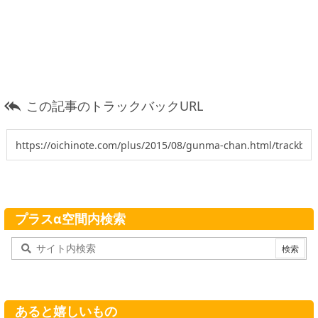
この記事のトラックバックURL

プラスα空間内検索
あると嬉しいもの