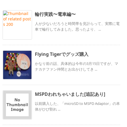
輪行実践〜電車編〜
人が少ないだろうと時間帯を見計らって、実際に電
車で輪行してみました。思ったより、 ...
Flying Tigerでグッズ購入
かなり前の話、具体的は今年の3月15日ですが、マ
ナカナファン仲間とお出かけしてき ...
MSPDわれちゃいました[追記あり]
以前購入した、「microSD to MSPD Adaptor」の本
体がひび割れ ...