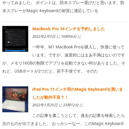
やってみました。 ポイントは、防水スプレー選びだと思います。防
水スプレーがMagic Keyboardの材質に適応している
MacBook Pro 14インチを予約しました
2022年2月5日 に 16時56分 に
一昨年、M1 MacBook Proを購入し、快適に使って
います。ですが、速度的にはまあ不満はないのです
が、メモリ16GBの制限でアプリを起動できない時がありました。そ
れと、USBポートが2つだと、若干不便です。 そのた
iPad Pro 11インチ用のMagic Keyboardを買いま
したが動作不良？！
2022年1月25日 に 23時12分 に
この記事を書こうとして、過去の記事を検索したら
次のものが出てきました。 おっカシーなー、このMagic Keyboard