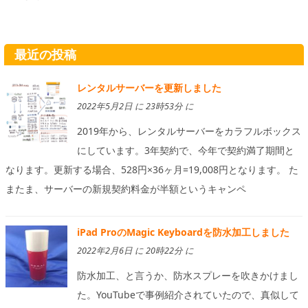
最近の投稿
レンタルサーバーを更新しました
2022年5月2日 に 23時53分 に
2019年から、レンタルサーバーをカラフルボックス
にしています。3年契約で、今年で契約満了期間と
なります。更新する場合、528円×36ヶ月=19,008円となります。 た
またま、サーバーの新規契約料金が半額というキャンペ
iPad ProのMagic Keyboardを防水加工しました
2022年2月6日 に 20時22分 に
防水加工、と言うか、防水スプレーを吹きかけまし
た。YouTubeで事例紹介されていたので、真似して