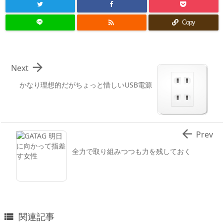

Copy

Next
かなり理想的だがちょっと惜しいUSB電源

Prev
全力で取り組みつつも力を残しておく
関連記事
