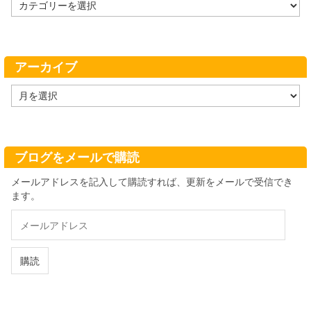
カ
テ
ゴ
リ
ー
アーカイブ
ア
ー
カ
イ
ブ
ブログをメールで購読
メールアドレスを記入して購読すれば、更新をメールで受信でき
ます。
メ
ー
ル
ア
購読
ド
レ
ス