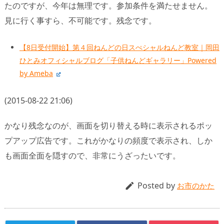
たのですが、今年は無理です。参加条件を満たせません。
見に行く事すら、不可能です。残念です。
【8日受付開始】第４回ねんどの日スぺシャルねんど教室｜岡田
ひとみオフィシャルブログ「子供ねんどギャラリー」Powered
by Ameba
(2015-08-22 21:06)
かなり残念なのが、画面を切り替える時に表示されるポッ
プアップ広告です。これがかなりの頻度で表示され、しか
も画面全面を隠すので、非常にうざったいです。
Posted by

お市のかた