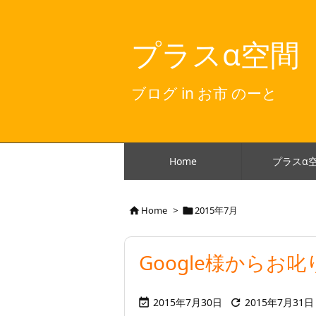
プラスα空間
ブログ in お市 のーと
Home
プラスα
Home
>
2015年7月


Google様からお
2015年7月30日
2015年7月31日

