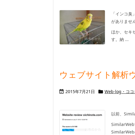
「インコ臭
がありませ
ほか、セキ
す。納 ...
ウェブサイト解析
2015年7月21日
Web-log・コ


以前、Sim
SimilarW
Similar