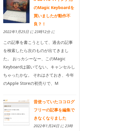
のMagic Keyboardを
買いましたが動作不
良？！
2022年1月25日 に 23時12分 に
この記事を書こうとして、過去の記事
を検索したら次のものが出てきまし
た。 おっカシーなー、このMagic
Keyboardは届いてない。キャンセルし
ちゃったかな。 それはさておき、今年
のApple Storeの初売りで、M
昔使っていたココログ
フリーの記事を編集で
きなくなりました
2022年1月24日 に 23時