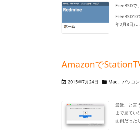
FreeBSDで
FreeBSD10
年2月8日) ...
AmazonでStation
2015年7月24日
Mac
,
パソコン


最近、と言う
まで見てい
面倒だった