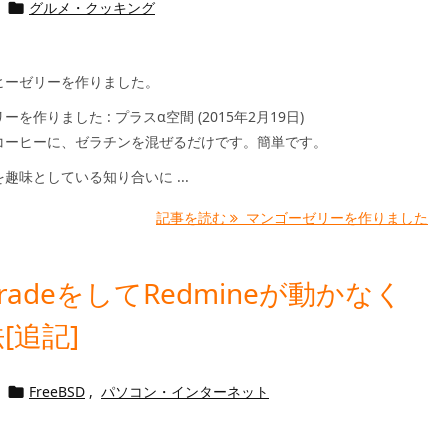
グルメ・クッキング

ヒーゼリーを作りました。
を作りました : プラスα空間 (2015年2月19日)
コーヒーに、ゼラチンを混ぜるだけです。簡単です。
趣味としている知り合いに ...
記事を読む
マンゴーゼリーを作りました
pgradeをしてRedmineが動かなく
[追記]
FreeBSD
,
パソコン・インターネット
