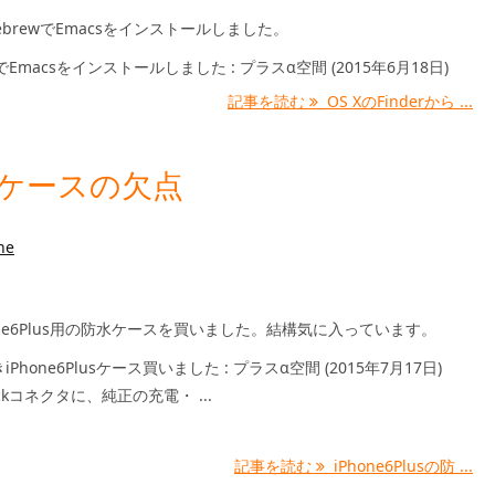
ebrewでEmacsをインストールしました。
wでEmacsをインストールしました : プラスα空間 (2015年6月18日)
記事を読む
OS XのFinderから ...
防水ケースの欠点
ne
one6Plus用の防水ケースを買いました。結構気に入っています。
Phone6Plusケース買いました : プラスα空間 (2015年7月17日)
ckコネクタに、純正の充電・ ...
記事を読む
iPhone6Plusの防 ...