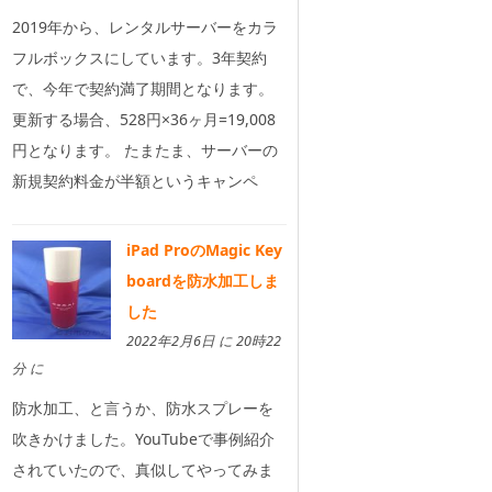
2019年から、レンタルサーバーをカラ
フルボックスにしています。3年契約
で、今年で契約満了期間となります。
更新する場合、528円×36ヶ月=19,008
円となります。 たまたま、サーバーの
新規契約料金が半額というキャンペ
iPad ProのMagic Key
boardを防水加工しま
した
2022年2月6日 に 20時22
分 に
防水加工、と言うか、防水スプレーを
吹きかけました。YouTubeで事例紹介
されていたので、真似してやってみま