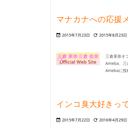
マナカナへの応援メッ
2015年7月23日
2015年8月23日


三倉茉奈オフ
Ameba、
Amebaに
インコ臭大好きって
2015年7月22日
2016年4月29日

