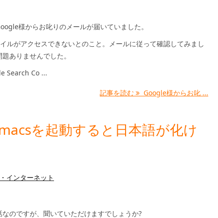
oogle様からお叱りのメールが届いていました。
ファイルがアクセスできないとのこと。メールに従って確認してみまし
問題ありませんでした。
Search Co ...
記事を読む
Google様からお叱 ...
からEmacsを起動すると日本語が化け
・インターネット
話なのですが、聞いていただけますでしょうか?