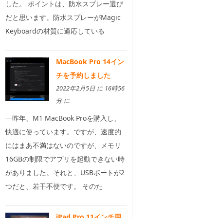
した。 ポイントは、防水スプレー選び
だと思います。防水スプレーがMagic
Keyboardの材質に適応している
MacBook Pro 14イン
チを予約しました
2022年2月5日 に 16時56
分 に
一昨年、M1 MacBook Proを購入し、
快適に使っています。ですが、速度的
にはまあ不満はないのですが、メモリ
16GBの制限でアプリを起動できない時
がありました。それと、USBポートが2
つだと、若干不便です。 そのた
iPad Pro 11インチ用