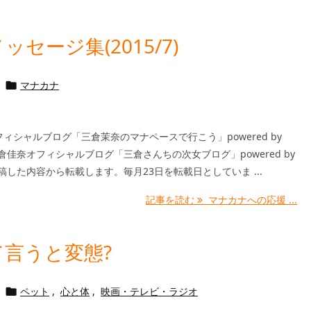
セージ集(2015/7)
マナカナ

ィシャルブログ「三倉茉奈のマナペースで行こう」powered by
三倉佳奈オフィシャルブログ「三倉さんちの次女ブログ」powered by
投稿した内容から転載します。毎月23日を転載日としていま ...
記事を読む
マナカナへの応援 ...
言うと変態?
ペット
,
心と体
,
映画・テレビ・ラジオ
