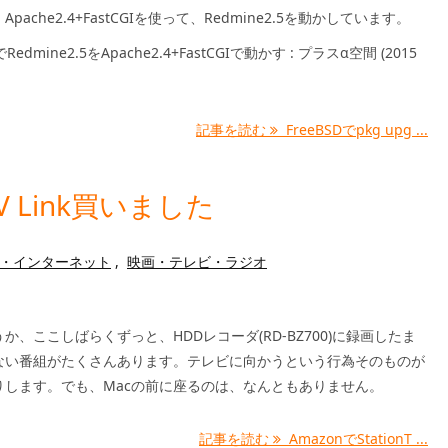
、Apache2.4+FastCGIを使って、Redmine2.5を動かしています。
でRedmine2.5をApache2.4+FastCGIで動かす : プラスα空間 (2015
記事を読む
FreeBSDでpkg upg ...
TV Link買いました
・インターネット
,
映画・テレビ・ラジオ
か、ここしばらくずっと、HDDレコーダ(RD-BZ700)に録画したま
ない番組がたくさんあります。テレビに向かうという行為そのものが
りします。でも、Macの前に座るのは、なんともありません。
記事を読む
AmazonでStationT ...