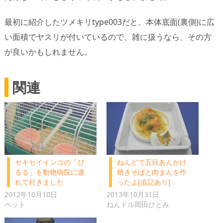
最初に紹介したツメキリtype003だと、本体底面(裏側)に広
い面積でヤスリが付いているので、雑に扱うなら、その方
が良いかもしれません。
関連
セキセイインコの「ぴ
ねんどで五目あんかけ
るる」を動物病院に連
焼きそばと肉まんを作
れて行きました
ったよ[追記あり]
2012年10月10日
2013年10月31日
ペット
ねんドル岡田ひとみ