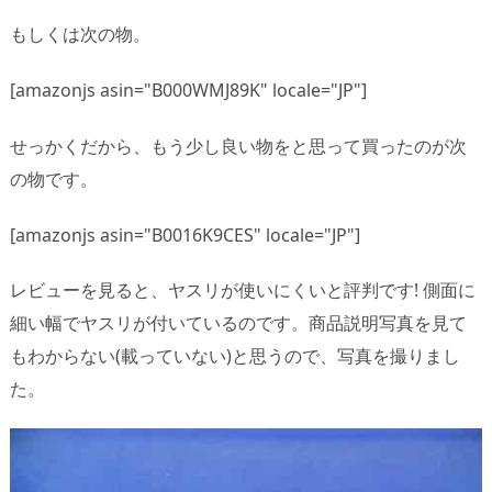
もしくは次の物。
[amazonjs asin="B000WMJ89K" locale="JP"]
せっかくだから、もう少し良い物をと思って買ったのが次
の物です。
[amazonjs asin="B0016K9CES" locale="JP"]
レビューを見ると、ヤスリが使いにくいと評判です! 側面に
細い幅でヤスリが付いているのです。商品説明写真を見て
もわからない(載っていない)と思うので、写真を撮りまし
た。