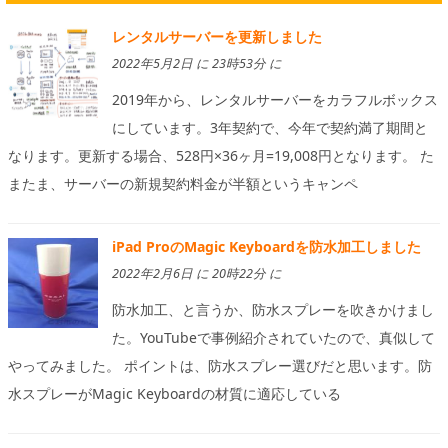
レンタルサーバーを更新しました
2022年5月2日 に 23時53分 に
2019年から、レンタルサーバーをカラフルボックス
にしています。3年契約で、今年で契約満了期間と
なります。更新する場合、528円×36ヶ月=19,008円となります。 た
またま、サーバーの新規契約料金が半額というキャンペ
iPad ProのMagic Keyboardを防水加工しました
2022年2月6日 に 20時22分 に
防水加工、と言うか、防水スプレーを吹きかけまし
た。YouTubeで事例紹介されていたので、真似して
やってみました。 ポイントは、防水スプレー選びだと思います。防
水スプレーがMagic Keyboardの材質に適応している