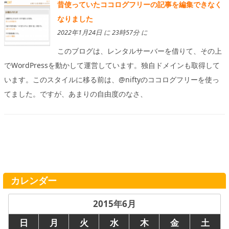
昔使っていたココログフリーの記事を編集できなく
なりました
2022年1月24日 に 23時57分 に
このブログは、レンタルサーバーを借りて、その上
でWordPressを動かして運営しています。独自ドメインも取得して
います。このスタイルに移る前は、@niftyのココログフリーを使っ
てました。ですが、あまりの自由度のなさ、
カレンダー
2015年6月
日
月
火
水
木
金
土