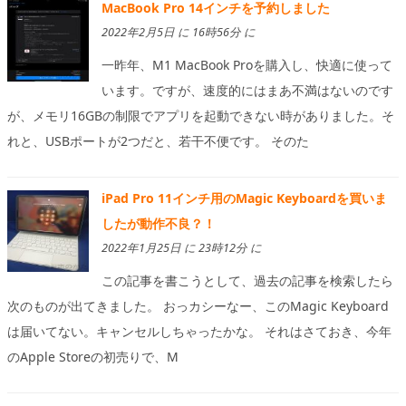
MacBook Pro 14インチを予約しました
2022年2月5日 に 16時56分 に
一昨年、M1 MacBook Proを購入し、快適に使って
います。ですが、速度的にはまあ不満はないのです
が、メモリ16GBの制限でアプリを起動できない時がありました。そ
れと、USBポートが2つだと、若干不便です。 そのた
iPad Pro 11インチ用のMagic Keyboardを買いま
したが動作不良？！
2022年1月25日 に 23時12分 に
この記事を書こうとして、過去の記事を検索したら
次のものが出てきました。 おっカシーなー、このMagic Keyboard
は届いてない。キャンセルしちゃったかな。 それはさておき、今年
のApple Storeの初売りで、M