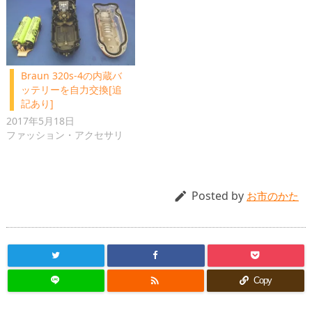
Braun 320s-4の内蔵バ
ッテリーを自力交換[追
記あり]
2017年5月18日
ファッション・アクセサリ
Posted by

お市のかた

Copy