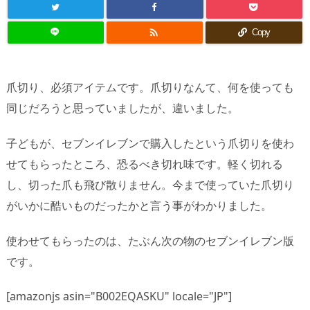

Copy
爪切り、必須アイテムです。爪切りなんて、何を使っても
同じだろうと思っていましたが、違いました。
子どもが、セブンイレブンで購入したという爪切りを使わ
せてもらったところ、恐るべき切れ味です。軽く切れる
し、切った爪も飛び散りません。今まで使っていた爪切り
がいかに酷いものだったかと言う事がわかりました。
使わせてもらったのは、たぶん次の物のセブンイレブン版
です。
[amazonjs asin="B002EQASKU" locale="JP"]