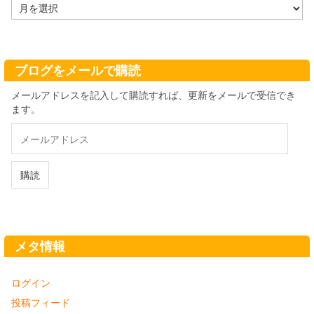
ア
ー
カ
イ
ブ
ブログをメールで購読
メールアドレスを記入して購読すれば、更新をメールで受信でき
ます。
メ
ー
ル
ア
購読
ド
レ
ス
メタ情報
ログイン
投稿フィード