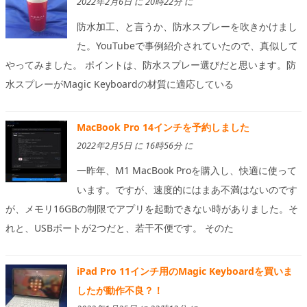
2022年2月6日 に 20時22分 に
防水加工、と言うか、防水スプレーを吹きかけまし
た。YouTubeで事例紹介されていたので、真似して
やってみました。 ポイントは、防水スプレー選びだと思います。防
水スプレーがMagic Keyboardの材質に適応している
MacBook Pro 14インチを予約しました
2022年2月5日 に 16時56分 に
一昨年、M1 MacBook Proを購入し、快適に使って
います。ですが、速度的にはまあ不満はないのです
が、メモリ16GBの制限でアプリを起動できない時がありました。そ
れと、USBポートが2つだと、若干不便です。 そのた
iPad Pro 11インチ用のMagic Keyboardを買いま
したが動作不良？！