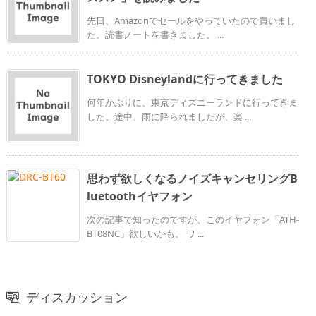
先日、Amazonでセールをやっていたので買いまし
た。読書ノートを書きました。 ...
TOKYO Disneylandに行ってきました
何年かぶりに、東京ディズニーランドに行ってきま
した。途中、雨に降られましたが、楽 ...
思わず欲しくなるノイズキャンセリングB
luetoothイヤフォン
次の記事で知ったのですが、このイヤフォン「ATH-
BT08NC」欲しいかも。 ワ ...
ディスカッション