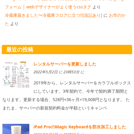
フォーム | webデザイナーがよく使うcssタグ
より
冷蔵庫届きました〜冷蔵庫フロアに立つ!![追記あり]
に
お市のか
た
より
最近の投稿
レンタルサーバーを更新しました
2022年5月2日 に 23時53分 に
2019年から、レンタルサーバーをカラフルボックス
にしています。3年契約で、今年で契約満了期間と
なります。更新する場合、528円×36ヶ月=19,008円となります。 た
またま、サーバーの新規契約料金が半額というキャンペ
iPad ProのMagic Keyboardを防水加工しました