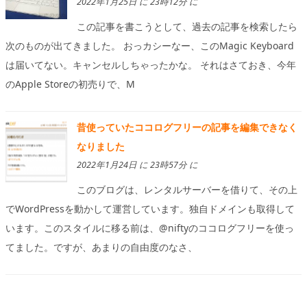
2022年1月25日 に 23時12分 に
この記事を書こうとして、過去の記事を検索したら
次のものが出てきました。 おっカシーなー、このMagic Keyboard
は届いてない。キャンセルしちゃったかな。 それはさておき、今年
のApple Storeの初売りで、M
昔使っていたココログフリーの記事を編集できなく
なりました
2022年1月24日 に 23時57分 に
このブログは、レンタルサーバーを借りて、その上
でWordPressを動かして運営しています。独自ドメインも取得して
います。このスタイルに移る前は、@niftyのココログフリーを使っ
てました。ですが、あまりの自由度のなさ、