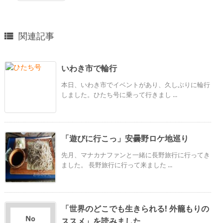
関連記事

いわき市で輪行
本日、いわき市でイベントがあり、久しぶりに輪行
しました。ひたち号に乗って行きまし ...
「遊びに行こっ」安曇野ロケ地巡り
先月、マナカナファンと一緒に長野旅行に行ってき
ました。 長野旅行に行って来ました ...
「世界のどこでも生きられる! 外籠もりの
ススメ」を読みました