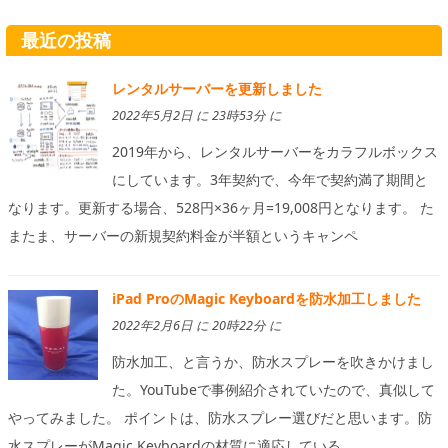
最近の投稿
レンタルサーバーを更新しました
2022年5月2日 に 23時53分 に
2019年から、レンタルサーバーをカラフルボックス
にしています。3年契約で、今年で契約満了期間と
なります。更新する場合、528円×36ヶ月=19,008円となります。 た
またま、サーバーの新規契約料金が半額というキャンペ
iPad ProのMagic Keyboardを防水加工しました
2022年2月6日 に 20時22分 に
防水加工、と言うか、防水スプレーを吹きかけまし
た。YouTubeで事例紹介されていたので、真似して
やってみました。 ポイントは、防水スプレー選びだと思います。防
水スプレーがMagic Keyboardの材質に適応している