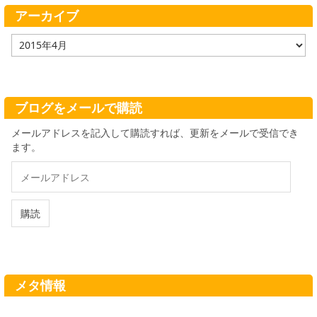
ー
アーカイブ
ア
ー
カ
イ
ブ
ブログをメールで購読
メールアドレスを記入して購読すれば、更新をメールで受信でき
ます。
メ
ー
ル
ア
購読
ド
レ
ス
メタ情報