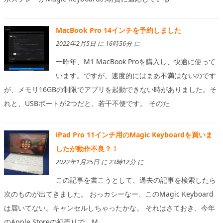
MacBook Pro 14インチを予約しました
2022年2月5日 に 16時56分 に
一昨年、M1 MacBook Proを購入し、快適に使って
います。ですが、速度的にはまあ不満はないのです
が、メモリ16GBの制限でアプリを起動できない時がありました。そ
れと、USBポートが2つだと、若干不便です。 そのた
iPad Pro 11インチ用のMagic Keyboardを買いま
したが動作不良？！
2022年1月25日 に 23時12分 に
この記事を書こうとして、過去の記事を検索したら
次のものが出てきました。 おっカシーなー、このMagic Keyboard
は届いてない。キャンセルしちゃったかな。 それはさておき、今年
のApple Storeの初売りで、M