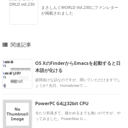
まさしんぐWORLD Vol.230にファンレター
が掲載されました
関連記事

OS XのFinderからEmacsを起動すると日
本語が化ける
超間抜けな話なのですが、聞いていただけますでし
ょうか? 先日、Homebrewで ...
PowerPC G4は32bit CPU
当たり前過ぎて、確かめるまでも無いのですが、や
ってみました。PowerMac G ...