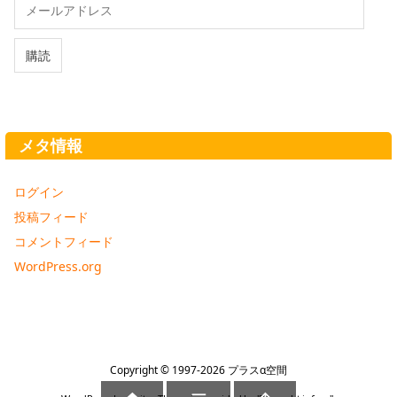
ー
ル
ア
購読
ド
レ
ス
メタ情報
ログイン
投稿フィード
コメントフィード
WordPress.org
Copyright ©
1997
-2026
プラスα空間