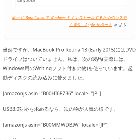
Mac に Boot Camp で Windows をインストールするためのシステ
ム条件 – Apple サポート
より
当然ですが、MacBook Pro Retina 13 (Early 2015)にはDVD
ドライブはついていません。私は、次の製品(実際には、
Windows用のWritingソフト付きの物)を使っています。起
動ディスクの読み込みに使えました。
[amazonjs asin="B00HI6PZ36" locale="JP"]
USB3.0対応を求めるなら、次の物が人気の様です。
[amazonjs asin="B00MMWDBIW" locale="JP"]