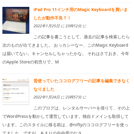
iPad Pro 11インチ用のMagic Keyboardを買いま
したが動作不良？！
2022年1月25日 に 23時12分 に
この記事を書こうとして、過去の記事を検索したら
次のものが出てきました。 おっカシーなー、このMagic Keyboard
は届いてない。キャンセルしちゃったかな。 それはさておき、今年
のApple Storeの初売りで、M
昔使っていたココログフリーの記事を編集できなく
なりました
2022年1月24日 に 23時57分 に
このブログは、レンタルサーバーを借りて、その上
でWordPressを動かして運営しています。独自ドメインも取得して
います。このスタイルに移る前は、@niftyのココログフリーを使っ
てました。ですが、あまりの自由度のなさ、