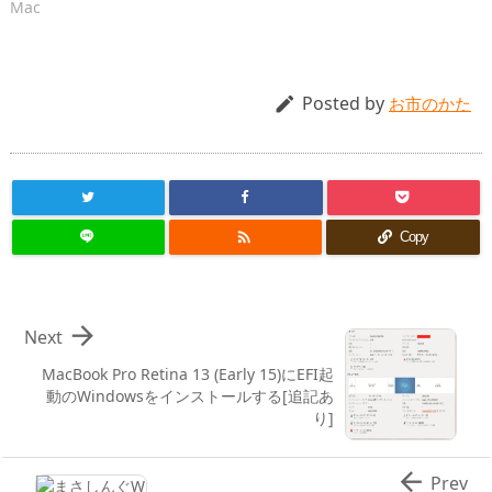
Mac
Posted by

お市のかた

Copy

Next
MacBook Pro Retina 13 (Early 15)にEFI起
動のWindowsをインストールする[追記あ
り]

Prev