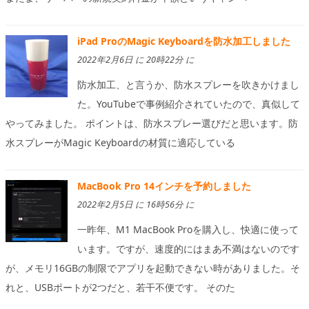
iPad ProのMagic Keyboardを防水加工しました
2022年2月6日 に 20時22分 に
防水加工、と言うか、防水スプレーを吹きかけまし
た。YouTubeで事例紹介されていたので、真似して
やってみました。 ポイントは、防水スプレー選びだと思います。防
水スプレーがMagic Keyboardの材質に適応している
MacBook Pro 14インチを予約しました
2022年2月5日 に 16時56分 に
一昨年、M1 MacBook Proを購入し、快適に使って
います。ですが、速度的にはまあ不満はないのです
が、メモリ16GBの制限でアプリを起動できない時がありました。そ
れと、USBポートが2つだと、若干不便です。 そのた