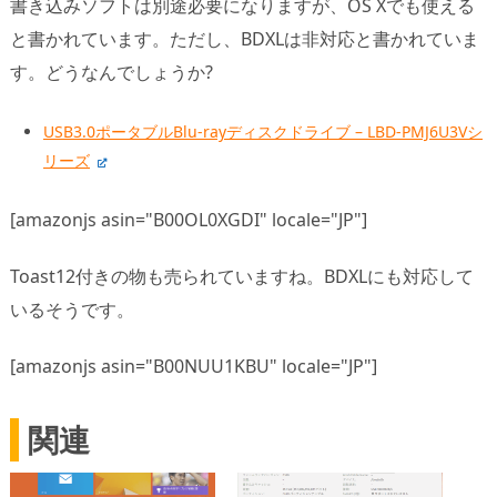
書き込みソフトは別途必要になりますが、OS Xでも使える
と書かれています。ただし、BDXLは非対応と書かれていま
す。どうなんでしょうか?
USB3.0ポータブルBlu-rayディスクドライブ – LBD-PMJ6U3Vシ
リーズ
[amazonjs asin="B00OL0XGDI" locale="JP"]
Toast12付きの物も売られていますね。BDXLにも対応して
いるそうです。
[amazonjs asin="B00NUU1KBU" locale="JP"]
関連