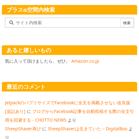
プラスα空間内検索
あると嬉しいもの
気に入って頂けましたら、ぜひ。
Amazon.co.jp
最近のコメント
JetpackのパブリサイズでFacebookに全文を掲載させない改良版
[追記あり]
に
ブログからFacebook記事を自動投稿する際の全文引
用を回避する - CHOTTO NEWS
より
SheepShaver再び
に
SheepShaverは生きていた – DigitalBoo
よ
り