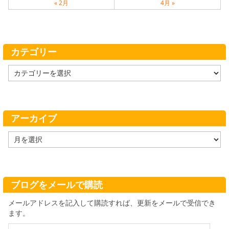
« 2月
4月 »
カテゴリー
カ
テ
ゴ
リ
ー
アーカイブ
ア
ー
カ
イ
ブ
ブログをメールで購読
メールアドレスを記入して購読すれば、更新をメールで受信でき
ます。
メ