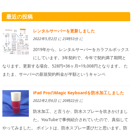
最近の投稿
レンタルサーバーを更新しました
2022年5月2日 に 23時53分 に
2019年から、レンタルサーバーをカラフルボックス
にしています。3年契約で、今年で契約満了期間と
なります。更新する場合、528円×36ヶ月=19,008円となります。 た
またま、サーバーの新規契約料金が半額というキャンペ
iPad ProのMagic Keyboardを防水加工しました
2022年2月6日 に 20時22分 に
防水加工、と言うか、防水スプレーを吹きかけまし
た。YouTubeで事例紹介されていたので、真似して
やってみました。 ポイントは、防水スプレー選びだと思います。防