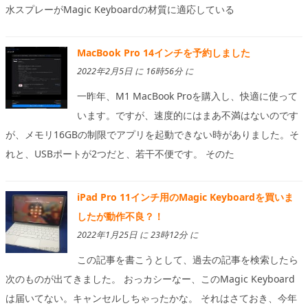
水スプレーがMagic Keyboardの材質に適応している
MacBook Pro 14インチを予約しました
2022年2月5日 に 16時56分 に
一昨年、M1 MacBook Proを購入し、快適に使って
います。ですが、速度的にはまあ不満はないのです
が、メモリ16GBの制限でアプリを起動できない時がありました。そ
れと、USBポートが2つだと、若干不便です。 そのた
iPad Pro 11インチ用のMagic Keyboardを買いま
したが動作不良？！
2022年1月25日 に 23時12分 に
この記事を書こうとして、過去の記事を検索したら
次のものが出てきました。 おっカシーなー、このMagic Keyboard
は届いてない。キャンセルしちゃったかな。 それはさておき、今年