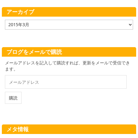
リ
ー
アーカイブ
ア
ー
カ
イ
ブ
ブログをメールで購読
メールアドレスを記入して購読すれば、更新をメールで受信でき
ます。
メ
ー
ル
ア
購読
ド
レ
ス
メタ情報