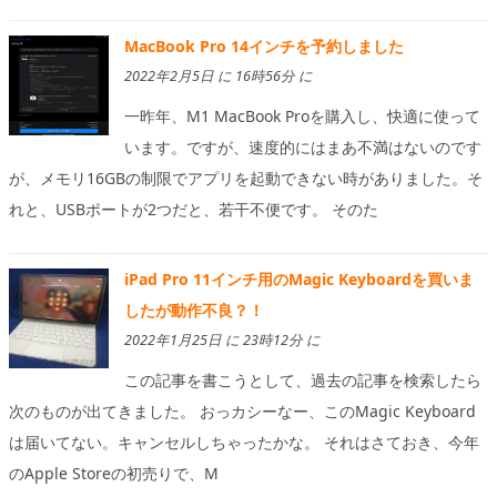
MacBook Pro 14インチを予約しました
2022年2月5日 に 16時56分 に
一昨年、M1 MacBook Proを購入し、快適に使って
います。ですが、速度的にはまあ不満はないのです
が、メモリ16GBの制限でアプリを起動できない時がありました。そ
れと、USBポートが2つだと、若干不便です。 そのた
iPad Pro 11インチ用のMagic Keyboardを買いま
したが動作不良？！
2022年1月25日 に 23時12分 に
この記事を書こうとして、過去の記事を検索したら
次のものが出てきました。 おっカシーなー、このMagic Keyboard
は届いてない。キャンセルしちゃったかな。 それはさておき、今年
のApple Storeの初売りで、M