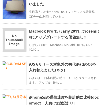
いました
先日購入したiPhone8Plusはワイヤレス充電規格
Qi(チー)に対応していま ...
Macbook Pro 15 (Early 2011)はYosemit
eにアップグレードする価値無し?!
しばらく前に、Macbook Air (Mid 2012)をOS X
10.10 ...
iOS 6リリース対象外の初代iPadのOSを
入れ替えました(ネタ)
いよいよ、日本時間の明日、iOS 6がリリースされ
ます。 アップル - iPho ...
iPhone5sの通信速度を統計的に比較(doc
omoの一人負け)[追記あり]