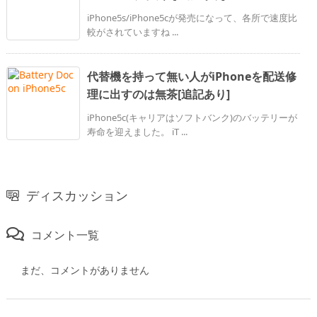
iPhone5s/iPhone5cが発売になって、各所で速度比
較がされていますね ...
代替機を持って無い人がiPhoneを配送修
理に出すのは無茶[追記あり]
iPhone5c(キャリアはソフトバンク)のバッテリーが
寿命を迎えました。 iT ...
ディスカッション
コメント一覧
まだ、コメントがありません