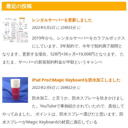
最近の投稿
レンタルサーバーを更新しました
2022年5月2日 に 23時53分 に
2019年から、レンタルサーバーをカラフルボックス
にしています。3年契約で、今年で契約満了期間と
なります。更新する場合、528円×36ヶ月=19,008円となります。 た
またま、サーバーの新規契約料金が半額というキャンペ
iPad ProのMagic Keyboardを防水加工しました
2022年2月6日 に 20時22分 に
防水加工、と言うか、防水スプレーを吹きかけまし
た。YouTubeで事例紹介されていたので、真似して
やってみました。 ポイントは、防水スプレー選びだと思います。防
水スプレーがMagic Keyboardの材質に適応している