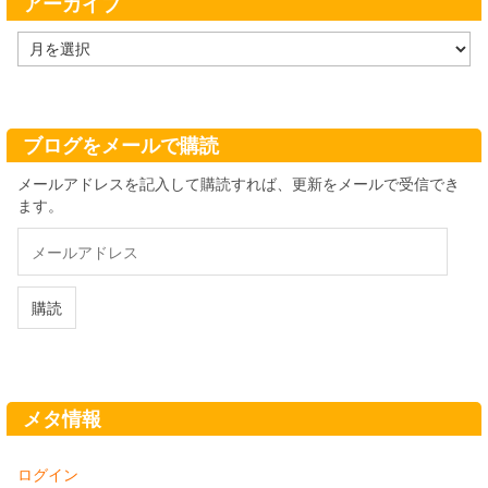
アーカイブ
ア
ー
カ
イ
ブ
ブログをメールで購読
メールアドレスを記入して購読すれば、更新をメールで受信でき
ます。
メ
ー
ル
ア
購読
ド
レ
ス
メタ情報
ログイン