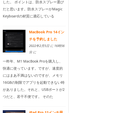
した。 ポイントは、防水スプレー選び
だと思います。防水スプレーがMagic
Keyboardの材質に適応している
MacBook Pro 14イン
チを予約しました
2022年2月5日 に 16時56
分 に
一昨年、M1 MacBook Proを購入し、
快適に使っています。ですが、速度的
にはまあ不満はないのですが、メモリ
16GBの制限でアプリを起動できない時
がありました。それと、USBポートが2
つだと、若干不便です。 そのた
iPad Pro 11インチ用