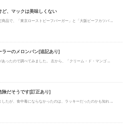
けど、マックは美味しくない
商品で、「東京ローストビーフバーガー」と「大阪ビーフカツバ ...
ラーのメロンパン[追記あり]
あったので調べてみました。 左から、「クリーム・ド・マンゴ ...
険だそうです[訂正あり]
したが、食中毒にならなかったのは、ラッキーだったのかも知れ ...