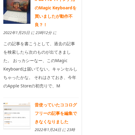
のMagic Keyboardを
買いましたが動作不
良？！
2022年1月25日 に 23時12分 に
この記事を書こうとして、過去の記事
を検索したら次のものが出てきまし
た。 おっカシーなー、このMagic
Keyboardは届いてない。キャンセルし
ちゃったかな。 それはさておき、今年
のApple Storeの初売りで、M
昔使っていたココログ
フリーの記事を編集で
きなくなりました
2022年1月24日 に 23時