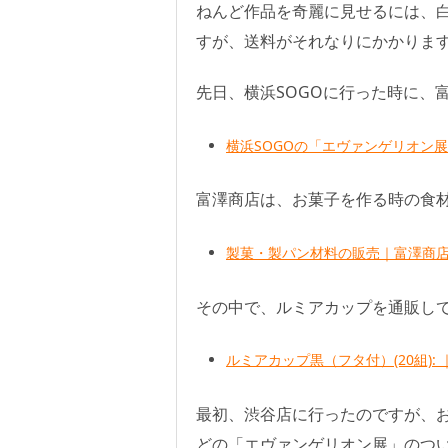
ねんど作品を奇麗に見せるには、
すが、送料がそれなりにかかりま
先日、横浜SOGOに行った時に、
横浜SOGOの「エヴァンゲリオン展
富澤商店は、お菓子を作る時の食
製菓・製パン材料の販売｜富澤商
その中で、ルミアカップを通販し
ルミアカップ黒（フタ付）(20組)
最初、渋谷店に行ったのですが、お
どの「エヴァンゲリオン展」のつ