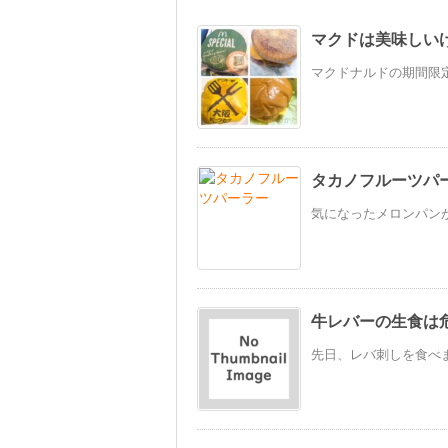
マクドは美味しい
マクドナルドの期間限定
タカノフルーツパー
気になったメロンパンが
牛レバーの生食は危
先日、レバ刺しを食べま