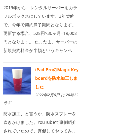
2019年から、レンタルサーバーをカラ
フルボックスにしています。3年契約
で、今年で契約満了期間となります。
更新する場合、528円×36ヶ月=19,008
円となります。 たまたま、サーバーの
新規契約料金が半額というキャンペ
iPad ProのMagic Key
boardを防水加工しま
した
2022年2月6日 に 20時22
分 に
防水加工、と言うか、防水スプレーを
吹きかけました。YouTubeで事例紹介
されていたので、真似してやってみま