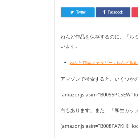
Twitter
Facebook
ねんど作品を保存するのに、「ル
います。
ねんど作品ギャラリー : ねんドル
アマゾンで検索すると、いくつか
[amazonjs asin="B0095PCSEW" loc
白もあります。また、「和生カッ
[amazonjs asin="B008PA7KHI" loc