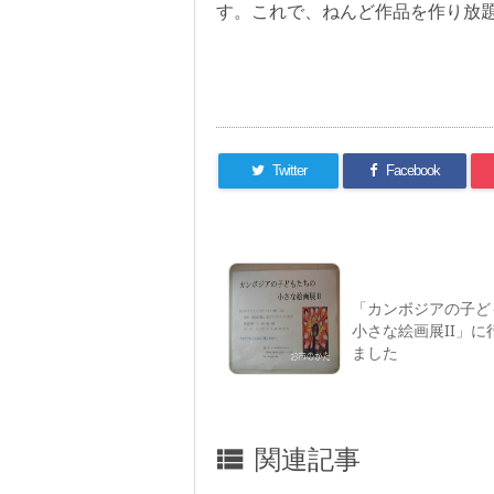
す。これで、ねんど作品を作り放
Twitter
Facebook
「カンボジアの子ど
小さな絵画展II」に
ました
関連記事
