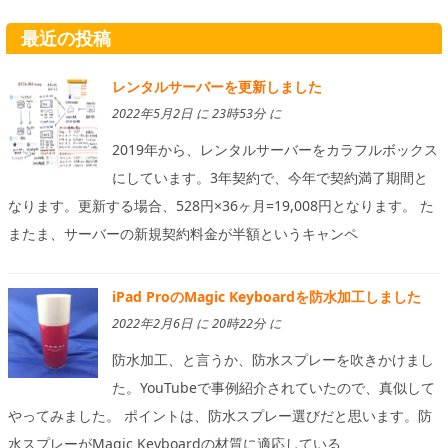
最近の投稿
レンタルサーバーを更新しました
2022年5月2日 に 23時53分 に
2019年から、レンタルサーバーをカラフルボックス
にしています。3年契約で、今年で契約満了期間と
なります。更新する場合、528円×36ヶ月=19,008円となります。 た
またま、サーバーの新規契約料金が半額というキャンペ
iPad ProのMagic Keyboardを防水加工しました
2022年2月6日 に 20時22分 に
防水加工、と言うか、防水スプレーを吹きかけまし
た。YouTubeで事例紹介されていたので、真似して
やってみました。 ポイントは、防水スプレー選びだと思います。防
水スプレーがMagic Keyboardの材質に適応している