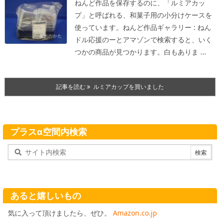
ねんど作品を保存するのに、「ルミアカッ
プ」と呼ばれる、和菓子用の小分けケースを
使っています。
ねんど作品ギャラリー : ねん
ドル応援のーと
アマゾンで検索すると、いく
つかの商品が見つかります。
白もありま ...
記事を読む
ルミアカップを買いました
プラスα空間内検索
あると嬉しいもの
気に入って頂けましたら、ぜひ。
Amazon.co.jp