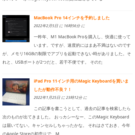
MacBook Pro 14インチを予約しました
2022年2月5日 に 16時56分 に
一昨年、M1 MacBook Proを購入し、快適に使って
います。ですが、速度的にはまあ不満はないのです
が、メモリ16GBの制限でアプリを起動できない時がありました。そ
れと、USBポートが2つだと、若干不便です。 そのた
iPad Pro 11インチ用のMagic Keyboardを買いま
したが動作不良？！
2022年1月25日 に 23時12分 に
この記事を書こうとして、過去の記事を検索したら
次のものが出てきました。 おっカシーなー、このMagic Keyboard
は届いてない。キャンセルしちゃったかな。 それはさておき、今年
のApple Storeの初売りで、M