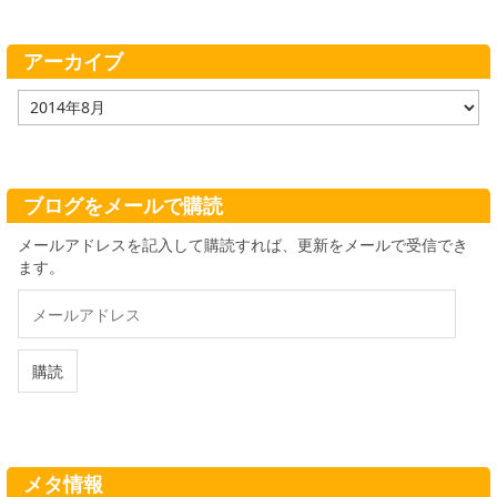
リ
ー
アーカイブ
ア
ー
カ
イ
ブ
ブログをメールで購読
メールアドレスを記入して購読すれば、更新をメールで受信でき
ます。
メ
ー
ル
ア
購読
ド
レ
ス
メタ情報