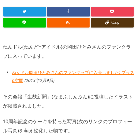

Copy
ねんドル(ねんど+アイドル)の岡田ひとみさんのファンクラ
ブに入っています。
ねんドル岡田ひとみさんのファンクラブに入会しました: プラス
α空間
(2013年2月9日)
その会報「生麩新聞」(なまふしんぶん)に投稿したイラスト
が掲載されました。
10周年記念のケーキを持った写真(次のリンクのプロフィー
ル写真)を萌え絵化した物です。