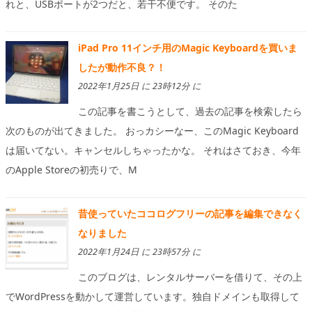
れと、USBポートが2つだと、若干不便です。 そのた
iPad Pro 11インチ用のMagic Keyboardを買いま
したが動作不良？！
2022年1月25日 に 23時12分 に
この記事を書こうとして、過去の記事を検索したら
次のものが出てきました。 おっカシーなー、このMagic Keyboard
は届いてない。キャンセルしちゃったかな。 それはさておき、今年
のApple Storeの初売りで、M
昔使っていたココログフリーの記事を編集できなく
なりました
2022年1月24日 に 23時57分 に
このブログは、レンタルサーバーを借りて、その上
でWordPressを動かして運営しています。独自ドメインも取得して