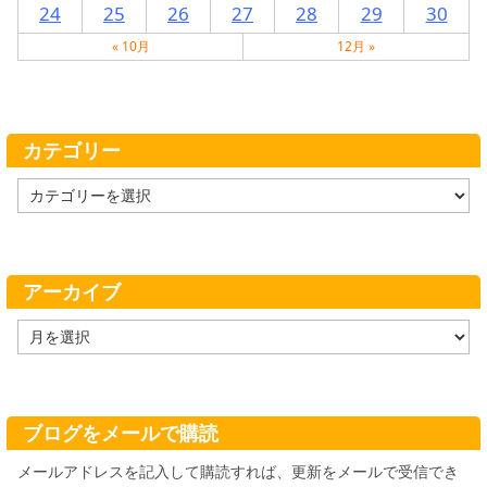
24
25
26
27
28
29
30
« 10月
12月 »
カテゴリー
カ
テ
ゴ
リ
ー
アーカイブ
ア
ー
カ
イ
ブ
ブログをメールで購読
メールアドレスを記入して購読すれば、更新をメールで受信でき