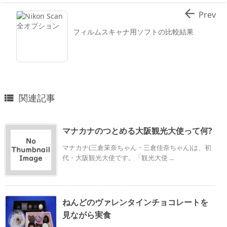

Prev
フィルムスキャナ用ソフトの比較結果
関連記事

マナカナのつとめる大阪観光大使って何?
マナカナ(三倉茉奈ちゃん・三倉佳奈ちゃん)は、初
代・大阪観光大使です。「観光大使 ...
ねんどのヴァレンタインチョコレートを
見ながら実食