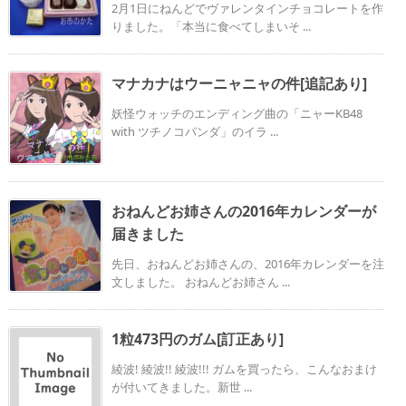
2月1日にねんどでヴァレンタインチョコレートを作
りました。「本当に食べてしまいそ ...
マナカナはウーニャニャの件[追記あり]
妖怪ウォッチのエンディング曲の「ニャーKB48
with ツチノコパンダ」のイラ ...
おねんどお姉さんの2016年カレンダーが
届きました
先日、おねんどお姉さんの、2016年カレンダーを注
文しました。 おねんどお姉さん ...
1粒473円のガム[訂正あり]
綾波! 綾波!! 綾波!!! ガムを買ったら、こんなおまけ
が付いてきました。新世 ...