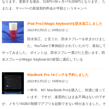
なります。更新する場合、528円×36ヶ月=19,008円となります。 た
またま、サーバーの新規契約料金が半額というキャンペ
iPad ProのMagic Keyboardを防水加工しました
2022年2月6日 に 20時22分 に
防水加工、と言うか、防水スプレーを吹きかけまし
た。YouTubeで事例紹介されていたので、真似して
やってみました。 ポイントは、防水スプレー選びだと思います。防
水スプレーがMagic Keyboardの材質に適応している
MacBook Pro 14インチを予約しました
2022年2月5日 に 16時56分 に
一昨年、M1 MacBook Proを購入し、快適に使って
います。ですが、速度的にはまあ不満はないのです
が、メモリ16GBの制限でアプリを起動できない時がありました。そ