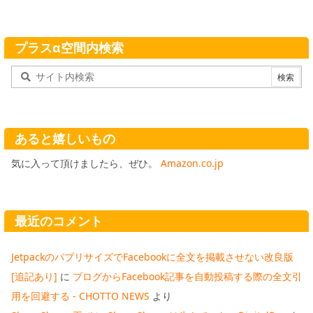
プラスα空間内検索
あると嬉しいもの
気に入って頂けましたら、ぜひ。
Amazon.co.jp
最近のコメント
JetpackのパブリサイズでFacebookに全文を掲載させない改良版
[追記あり]
に
ブログからFacebook記事を自動投稿する際の全文引
用を回避する - CHOTTO NEWS
より