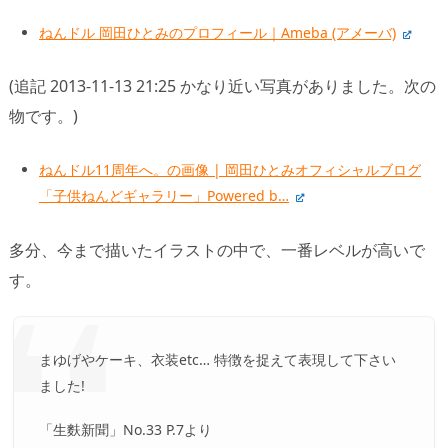
ねんドル 岡田ひとみのプロフィール｜Ameba (アメーバ)
(追記 2013-11-13 21:25 かなり近い写真がありました。次の
物です。)
ねんドル11周年へ。の画像 | 岡田ひとみオフィシャルブログ
「子供ねんどギャラリー」Powered b…
多分、今まで描いたイラストの中で、一番レベルが高いで
す。
まゆげやケーキ、衣装etc… 特徴を捉えて表現して下さい
ました!
「生麩新聞」No.33 P.7より