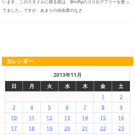
います。このスタイルに移る前は、@niftyのココログフリーを使っ
てました。ですが、あまりの自由度のなさ、
カレンダー
2013年11月
日
月
火
水
木
金
土
1
2
3
4
5
6
7
8
9
10
11
12
13
14
15
16
17
18
19
20
21
22
23