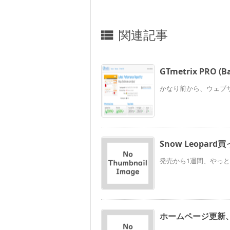
関連記事

GTmetrix PRO
かなり前から、ウェブサイ
Snow Leopar
発売から1週間、やっとMac O
ホームページ更新、