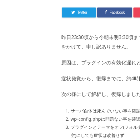
Twitter
Facebook
昨日23:30頃から今朝未明3:3
をかけて、申し訳ありません。
原因は、プラグインの有効化漏れと、テ
症状発覚から、復帰までに、約4
次の様にして解析し、復帰しまし
サーバ自体は死んでいない事を確認(Wo
wp-config.phpは問題ない事を確
プラグインとテーマをオフ(フォル
空)にしても症状は改善せず