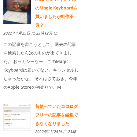
のMagic Keyboardを
買いましたが動作不
良？！
2022年1月25日 に 23時12分 に
この記事を書こうとして、過去の記事
を検索したら次のものが出てきまし
た。 おっカシーなー、このMagic
Keyboardは届いてない。キャンセルし
ちゃったかな。 それはさておき、今年
のApple Storeの初売りで、M
昔使っていたココログ
フリーの記事を編集で
きなくなりました
2022年1月24日 に 23時