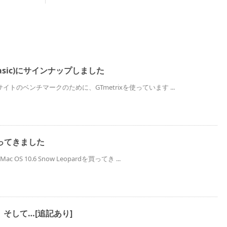
 (Basic)にサインナップしました
トのベンチマークのために、GTmetrixを使っています ...
d買ってきました
S 10.6 Snow Leopardを買ってき ...
そして…[追記あり]