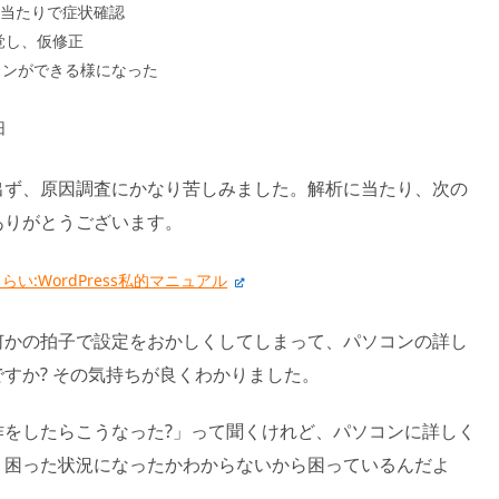
、総当たりで症状確認
発覚し、仮修正
インができる様になった
旧
出ず、原因調査にかなり苦しみました。解析に当たり、次の
ありがとうございます。
:WordPress私的マニュアル
何かの拍子で設定をおかしくしてしまって、パソコンの詳し
すか? その気持ちが良くわかりました。
作をしたらこうなった?」って聞くけれど、パソコンに詳しく
、困った状況になったかわからないから困っているんだよ