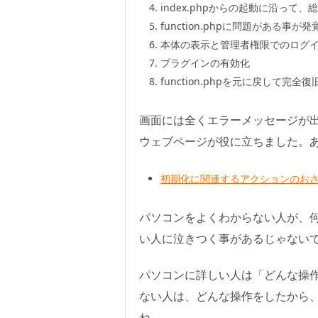
index.phpからの起動に沿って
function.phpに問題がある事が
本体の表示と管理者権限でのログ
プラグインの有効化
function.phpを元に戻して完全復
画面には全くエラーメッセージが
ウェブページが役に立ちました。
初期化に関連するアクションのおさらい
パソコンをよくわからない人が、
い人に泣きつく事があるじゃないで
パソコンに詳しい人は「どんな操
ない人は、どんな操作をしたから
ね。