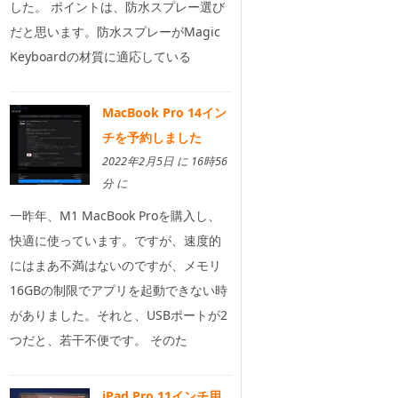
した。 ポイントは、防水スプレー選び
だと思います。防水スプレーがMagic
Keyboardの材質に適応している
MacBook Pro 14イン
チを予約しました
2022年2月5日 に 16時56
分 に
一昨年、M1 MacBook Proを購入し、
快適に使っています。ですが、速度的
にはまあ不満はないのですが、メモリ
16GBの制限でアプリを起動できない時
がありました。それと、USBポートが2
つだと、若干不便です。 そのた
iPad Pro 11インチ用