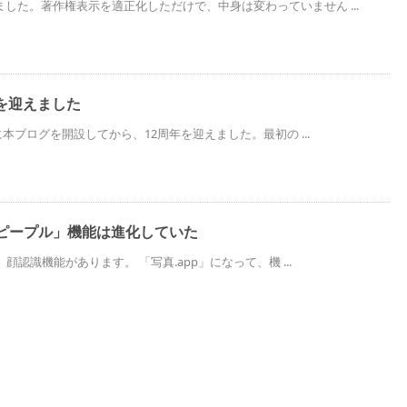
した。著作権表示を適正化しただけで、中身は変わっていません ...
を迎えました
日に本ブログを開設してから、12周年を迎えました。最初の ...
「ピープル」機能は進化していた
、顔認識機能があります。 「写真.app」になって、機 ...