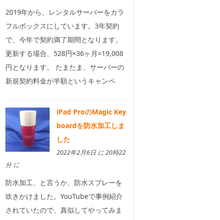
2019年から、レンタルサーバーをカラ
フルボックスにしています。3年契約
で、今年で契約満了期間となります。
更新する場合、528円×36ヶ月=19,008
円となります。 たまたま、サーバーの
新規契約料金が半額というキャンペ
iPad ProのMagic Key
boardを防水加工しま
した
2022年2月6日 に 20時22
分 に
防水加工、と言うか、防水スプレーを
吹きかけました。YouTubeで事例紹介
されていたので、真似してやってみま