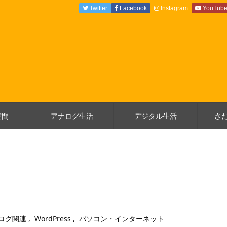
Twitter
Facebook
Instagram
YouTub
空間
アナログ生活
デジタル生活
さ
コログ関連
,
WordPress
,
パソコン・インターネット