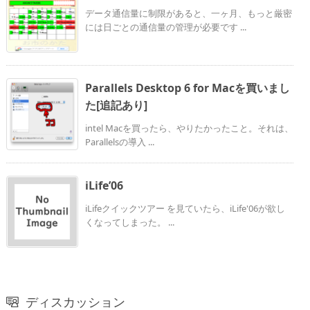
データ通信量に制限があると、一ヶ月、もっと厳密
には日ごとの通信量の管理が必要です ...
Parallels Desktop 6 for Macを買いまし
た[追記あり]
intel Macを買ったら、やりたかったこと。それは、
Parallelsの導入 ...
iLife’06
iLifeクイックツアー を見ていたら、iLife'06が欲し
くなってしまった。 ...
ディスカッション