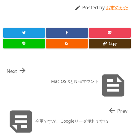
Posted by

お市のかた

Copy

Next

Mac OS XとNFSマウント


Prev
今更ですが、Googleリーダ便利ですね