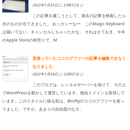
2022年1月25日 に 23時12分 に
この記事を書こうとして、過去の記事を検索したら
次のものが出てきました。 おっカシーなー、このMagic Keyboard
は届いてない。キャンセルしちゃったかな。 それはさておき、今年
のApple Storeの初売りで、M
昔使っていたココログフリーの記事を編集できなく
なりました
2022年1月24日 に 23時57分 に
このブログは、レンタルサーバーを借りて、その上
でWordPressを動かして運営しています。独自ドメインも取得して
います。このスタイルに移る前は、@niftyのココログフリーを使っ
てました。ですが、あまりの自由度のなさ、