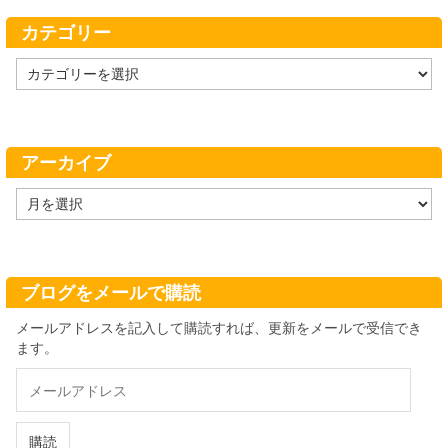
カテゴリー
カ
テ
ゴ
リ
ー
アーカイブ
ア
ー
カ
イ
ブ
ブログをメールで購読
メールアドレスを記入して購読すれば、更新をメールで受信でき
ます。
メ
ー
ル
ア
購読