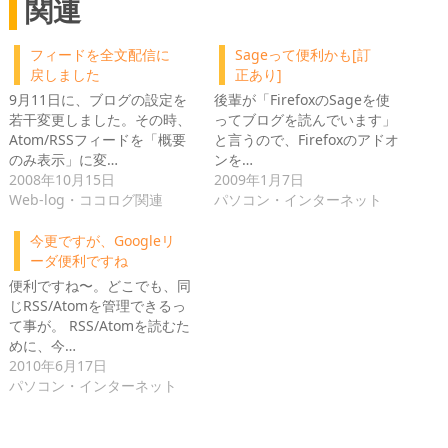
関連
フィードを全文配信に
Sageって便利かも[訂
戻しました
正あり]
9月11日に、ブログの設定を
後輩が「FirefoxのSageを使
若干変更しました。その時、
ってブログを読んでいます」
Atom/RSSフィードを「概要
と言うので、Firefoxのアドオ
のみ表示」に変…
ンを…
2008年10月15日
2009年1月7日
Web-log・ココログ関連
パソコン・インターネット
今更ですが、Googleリ
ーダ便利ですね
便利ですね〜。どこでも、同
じRSS/Atomを管理できるっ
て事が。 RSS/Atomを読むた
めに、今…
2010年6月17日
パソコン・インターネット