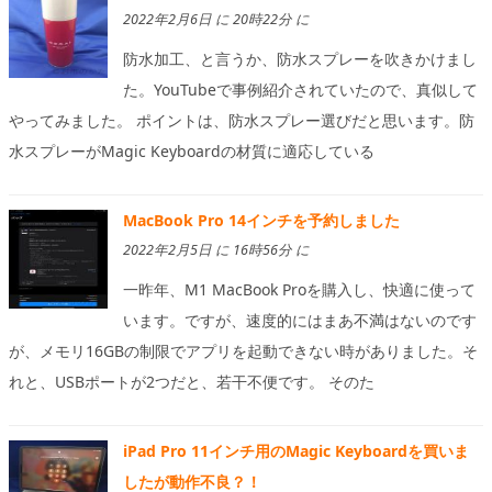
2022年2月6日 に 20時22分 に
防水加工、と言うか、防水スプレーを吹きかけまし
た。YouTubeで事例紹介されていたので、真似して
やってみました。 ポイントは、防水スプレー選びだと思います。防
水スプレーがMagic Keyboardの材質に適応している
MacBook Pro 14インチを予約しました
2022年2月5日 に 16時56分 に
一昨年、M1 MacBook Proを購入し、快適に使って
います。ですが、速度的にはまあ不満はないのです
が、メモリ16GBの制限でアプリを起動できない時がありました。そ
れと、USBポートが2つだと、若干不便です。 そのた
iPad Pro 11インチ用のMagic Keyboardを買いま
したが動作不良？！