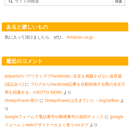
あると嬉しいもの
気に入って頂けましたら、ぜひ。
Amazon.co.jp
最近のコメント
JetpackのパブリサイズでFacebookに全文を掲載させない改良版
[追記あり]
に
ブログからFacebook記事を自動投稿する際の全文引
用を回避する - CHOTTO NEWS
より
SheepShaver再び
に
SheepShaverは生きていた – DigitalBoo
よ
り
Googleフォームで電話番号や郵便番号の規則チェック
に
google
フォーム | webデザイナーがよく使うcssタグ
より