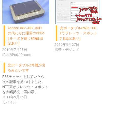
Yahoo! BBへBB UNIT
光ポータブルPWR-100
の代わりに通常のPPPo
Fでフレッツ・スポット
Eルータを使う続編[追
(1)[追記あり]
記あり]
2010年9月27日
2014年7月28日
携帯・デジカメ
iPad/iPod/iPhone
光ポータブル2号機が出
るみたいです
RSSチェックをしていたら、
次の記事を見つけました。
NTT東がフレッツ・スポット
を大幅拡充、国内最…
2011年5月16日
モバイル