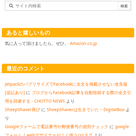
あると嬉しいもの
気に入って頂けましたら、ぜひ。
Amazon.co.jp
最近のコメント
JetpackのパブリサイズでFacebookに全文を掲載させない改良版
[追記あり]
に
ブログからFacebook記事を自動投稿する際の全文引
用を回避する - CHOTTO NEWS
より
SheepShaver再び
に
SheepShaverは生きていた – DigitalBoo
よ
り
Googleフォームで電話番号や郵便番号の規則チェック
に
google
フォーム | webデザイナーがよく使うcssタグ
より