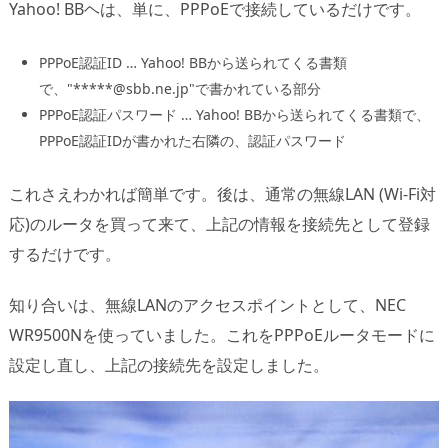
Yahoo! BBヘは、単に、PPPoEで接続しているだけです。
PPPoE認証ID … Yahoo! BBから送られてくる書類
で、"*****@sbb.ne.jp"で書かれている部分
PPPoE認証パスワード … Yahoo! BBから送られてくる書類で、
PPPoE認証IDが書かれた右隣の、認証パスワード
これさえわかれば簡単です。後は、通常の無線LAN (Wi-Fi対
応)のルータを買って来て、上記の情報を接続先として登録
するだけです。
知り合いは、無線LANのアクセスポイントとして、NEC
WR9500Nを使っていました。これをPPPoEルータモードに
設定し直し、上記の接続先を設定しました。