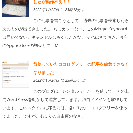
したが動作不良？！
2022年1月25日 に 23時12分 に
この記事を書こうとして、過去の記事を検索したら
次のものが出てきました。 おっカシーなー、このMagic Keyboard
は届いてない。キャンセルしちゃったかな。 それはさておき、今年
のApple Storeの初売りで、M
昔使っていたココログフリーの記事を編集できなく
なりました
2022年1月24日 に 23時57分 に
このブログは、レンタルサーバーを借りて、その上
でWordPressを動かして運営しています。独自ドメインも取得して
います。このスタイルに移る前は、@niftyのココログフリーを使っ
てました。ですが、あまりの自由度のなさ、