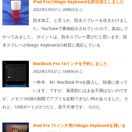
iPad ProのMagic Keyboardを防水加工しました
2022年2月6日 に 20時22分 に
防水加工、と言うか、防水スプレーを吹きかけまし
た。YouTubeで事例紹介されていたので、真似して
やってみました。 ポイントは、防水スプレー選びだと思います。防
水スプレーがMagic Keyboardの材質に適応している
MacBook Pro 14インチを予約しました
2022年2月5日 に 16時56分 に
一昨年、M1 MacBook Proを購入し、快適に使って
います。ですが、速度的にはまあ不満はないのです
が、メモリ16GBの制限でアプリを起動できない時がありました。そ
れと、USBポートが2つだと、若干不便です。 そのた
iPad Pro 11インチ用のMagic Keyboardを買いま