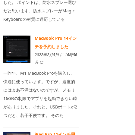
した。 ポイントは、防水スプレー選び
だと思います。防水スプレーがMagic
Keyboardの材質に適応している
MacBook Pro 14イン
チを予約しました
2022年2月5日 に 16時56
分 に
一昨年、M1 MacBook Proを購入し、
快適に使っています。ですが、速度的
にはまあ不満はないのですが、メモリ
16GBの制限でアプリを起動できない時
がありました。それと、USBポートが2
つだと、若干不便です。 そのた
iPad Pro 11インチ用