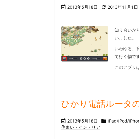
2013年5月18日
2013年11月1日


知り合いか
いました。
いわゆる、
て行く物で
このアプリは、
ひかり電話ルータの
2013年5月18日
iPad/iPod/iPho


住まい・インテリア