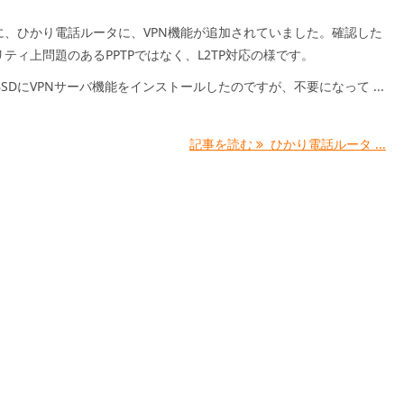
に、ひかり電話ルータに、VPN機能が追加されていました。確認した
ティ上問題のあるPPTPではなく、L2TP対応の様です。
eBSDにVPNサーバ機能をインストールしたのですが、不要になって ...
記事を読む
ひかり電話ルータ ...