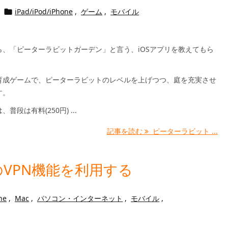
iPad/iPod/iPhone
,
ゲーム
,
モバイル

ら、「ピーターラビットガーデン」と言う、iOSアプリを教えてもら
育成ゲームで、ピーターラビットのレベルを上げつつ、庭を充実させ
す。
普段は有料(250円) ...
記事を読む
ピーターラビット ...
VPN機能を利用する
ne
,
Mac
,
パソコン・インターネット
,
モバイル
,