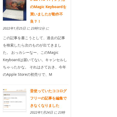
のMagic Keyboardを
買いましたが動作不
良？！
2022年1月25日 に 23時12分 に
この記事を書こうとして、過去の記事
を検索したら次のものが出てきまし
た。 おっカシーなー、このMagic
Keyboardは届いてない。キャンセルし
ちゃったかな。 それはさておき、今年
のApple Storeの初売りで、M
昔使っていたココログ
フリーの記事を編集で
きなくなりました
2022年1月24日 に 23時