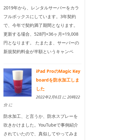
2019年から、レンタルサーバーをカラ
フルボックスにしています。3年契約
で、今年で契約満了期間となります。
更新する場合、528円×36ヶ月=19,008
円となります。 たまたま、サーバーの
新規契約料金が半額というキャンペ
iPad ProのMagic Key
boardを防水加工しま
した
2022年2月6日 に 20時22
分 に
防水加工、と言うか、防水スプレーを
吹きかけました。YouTubeで事例紹介
されていたので、真似してやってみま