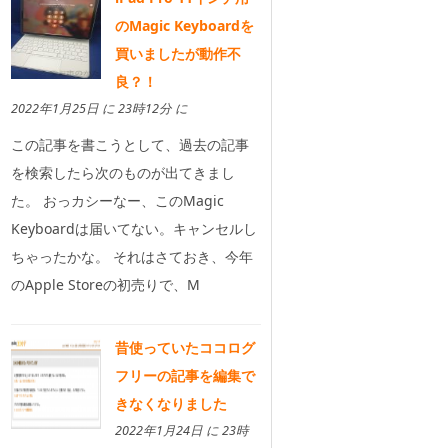
のMagic Keyboardを
買いましたが動作不
良？！
2022年1月25日 に 23時12分 に
この記事を書こうとして、過去の記事
を検索したら次のものが出てきまし
た。 おっカシーなー、このMagic
Keyboardは届いてない。キャンセルし
ちゃったかな。 それはさておき、今年
のApple Storeの初売りで、M
昔使っていたココログ
フリーの記事を編集で
きなくなりました
2022年1月24日 に 23時