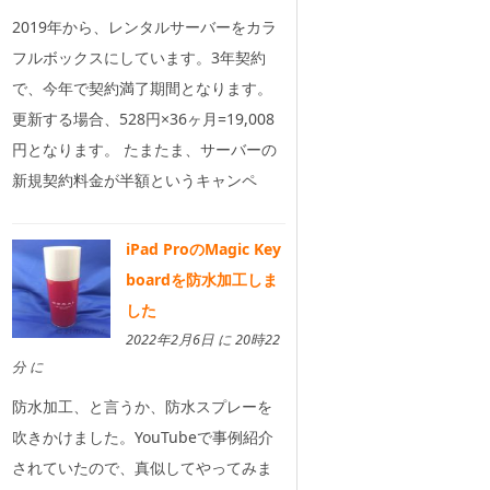
2019年から、レンタルサーバーをカラ
フルボックスにしています。3年契約
で、今年で契約満了期間となります。
更新する場合、528円×36ヶ月=19,008
円となります。 たまたま、サーバーの
新規契約料金が半額というキャンペ
iPad ProのMagic Key
boardを防水加工しま
した
2022年2月6日 に 20時22
分 に
防水加工、と言うか、防水スプレーを
吹きかけました。YouTubeで事例紹介
されていたので、真似してやってみま