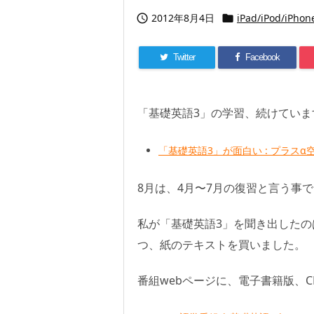
2012年8月4日
iPad/iPod/iPhon


Twitter
Facebook
「基礎英語3」の学習、続けていま
「基礎英語3」が面白い : プラスα
8月は、4月〜7月の復習と言う事
私が「基礎英語3」を聞き出したの
つ、紙のテキストを買いました。
番組webページに、電子書籍版、