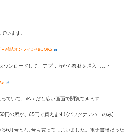
しています。
 雑誌オンライン+BOOKS
(無料)をダウンロードして、アプリ内から教材を購入します。
KS
っていて、iPadだと広い画面で閲覧できます。
350円の所が、85円で買えます! (バックナンバーのみ)
る6月号と7月号も買ってしまいました。電子書籍だった