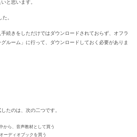
良いと思います。
した。
入手続きをしただけではダウンロードされておらず、オフラ
ングルーム」に行って、ダウンロードしておく必要がありま
試したのは、次の二つです。
の中から、音声教材として買う
」のオーディオブックを買う