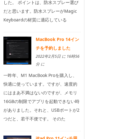
した。 ポイントは、防水スプレー選び
だと思います。防水スプレーがMagic
Keyboardの材質に適応している
MacBook Pro 14イン
チを予約しました
2022年2月5日 に 16時56
分 に
一昨年、M1 MacBook Proを購入し、
快適に使っています。ですが、速度的
にはまあ不満はないのですが、メモリ
16GBの制限でアプリを起動できない時
がありました。それと、USBポートが2
つだと、若干不便です。 そのた
iPad Pro 11インチ用