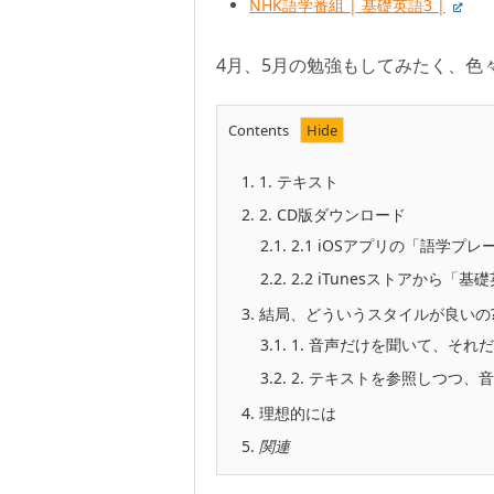
NHK語学番組 | 基礎英語3 |
4月、5月の勉強もしてみたく、色
Contents
1.
1. テキスト
2.
2. CD版ダウンロード
2.1.
2.1 iOSアプリの「語学
2.2.
2.2 iTunesストアから
3.
結局、どういうスタイルが良いの
3.1.
1. 音声だけを聞いて、それ
3.2.
2. テキストを参照しつつ、
4.
理想的には
5.
関連