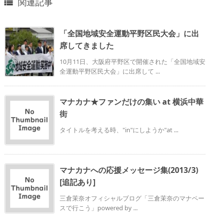
関連記事

「全国地域安全運動平野区民大会」に出
席してきました
10月11日、大阪府平野区で開催された「全国地域安
全運動平野区民大会」に出席して ...
マナカナ★ファンだけの集い at 横浜中華
街
タイトルを考える時、"in"にしようか"at ...
マナカナへの応援メッセージ集(2013/3)
[追記あり]
三倉茉奈オフィシャルブログ「三倉茉奈のマナペー
スで行こう」powered by ...