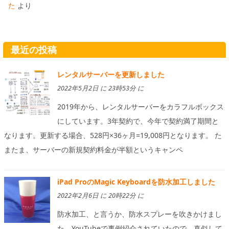
た
より
最近の投稿
レンタルサーバーを更新しました
2022年5月2日 に 23時53分 に
2019年から、レンタルサーバーをカラフルボックス
にしています。3年契約で、今年で契約満了期間と
なります。更新する場合、528円×36ヶ月=19,008円となります。 た
またま、サーバーの新規契約料金が半額というキャンペ
iPad ProのMagic Keyboardを防水加工しました
2022年2月6日 に 20時22分 に
防水加工、と言うか、防水スプレーを吹きかけまし
た。YouTubeで事例紹介されていたので、真似して