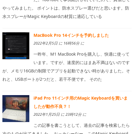
やってみました。 ポイントは、防水スプレー選びだと思います。防
水スプレーがMagic Keyboardの材質に適応している
MacBook Pro 14インチを予約しました
2022年2月5日 に 16時56分 に
一昨年、M1 MacBook Proを購入し、快適に使って
います。ですが、速度的にはまあ不満はないのです
が、メモリ16GBの制限でアプリを起動できない時がありました。そ
れと、USBポートが2つだと、若干不便です。 そのた
iPad Pro 11インチ用のMagic Keyboardを買いま
したが動作不良？！
2022年1月25日 に 23時12分 に
この記事を書こうとして、過去の記事を検索したら
次のものが出てきました。 おっカシーなー、このMagic Keyboard