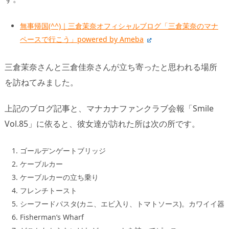
無事帰国(^^)｜三倉茉奈オフィシャルブログ「三倉茉奈のマナ
ペースで行こう」powered by Ameba
三倉茉奈さんと三倉佳奈さんが立ち寄ったと思われる場所
を訪ねてみました。
上記のブログ記事と、マナカナファンクラブ会報「Smile
Vol.85」に依ると、彼女達が訪れた所は次の所です。
ゴールデンゲートブリッジ
ケーブルカー
ケーブルカーの立ち乗り
フレンチトースト
シーフードパスタ(カニ、エビ入り、トマトソース)。カワイイ器
Fisherman’s Wharf