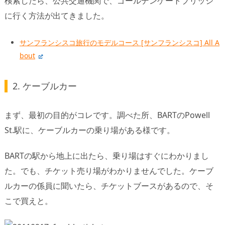
検索したら、公共交通機関で、ゴールデンゲートブリッジ
に行く方法が出てきました。
サンフランシスコ旅行のモデルコース [サンフランシスコ] All A
bout
2. ケーブルカー
まず、最初の目的がコレです。調べた所、BARTのPowell
St.駅に、ケーブルカーの乗り場がある様です。
BARTの駅から地上に出たら、乗り場はすぐにわかりまし
た。でも、チケット売り場がわかりませんでした。ケーブ
ルカーの係員に聞いたら、チケットブースがあるので、そ
こで買えと。