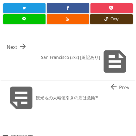

Copy

Next

San Francisco (2/2) [追記あり]


Prev
観光地の大幅値引きの店は危険?!