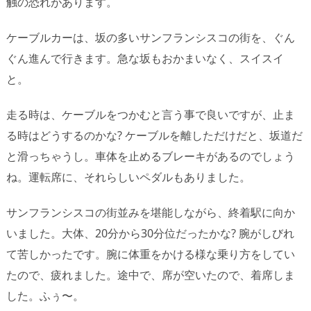
触の恐れがあります。
ケーブルカーは、坂の多いサンフランシスコの街を、ぐん
ぐん進んで行きます。急な坂もおかまいなく、スイスイ
と。
走る時は、ケーブルをつかむと言う事で良いですが、止ま
る時はどうするのかな? ケーブルを離しただけだと、坂道だ
と滑っちゃうし。車体を止めるブレーキがあるのでしょう
ね。運転席に、それらしいペダルもありました。
サンフランシスコの街並みを堪能しながら、終着駅に向か
いました。大体、20分から30分位だったかな? 腕がしびれ
て苦しかったです。腕に体重をかける様な乗り方をしてい
たので、疲れました。途中で、席が空いたので、着席しま
した。ふぅ〜。