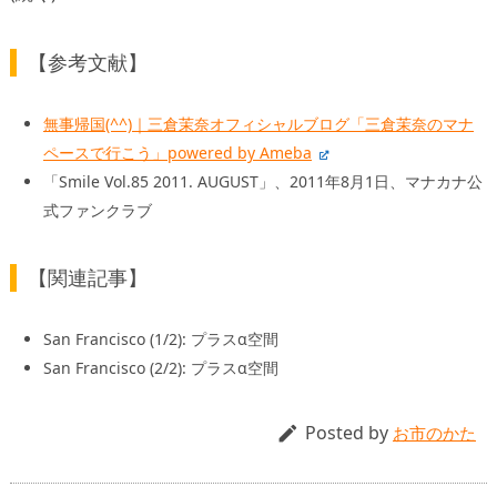
【参考文献】
無事帰国(^^)｜三倉茉奈オフィシャルブログ「三倉茉奈のマナ
ペースで行こう」powered by Ameba
「Smile Vol.85 2011. AUGUST」、2011年8月1日、マナカナ公
式ファンクラブ
【関連記事】
San Francisco (1/2): プラスα空間
San Francisco (2/2): プラスα空間
Posted by

お市のかた