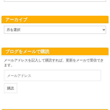
テ
ゴ
リ
ー
アーカイブ
ア
ー
カ
イ
ブ
ブログをメールで購読
メールアドレスを記入して購読すれば、更新をメールで受信でき
ます。
メ
ー
ル
ア
購読
ド
レ
ス