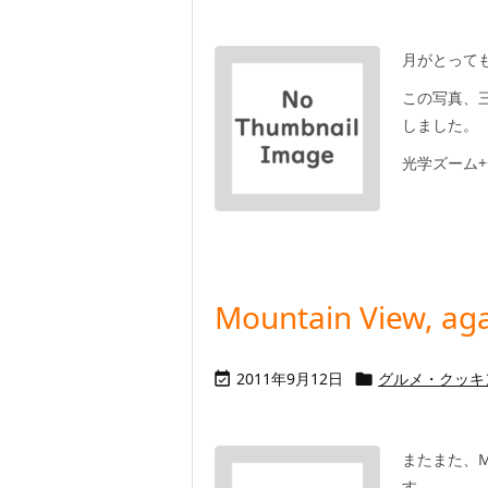
月がとっても
この写真、
しました。
光学ズーム+
Mountain View, ag
2011年9月12日
グルメ・クッキ


またまた、Mo
す。