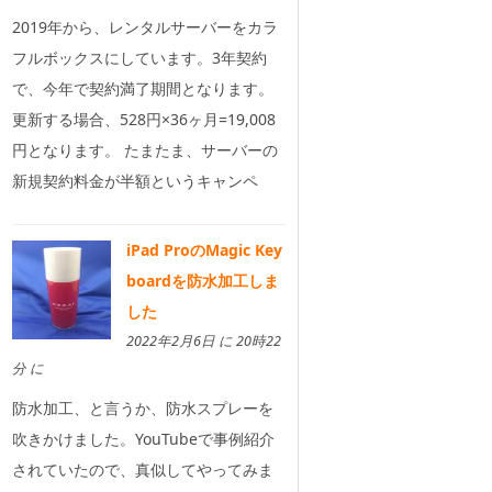
2019年から、レンタルサーバーをカラ
フルボックスにしています。3年契約
で、今年で契約満了期間となります。
更新する場合、528円×36ヶ月=19,008
円となります。 たまたま、サーバーの
新規契約料金が半額というキャンペ
iPad ProのMagic Key
boardを防水加工しま
した
2022年2月6日 に 20時22
分 に
防水加工、と言うか、防水スプレーを
吹きかけました。YouTubeで事例紹介
されていたので、真似してやってみま