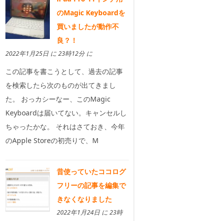
のMagic Keyboardを
買いましたが動作不
良？！
2022年1月25日 に 23時12分 に
この記事を書こうとして、過去の記事
を検索したら次のものが出てきまし
た。 おっカシーなー、このMagic
Keyboardは届いてない。キャンセルし
ちゃったかな。 それはさておき、今年
のApple Storeの初売りで、M
昔使っていたココログ
フリーの記事を編集で
きなくなりました
2022年1月24日 に 23時