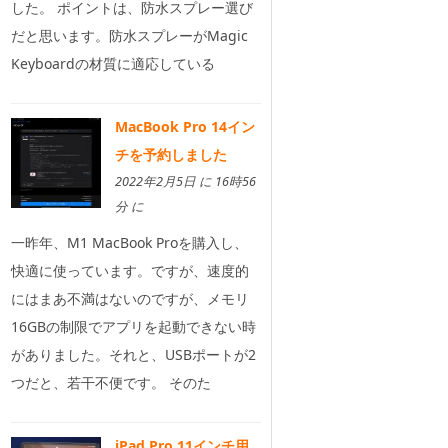
した。 ポイントは、防水スプレー選び
だと思います。防水スプレーがMagic
Keyboardの材質に適応している
MacBook Pro 14イン
チを予約しました
2022年2月5日 に 16時56
分 に
一昨年、M1 MacBook Proを購入し、
快適に使っています。ですが、速度的
にはまあ不満はないのですが、メモリ
16GBの制限でアプリを起動できない時
がありました。それと、USBポートが2
つだと、若干不便です。 そのた
iPad Pro 11インチ用