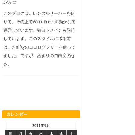
57分 に
このブログは、レンタルサーバーを借
りて、その上でWordPressを動かして
運営しています。独自ドメインも取得
しています。このスタイルに移る前
は、@niftyのココログフリーを使って
ました。ですが、あまりの自由度のな
さ、
カレンダー
2011年9月
日
月
火
水
木
金
土