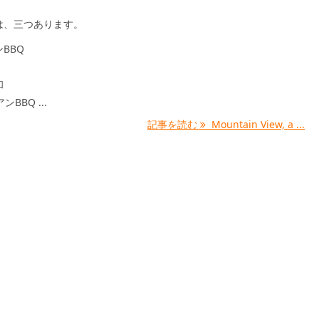
は、三つあります。
BBQ
和
ンBBQ ...
記事を読む
Mountain View, a ...