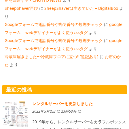
用を回避する - CHOTTO NEWS
より
SheepShaver再び
に
SheepShaverは生きていた – DigitalBoo
よ
り
Googleフォームで電話番号や郵便番号の規則チェック
に
google
フォーム | webデザイナーがよく使うcssタグ
より
Googleフォームで電話番号や郵便番号の規則チェック
に
google
フォーム | webデザイナーがよく使うcssタグ
より
冷蔵庫届きました〜冷蔵庫フロアに立つ!![追記あり]
に
お市のか
た
より
最近の投稿
レンタルサーバーを更新しました
2022年5月2日 に 23時53分 に
2019年から、レンタルサーバーをカラフルボックス