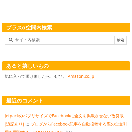
プラスα空間内検索
あると嬉しいもの
気に入って頂けましたら、ぜひ。
Amazon.co.jp
最近のコメント
JetpackのパブリサイズでFacebookに全文を掲載させない改良版
[追記あり]
に
ブログからFacebook記事を自動投稿する際の全文引