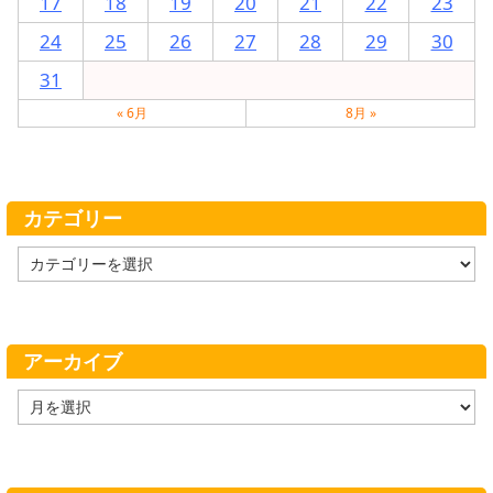
17
18
19
20
21
22
23
24
25
26
27
28
29
30
31
« 6月
8月 »
カテゴリー
カ
テ
ゴ
リ
ー
アーカイブ
ア
ー
カ
イ
ブ