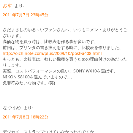
お市
より:
2011年7月7日 23時45分
さだまさしのゆる～いファンさんへ、いつもコメントありがとうご
ざいます。
高価な物を買う時は、比較表を作る事が多いです。
前回は、プリンタの書き換えをする時に、比較表を作りました。
http://oichinote.com/plus/2009/10/post-a408.html
もっとも、比較表は、欲しい機種を買うための理由付けの為だった
りします。
実際、コストパフォーマンスの良い、SONY WX10を選ばず、
NIKON S8100を選んでいますので…。
免罪符みたいな物です。(笑)
なつうめ
より:
2011年7月8日 18時22分
デジカメ。ストラップつけていなかったのですか。。。