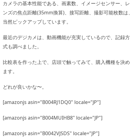
カメラの基本性能である、画素数、イメージセンサー、レ
ンズの焦点距離(35mm換算)、接写距離、撮影可能枚数は、
当然ピックアップしています。
最近のデジカメは、動画機能が充実しているので、記録方
式も調べました。
比較表を作った上で、店頭で触ってみて、購入機種を決め
ます。
どれが良いかな〜。
[amazonjs asin="B004RJ1DQ0" locale="JP"]
[amazonjs asin="B004MUIHB8" locale="JP"]
[amazonjs asin="B0042VJSDS" locale="JP"]