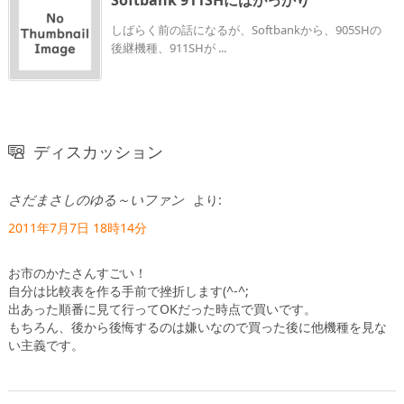
Softbank 911SHにはがっかり
しばらく前の話になるが、Softbankから、905SHの
後継機種、911SHが ...
ディスカッション
さだまさしのゆる～いファン
より:
2011年7月7日 18時14分
お市のかたさんすごい！
自分は比較表を作る手前で挫折します(^-^;
出あった順番に見て行ってOKだった時点で買いです。
もちろん、後から後悔するのは嫌いなので買った後に他機種を見な
い主義です。