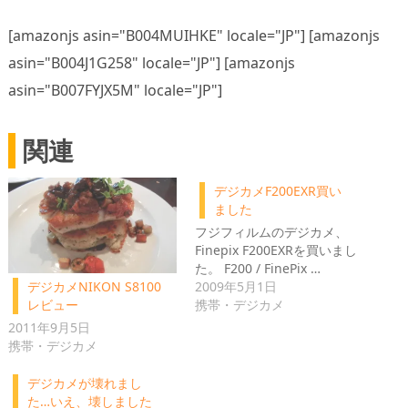
[amazonjs asin="B004MUIHKE" locale="JP"] [amazonjs
asin="B004J1G258" locale="JP"] [amazonjs
asin="B007FYJX5M" locale="JP"]
関連
デジカメF200EXR買い
ました
フジフィルムのデジカメ、
Finepix F200EXRを買いまし
た。 F200 / FinePix …
2009年5月1日
デジカメNIKON S8100
携帯・デジカメ
レビュー
2011年9月5日
携帯・デジカメ
デジカメが壊れまし
た…いえ、壊しました