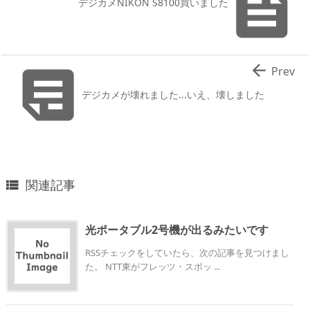

デジカメNIKON S8100買いました


Prev
デジカメが壊れました...いえ、壊しました
関連記事

光ポータブル2号機が出るみたいです
RSSチェックをしていたら、次の記事を見つけまし
た。 NTT東がフレッツ・スポッ ...