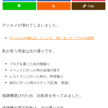

Copy
デジカメが壊れてしまいました。
デジカメが壊れました…いえ、壊しました: プラスα空間
私が使う用途は次の通りです。
ブログを書くための物撮り
イベントに行った時の会場の様子
レストランに行った時の、料理撮り
旅行に行った時のスナップ(広角、望遠)
後継機選びのため、比較表を作ってみました。
後継機の選定対象は、次の通りです。