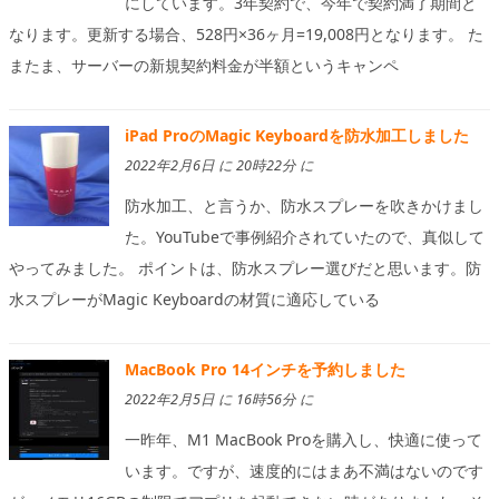
にしています。3年契約で、今年で契約満了期間と
なります。更新する場合、528円×36ヶ月=19,008円となります。 た
またま、サーバーの新規契約料金が半額というキャンペ
iPad ProのMagic Keyboardを防水加工しました
2022年2月6日 に 20時22分 に
防水加工、と言うか、防水スプレーを吹きかけまし
た。YouTubeで事例紹介されていたので、真似して
やってみました。 ポイントは、防水スプレー選びだと思います。防
水スプレーがMagic Keyboardの材質に適応している
MacBook Pro 14インチを予約しました
2022年2月5日 に 16時56分 に
一昨年、M1 MacBook Proを購入し、快適に使って
います。ですが、速度的にはまあ不満はないのです