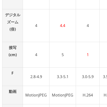
デジタル
ズーム
4
4.4
4
(倍)
接写
(cm)
4
5
1
F
2.8-4.9
3.3-5.1
3.0-5.9
3.
動画
MotionJPEG
MotionJPEG
H.264
H