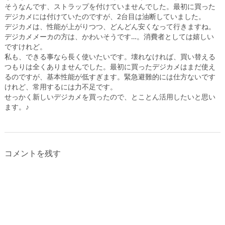
そうなんです、ストラップを付けていませんでした。最初に買った
デジカメには付けていたのですが、2台目は油断していました。
デジカメは、性能が上がりつつ、どんどん安くなって行きますね。
デジカメメーカの方は、かわいそうです…。消費者としては嬉しい
ですけれど。
私も、できる事なら長く使いたいです。壊れなければ、買い替える
つもりは全くありませんでした。最初に買ったデジカメはまだ使え
るのですが、基本性能が低すぎます。緊急避難的には仕方ないです
けれど、常用するには力不足です。
せっかく新しいデジカメを買ったので、とことん活用したいと思い
ます。♪
コメントを残す