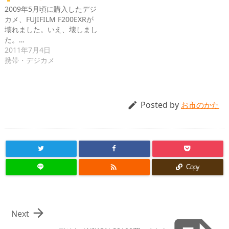
2009年5月頃に購入したデジ
カメ、FUJIFILM F200EXRが
壊れました。いえ、壊しまし
た。…
2011年7月4日
携帯・デジカメ
Posted by

お市のかた

Copy

Next