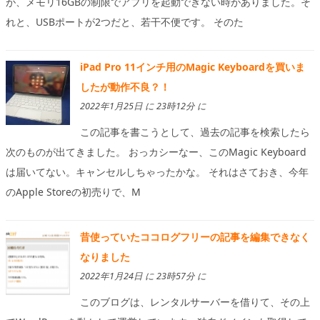
が、メモリ16GBの制限でアプリを起動できない時がありました。そ
れと、USBポートが2つだと、若干不便です。 そのた
iPad Pro 11インチ用のMagic Keyboardを買いま
したが動作不良？！
2022年1月25日 に 23時12分 に
この記事を書こうとして、過去の記事を検索したら
次のものが出てきました。 おっカシーなー、このMagic Keyboard
は届いてない。キャンセルしちゃったかな。 それはさておき、今年
のApple Storeの初売りで、M
昔使っていたココログフリーの記事を編集できなく
なりました
2022年1月24日 に 23時57分 に
このブログは、レンタルサーバーを借りて、その上