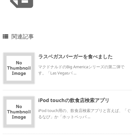
関連記事

ラスベガスバーガーを食べました
マクドナルドのBig Americaシリーズの第二弾で
す。「Las Vegasバ ...
iPod touchの飲食店検索アプリ
iPod touch用の、飲食店検索アプリと言えば、「ぐ
るなび」か「ホットペッパ ...