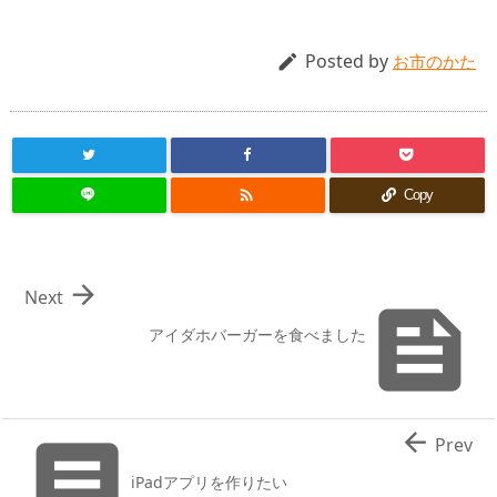
Posted by

お市のかた

Copy

Next

アイダホバーガーを食べました


Prev
iPadアプリを作りたい