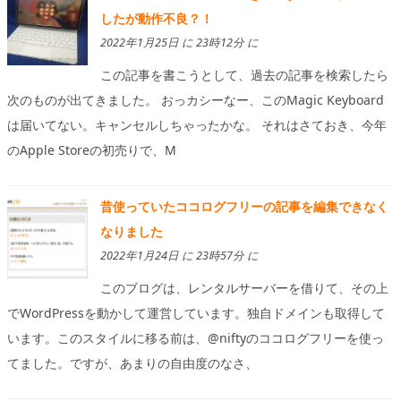
したが動作不良？！
2022年1月25日 に 23時12分 に
この記事を書こうとして、過去の記事を検索したら
次のものが出てきました。 おっカシーなー、このMagic Keyboard
は届いてない。キャンセルしちゃったかな。 それはさておき、今年
のApple Storeの初売りで、M
昔使っていたココログフリーの記事を編集できなく
なりました
2022年1月24日 に 23時57分 に
このブログは、レンタルサーバーを借りて、その上
でWordPressを動かして運営しています。独自ドメインも取得して
います。このスタイルに移る前は、@niftyのココログフリーを使っ
てました。ですが、あまりの自由度のなさ、