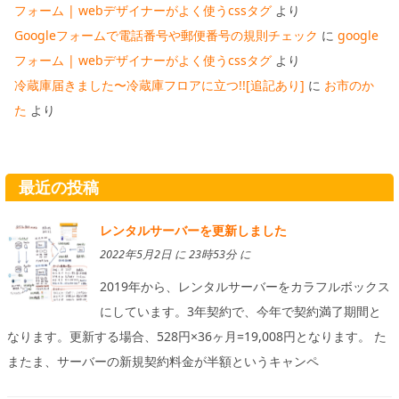
フォーム | webデザイナーがよく使うcssタグ
より
Googleフォームで電話番号や郵便番号の規則チェック
に
google
フォーム | webデザイナーがよく使うcssタグ
より
冷蔵庫届きました〜冷蔵庫フロアに立つ!![追記あり]
に
お市のか
た
より
最近の投稿
レンタルサーバーを更新しました
2022年5月2日 に 23時53分 に
2019年から、レンタルサーバーをカラフルボックス
にしています。3年契約で、今年で契約満了期間と
なります。更新する場合、528円×36ヶ月=19,008円となります。 た
またま、サーバーの新規契約料金が半額というキャンペ