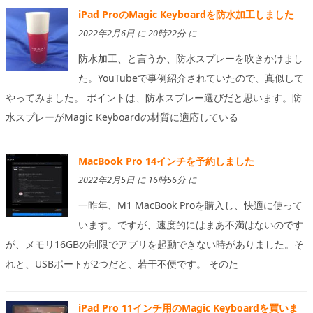
iPad ProのMagic Keyboardを防水加工しました
2022年2月6日 に 20時22分 に
防水加工、と言うか、防水スプレーを吹きかけまし
た。YouTubeで事例紹介されていたので、真似して
やってみました。 ポイントは、防水スプレー選びだと思います。防
水スプレーがMagic Keyboardの材質に適応している
MacBook Pro 14インチを予約しました
2022年2月5日 に 16時56分 に
一昨年、M1 MacBook Proを購入し、快適に使って
います。ですが、速度的にはまあ不満はないのです
が、メモリ16GBの制限でアプリを起動できない時がありました。そ
れと、USBポートが2つだと、若干不便です。 そのた
iPad Pro 11インチ用のMagic Keyboardを買いま