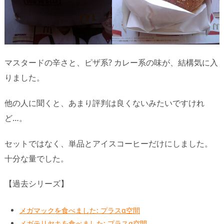
マスタードの辛さと、ピザ系? カレー系の味が、結構気に入
りました。
他の人に聞くと、あまり評判は良くないみたいですけれ
ど…。
セットではなく、単品とアイスコーヒーだけにしました。
十分な量でした。
【過去シリーズ】
メガマックを食べました: プラスα空間
メガテリヤキを食べました: プラスα空間