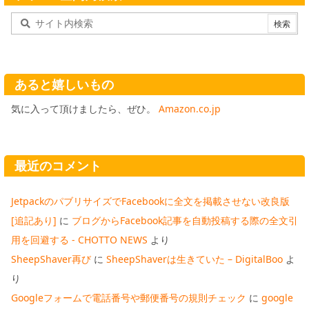
あると嬉しいもの
気に入って頂けましたら、ぜひ。
Amazon.co.jp
最近のコメント
JetpackのパブリサイズでFacebookに全文を掲載させない改良版
[追記あり]
に
ブログからFacebook記事を自動投稿する際の全文引
用を回避する - CHOTTO NEWS
より
SheepShaver再び
に
SheepShaverは生きていた – DigitalBoo
よ
り
Googleフォームで電話番号や郵便番号の規則チェック
に
google