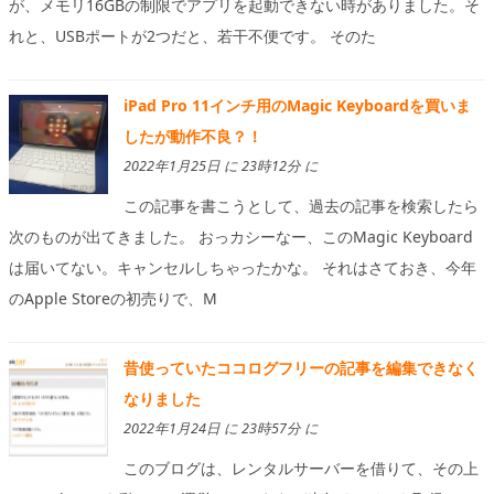
が、メモリ16GBの制限でアプリを起動できない時がありました。そ
れと、USBポートが2つだと、若干不便です。 そのた
iPad Pro 11インチ用のMagic Keyboardを買いま
したが動作不良？！
2022年1月25日 に 23時12分 に
この記事を書こうとして、過去の記事を検索したら
次のものが出てきました。 おっカシーなー、このMagic Keyboard
は届いてない。キャンセルしちゃったかな。 それはさておき、今年
のApple Storeの初売りで、M
昔使っていたココログフリーの記事を編集できなく
なりました
2022年1月24日 に 23時57分 に
このブログは、レンタルサーバーを借りて、その上