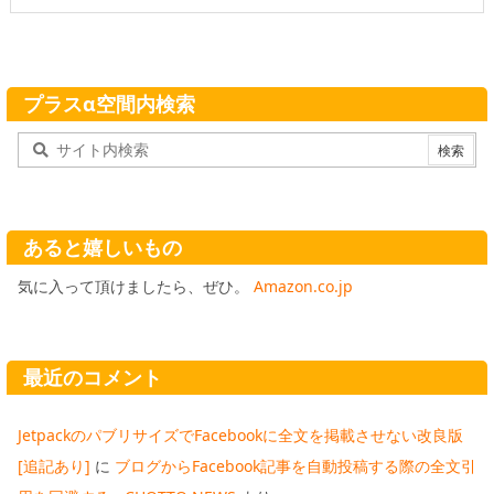
プラスα空間内検索
あると嬉しいもの
気に入って頂けましたら、ぜひ。
Amazon.co.jp
最近のコメント
JetpackのパブリサイズでFacebookに全文を掲載させない改良版
[追記あり]
に
ブログからFacebook記事を自動投稿する際の全文引