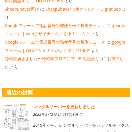
用を回避する - CHOTTO NEWS
より
SheepShaver再び
に
SheepShaverは生きていた – DigitalBoo
よ
り
Googleフォームで電話番号や郵便番号の規則チェック
に
google
フォーム | webデザイナーがよく使うcssタグ
より
Googleフォームで電話番号や郵便番号の規則チェック
に
google
フォーム | webデザイナーがよく使うcssタグ
より
冷蔵庫届きました〜冷蔵庫フロアに立つ!![追記あり]
に
お市のか
た
より
最近の投稿
レンタルサーバーを更新しました
2022年5月2日 に 23時53分 に
2019年から、レンタルサーバーをカラフルボックス