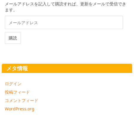
メールアドレスを記入して購読すれば、更新をメールで受信でき
ます。
メ
ー
ル
ア
購読
ド
レ
ス
メタ情報
ログイン
投稿フィード
コメントフィード
WordPress.org