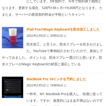
にしています。3年契約で、今年で契約満了期間と
なります。更新する場合、528円×36ヶ月=19,008円となります。 た
またま、サーバーの新規契約料金が半額というキャンペ
iPad ProのMagic Keyboardを防水加工しました
2022年2月6日 に 20時22分 に
防水加工、と言うか、防水スプレーを吹きかけまし
た。YouTubeで事例紹介されていたので、真似して
やってみました。 ポイントは、防水スプレー選びだと思います。防
水スプレーがMagic Keyboardの材質に適応している
MacBook Pro 14インチを予約しました
2022年2月5日 に 16時56分 に
一昨年、M1 MacBook Proを購入し、快適に使って
います。ですが、速度的にはまあ不満はないのです