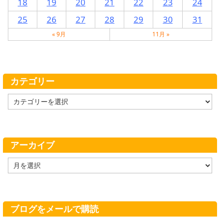
18
19
20
21
22
23
24
25
26
27
28
29
30
31
« 9月
11月 »
カテゴリー
カ
テ
ゴ
リ
ー
アーカイブ
ア
ー
カ
イ
ブ
ブログをメールで購読