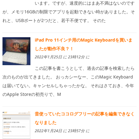
います。ですが、速度的にはまあ不満はないのです
が、メモリ16GBの制限でアプリを起動できない時がありました。そ
れと、USBポートが2つだと、若干不便です。 そのた
iPad Pro 11インチ用のMagic Keyboardを買いま
したが動作不良？！
2022年1月25日 に 23時12分 に
この記事を書こうとして、過去の記事を検索したら
次のものが出てきました。 おっカシーなー、このMagic Keyboard
は届いてない。キャンセルしちゃったかな。 それはさておき、今年
のApple Storeの初売りで、M
昔使っていたココログフリーの記事を編集できなく
なりました
2022年1月24日 に 23時57分 に