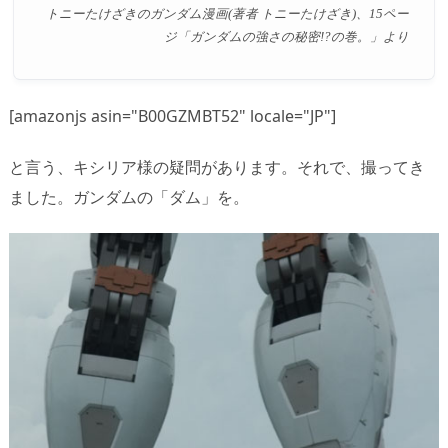
トニーたけざきのガンダム漫画(著者 トニーたけざき)、15ペー
ジ「ガンダムの強さの秘密!?の巻。」より
[amazonjs asin="B00GZMBT52" locale="JP"]
と言う、キシリア様の疑問があります。それで、撮ってき
ました。ガンダムの「ダム」を。