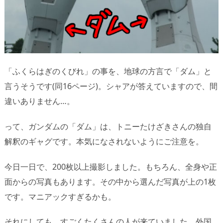
「ふくらはぎのくびれ」の事を、地球の方言で「ダム」と
言うそうです(同16ページ)。シャアが答えていますので、間
違いありません…。
って、ガンダムの「ダム」は、トニーたけざきさんの独自
解釈のギャグです。本気になされないようにご注意を。
今日一日で、200枚以上撮影しました。もちろん、全身や正
面からの写真もあります。その中から選んだ写真が上の1枚
です。マニアックすぎるかも。
それにしても、すごくたくさんの人が来ていました。外国