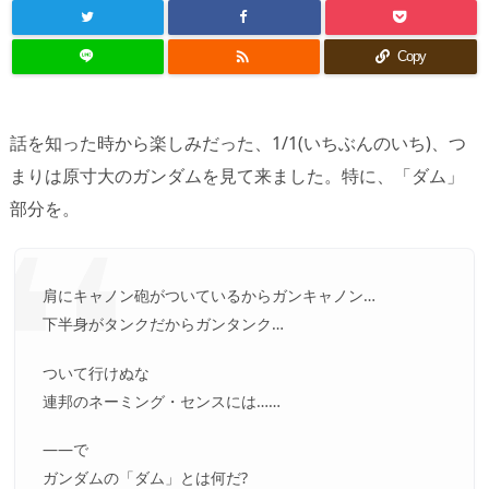

Copy
話を知った時から楽しみだった、1/1(いちぶんのいち)、つ
まりは原寸大のガンダムを見て来ました。特に、「ダム」
部分を。
肩にキャノン砲がついているからガンキャノン…
下半身がタンクだからガンタンク…
ついて行けぬな
連邦のネーミング・センスには……
——で
ガンダムの「ダム」とは何だ?