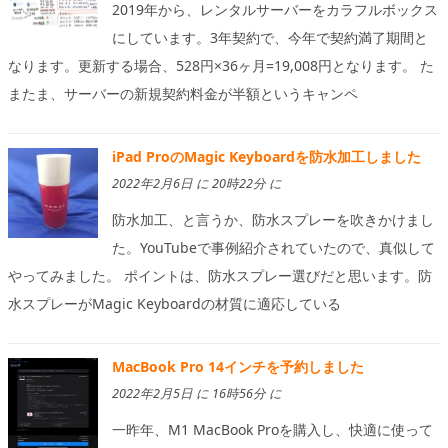
2019年から、レンタルサーバーをカラフルボックス
にしています。3年契約で、今年で契約満了期間と
なります。更新する場合、528円×36ヶ月=19,008円となります。 た
またま、サーバーの新規契約料金が半額というキャンペ
iPad ProのMagic Keyboardを防水加工しました
2022年2月6日 に 20時22分 に
防水加工、と言うか、防水スプレーを吹きかけまし
た。YouTubeで事例紹介されていたので、真似して
やってみました。 ポイントは、防水スプレー選びだと思います。防
水スプレーがMagic Keyboardの材質に適応している
MacBook Pro 14インチを予約しました
2022年2月5日 に 16時56分 に
一昨年、M1 MacBook Proを購入し、快適に使って