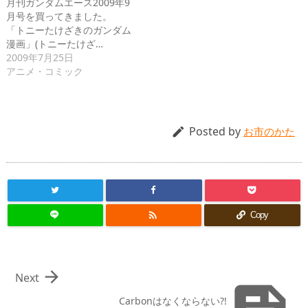
月刊ガンダムエース2009年9
月号を買ってきました。
「トニーたけざきのガンダム
漫画」(トニーたけざ…
2009年7月25日
アニメ・コミック
Posted by

お市のかた

Copy

Next
Carbonはなくならない?!