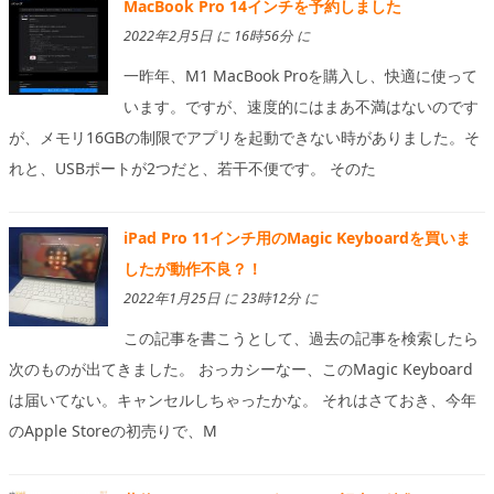
MacBook Pro 14インチを予約しました
2022年2月5日 に 16時56分 に
一昨年、M1 MacBook Proを購入し、快適に使って
います。ですが、速度的にはまあ不満はないのです
が、メモリ16GBの制限でアプリを起動できない時がありました。そ
れと、USBポートが2つだと、若干不便です。 そのた
iPad Pro 11インチ用のMagic Keyboardを買いま
したが動作不良？！
2022年1月25日 に 23時12分 に
この記事を書こうとして、過去の記事を検索したら
次のものが出てきました。 おっカシーなー、このMagic Keyboard
は届いてない。キャンセルしちゃったかな。 それはさておき、今年
のApple Storeの初売りで、M