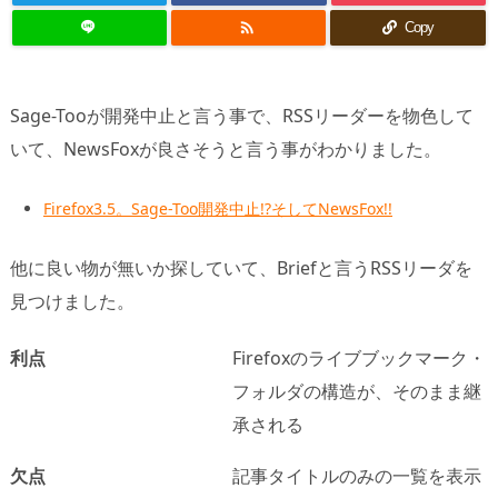

Copy
Sage-Tooが開発中止と言う事で、RSSリーダーを物色して
いて、NewsFoxが良さそうと言う事がわかりました。
Firefox3.5。Sage-Too開発中止!?そしてNewsFox!!
他に良い物が無いか探していて、Briefと言うRSSリーダを
見つけました。
利点
Firefoxのライブブックマーク・
フォルダの構造が、そのまま継
承される
欠点
記事タイトルのみの一覧を表示