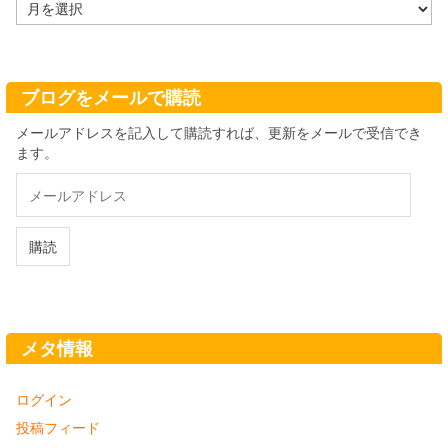
ア
ー
カ
イ
ブ
ブログをメールで購読
メールアドレスを記入して購読すれば、更新をメールで受信でき
ます。
メ
ー
ル
ア
購読
ド
レ
ス
メタ情報
ログイン
投稿フィード