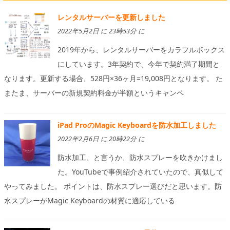
レンタルサーバーを更新しました
2022年5月2日 に 23時53分 に
2019年から、レンタルサーバーをカラフルボックス
にしています。3年契約で、今年で契約満了期間と
なります。更新する場合、528円×36ヶ月=19,008円となります。 た
またま、サーバーの新規契約料金が半額というキャンペ
iPad ProのMagic Keyboardを防水加工しました
2022年2月6日 に 20時22分 に
防水加工、と言うか、防水スプレーを吹きかけまし
た。YouTubeで事例紹介されていたので、真似して
やってみました。 ポイントは、防水スプレー選びだと思います。防
水スプレーがMagic Keyboardの材質に適応している