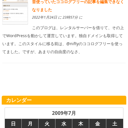
昔使っていたココログフリーの記事を編集できなく
なりました
2022年1月24日 に 23時57分 に
このブログは、レンタルサーバーを借りて、その上
でWordPressを動かして運営しています。独自ドメインも取得して
います。このスタイルに移る前は、@niftyのココログフリーを使っ
てました。ですが、あまりの自由度のなさ、
カレンダー
2009年7月
日
月
火
水
木
金
土