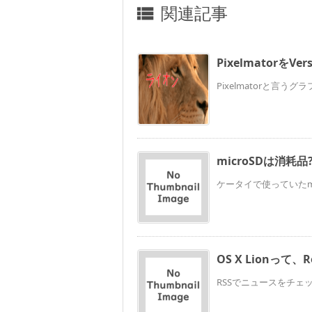
関連記事

PixelmatorをV
Pixelmatorと言うグ
microSDは消耗品
ケータイで使っていたmi
OS X Lionって
RSSでニュースをチェ