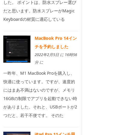
した。 ポイントは、防水スプレー選び
だと思います。防水スプレーがMagic
Keyboardの材質に適応している
MacBook Pro 14イン
チを予約しました
2022年2月5日 に 16時56
分 に
一昨年、M1 MacBook Proを購入し、
快適に使っています。ですが、速度的
にはまあ不満はないのですが、メモリ
16GBの制限でアプリを起動できない時
がありました。それと、USBポートが2
つだと、若干不便です。 そのた
iPad Pro 11インチ用