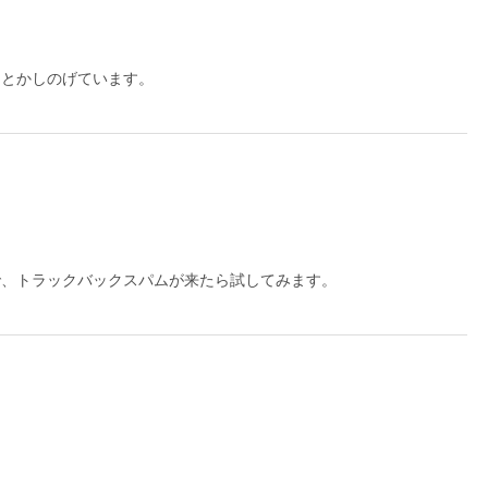
んとかしのげています。
で、トラックバックスパムが来たら試してみます。