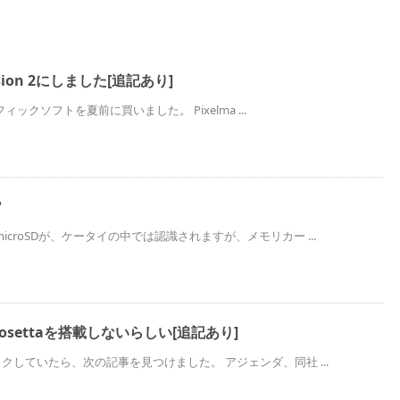
ersion 2にしました[追記あり]
ラフィックソフトを夏前に買いました。 Pixelma ...
?
croSDが、ケータイの中では認識されますが、メモリカー ...
、Rosettaを搭載しないらしい[追記あり]
ックしていたら、次の記事を見つけました。 アジェンダ、同社 ...