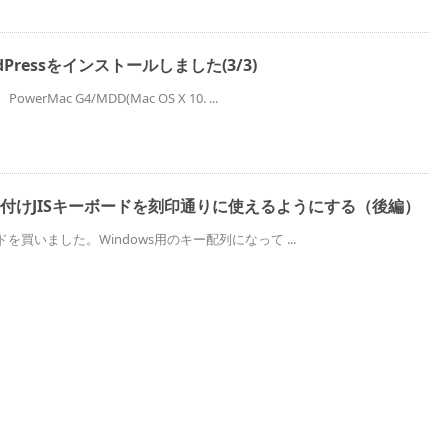
rdPressをインストールしました(3/3)
rMac G4/MDD(Mac OS X 10. ...
oの外付けJISキーボードを刻印通りに使えるようにする（後編）
ボードを買いました。Windows用のキー配列になって ...