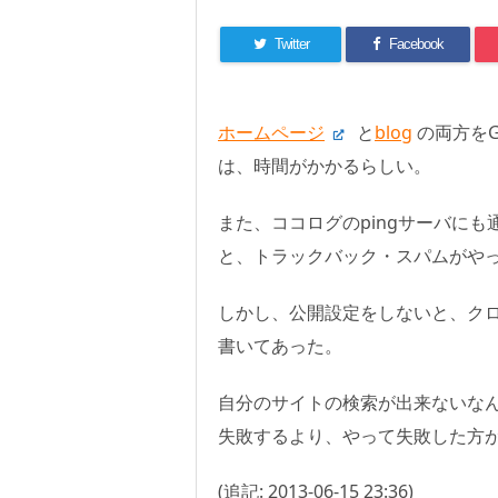
Twitter
Facebook
ホームページ
と
blog
の両方をG
は、時間がかかるらしい。
また、ココログのpingサーバに
と、トラックバック・スパムがや
しかし、公開設定をしないと、クロー
書いてあった。
自分のサイトの検索が出来ないな
失敗するより、やって失敗した方
(追記: 2013-06-15 23:36)