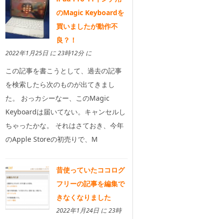
のMagic Keyboardを
買いましたが動作不
良？！
2022年1月25日 に 23時12分 に
この記事を書こうとして、過去の記事
を検索したら次のものが出てきまし
た。 おっカシーなー、このMagic
Keyboardは届いてない。キャンセルし
ちゃったかな。 それはさておき、今年
のApple Storeの初売りで、M
昔使っていたココログ
フリーの記事を編集で
きなくなりました
2022年1月24日 に 23時