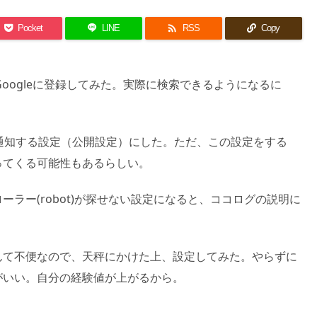

Pocket
LINE
RSS
Copy
oogleに登録してみた。実際に検索できるようになるに
も通知する設定（公開設定）にした。ただ、この設定をする
ってくる可能性もあるらしい。
ラー(robot)が探せない設定になると、ココログの説明に
んて不便なので、天秤にかけた上、設定してみた。やらずに
がいい。自分の経験値が上がるから。