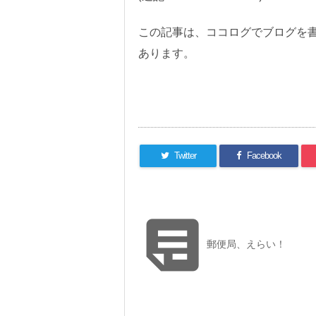
この記事は、ココログでブログを書
あります。
Twitter
Facebook

郵便局、えらい！