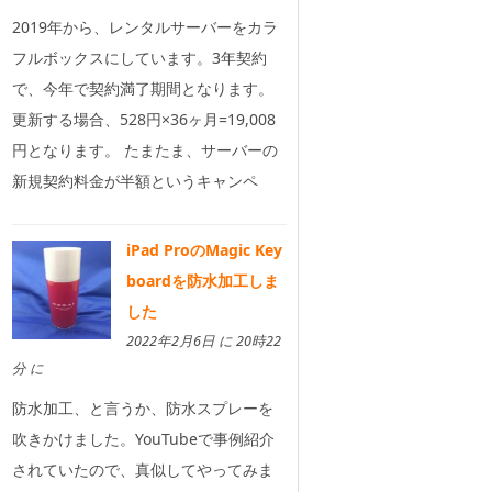
2019年から、レンタルサーバーをカラ
フルボックスにしています。3年契約
で、今年で契約満了期間となります。
更新する場合、528円×36ヶ月=19,008
円となります。 たまたま、サーバーの
新規契約料金が半額というキャンペ
iPad ProのMagic Key
boardを防水加工しま
した
2022年2月6日 に 20時22
分 に
防水加工、と言うか、防水スプレーを
吹きかけました。YouTubeで事例紹介
されていたので、真似してやってみま